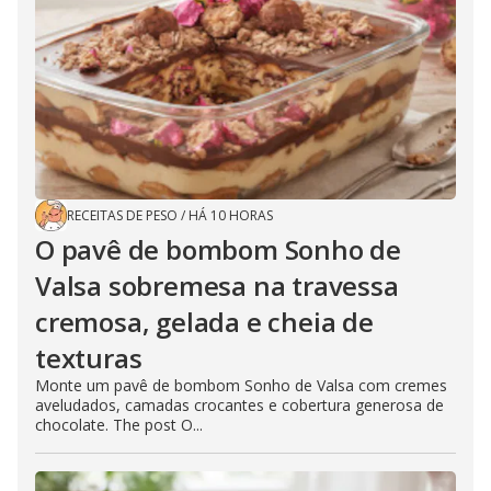
RECEITAS DE PESO
/
HÁ 10 HORAS
O pavê de bombom Sonho de
Valsa sobremesa na travessa
cremosa, gelada e cheia de
texturas
Monte um pavê de bombom Sonho de Valsa com cremes
aveludados, camadas crocantes e cobertura generosa de
chocolate. The post O...