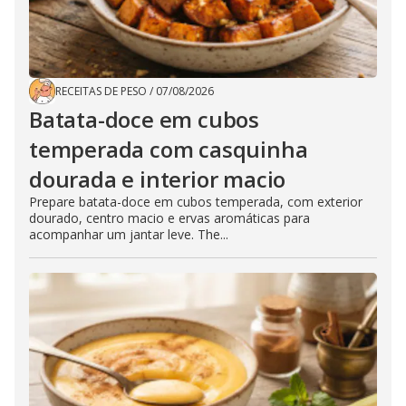
RECEITAS DE PESO
/
07/08/2026
Batata-doce em cubos
temperada com casquinha
dourada e interior macio
Prepare batata-doce em cubos temperada, com exterior
dourado, centro macio e ervas aromáticas para
acompanhar um jantar leve. The...