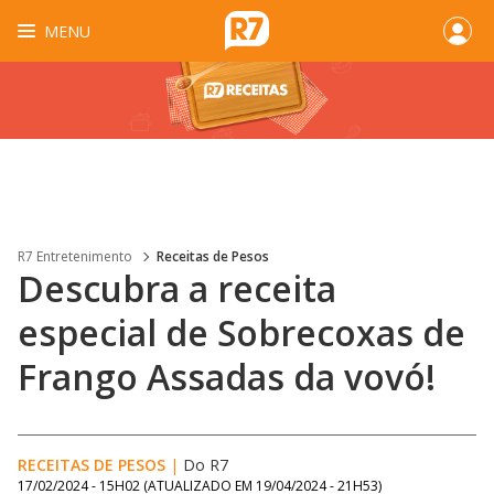
MENU
R7 Entretenimento
Receitas de Pesos
Descubra a receita
especial de Sobrecoxas de
Frango Assadas da vovó!
RECEITAS DE PESOS
|
Do R7
17/02/2024 - 15H02
(ATUALIZADO EM
19/04/2024 - 21H53
)