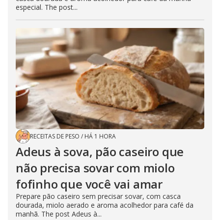
especial. The post...
RECEITAS DE PESO
/
HÁ 1 HORA
Adeus à sova, pão caseiro que
não precisa sovar com miolo
fofinho que você vai amar
Prepare pão caseiro sem precisar sovar, com casca
dourada, miolo aerado e aroma acolhedor para café da
manhã. The post Adeus à...