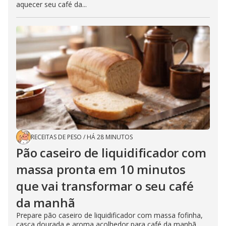
aquecer seu café da...
RECEITAS DE PESO
/
HÁ 28 MINUTOS
Pão caseiro de liquidificador com
massa pronta em 10 minutos
que vai transformar o seu café
da manhã
Prepare pão caseiro de liquidificador com massa fofinha,
casca dourada e aroma acolhedor para café da manhã