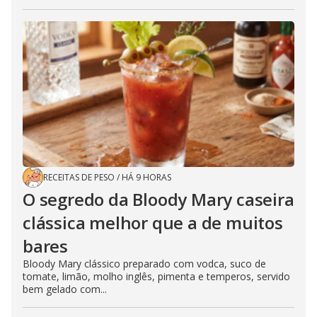
RECEITAS DE PESO
/
HÁ 9 HORAS
O segredo da Bloody Mary caseira
clássica melhor que a de muitos
bares
Bloody Mary clássico preparado com vodca, suco de
tomate, limão, molho inglês, pimenta e temperos, servido
bem gelado com...