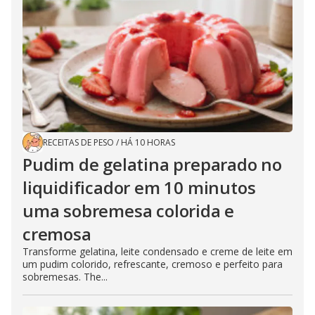
RECEITAS DE PESO
/
HÁ 10 HORAS
Pudim de gelatina preparado no
liquidificador em 10 minutos
uma sobremesa colorida e
cremosa
Transforme gelatina, leite condensado e creme de leite em
um pudim colorido, refrescante, cremoso e perfeito para
sobremesas. The...