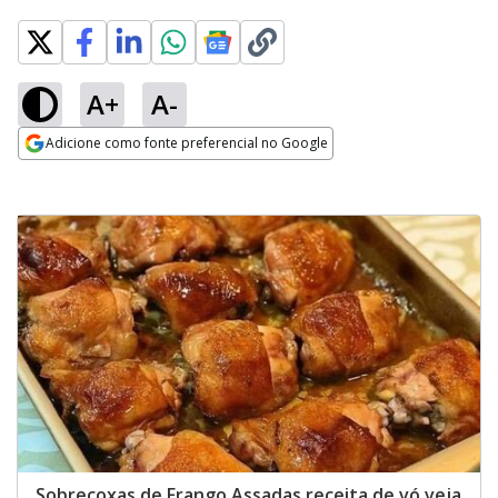
A+
A-
Adicione como fonte preferencial no Google
Opens in new window
Sobrecoxas de Frango Assadas receita de vó veja