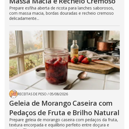
Massa Macia e Recheio Cremoso
Prepare esfiha aberta de ricota para lanches saborosos,
com massa macia, bordas douradas e recheio cremoso
delicadamente...
RECEITAS DE PESO
/
05/08/2026
Geleia de Morango Caseira com
Pedaços de Fruta e Brilho Natural
Prepare geleia de morango caseira com pedaços da fruta,
textura encorpada e equilíbrio perfeito entre doçura e