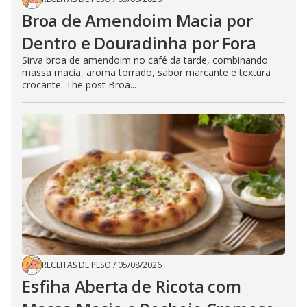
Broa de Amendoim Macia por
Dentro e Douradinha por Fora
Sirva broa de amendoim no café da tarde, combinando
massa macia, aroma torrado, sabor marcante e textura
crocante. The post Broa...
RECEITAS DE PESO
/
05/08/2026
Esfiha Aberta de Ricota com