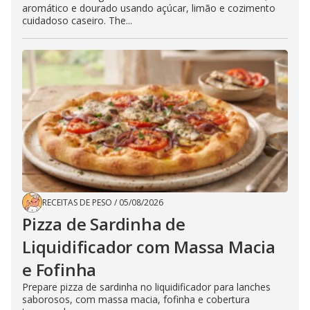
aromático e dourado usando açúcar, limão e cozimento
cuidadoso caseiro. The...
RECEITAS DE PESO
/
05/08/2026
Pizza de Sardinha de
Liquidificador com Massa Macia
e Fofinha
Prepare pizza de sardinha no liquidificador para lanches
saborosos, com massa macia, fofinha e cobertura