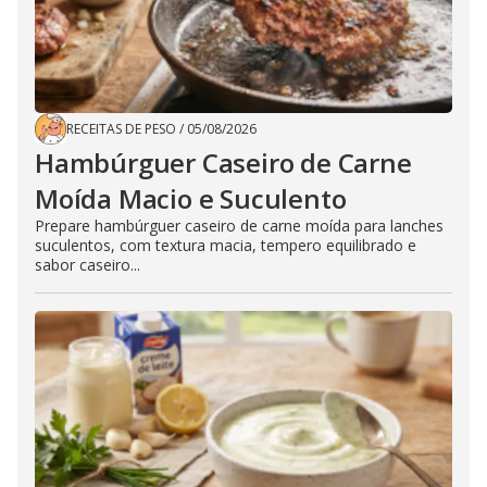
RECEITAS DE PESO
/
05/08/2026
Hambúrguer Caseiro de Carne
Moída Macio e Suculento
Prepare hambúrguer caseiro de carne moída para lanches
suculentos, com textura macia, tempero equilibrado e
sabor caseiro...