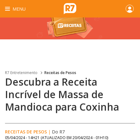
MENU
R7 Entretenimento
Receitas de Pesos
Descubra a Receita
Incrível de Massa de
Mandioca para Coxinha
RECEITAS DE PESOS
|
Do R7
05/04/2024 - 14H21
(ATUALIZADO EM
20/04/2024 - 01H10
)