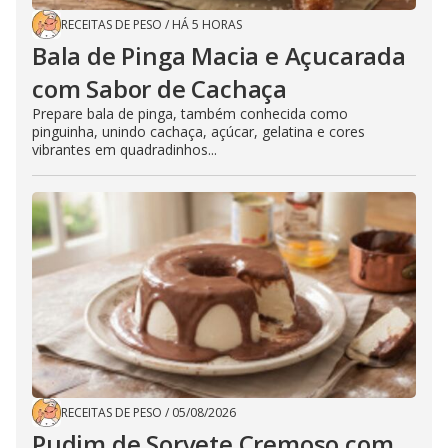
RECEITAS DE PESO
/
HÁ 5 HORAS
Bala de Pinga Macia e Açucarada
com Sabor de Cachaça
Prepare bala de pinga, também conhecida como
pinguinha, unindo cachaça, açúcar, gelatina e cores
vibrantes em quadradinhos...
RECEITAS DE PESO
/
05/08/2026
Pudim de Sorvete Cremoso com