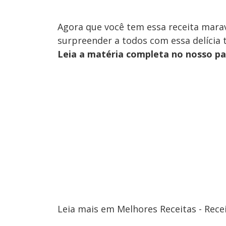
Agora que você tem essa receita marav
surpreender a todos com essa delícia tr
Leia a matéria completa no nosso p
Leia mais em Melhores Receitas - Rece