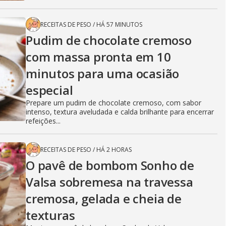
RECEITAS DE PESO
/
HÁ 57 MINUTOS
Pudim de chocolate cremoso
com massa pronta em 10
minutos para uma ocasião
especial
Prepare um pudim de chocolate cremoso, com sabor
intenso, textura aveludada e calda brilhante para encerrar
refeições...
RECEITAS DE PESO
/
HÁ 2 HORAS
O pavê de bombom Sonho de
Valsa sobremesa na travessa
cremosa, gelada e cheia de
texturas