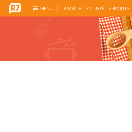
MENU
BRASÍLIA
ENTRETÊ
ESPORTES