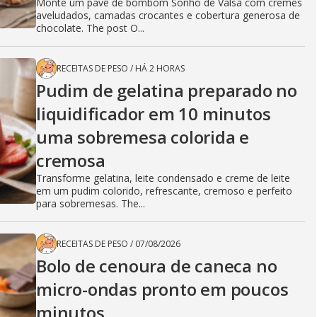
Monte um pavê de bombom Sonho de Valsa com cremes
aveludados, camadas crocantes e cobertura generosa de
chocolate. The post O...
RECEITAS DE PESO
/
HÁ 2 HORAS
Pudim de gelatina preparado no
liquidificador em 10 minutos
uma sobremesa colorida e
cremosa
Transforme gelatina, leite condensado e creme de leite
em um pudim colorido, refrescante, cremoso e perfeito
para sobremesas. The...
RECEITAS DE PESO
/
07/08/2026
Bolo de cenoura de caneca no
micro-ondas pronto em poucos
minutos