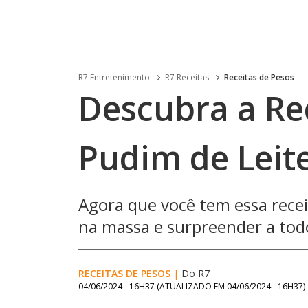
R7 Entretenimento
R7 Receitas
Receitas de Pesos
Descubra a Rec
Pudim de Leit
Agora que você tem essa recei
na massa e surpreender a todos
RECEITAS DE PESOS
|
Do R7
04/06/2024 - 16H37
(ATUALIZADO EM
04/06/2024 - 16H37
)