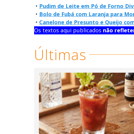
•
Pudim de Leite em Pó de Forno Di
•
Bolo de Fubá com Laranja para Mo
•
Canelone de Presunto e Queijo com
Os textos aqui publicados
não reflet
Últimas