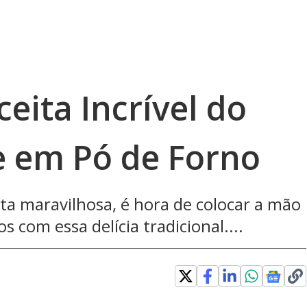
eita Incrível do
e em Pó de Forno
ta maravilhosa, é hora de colocar a mão
 com essa delícia tradicional....