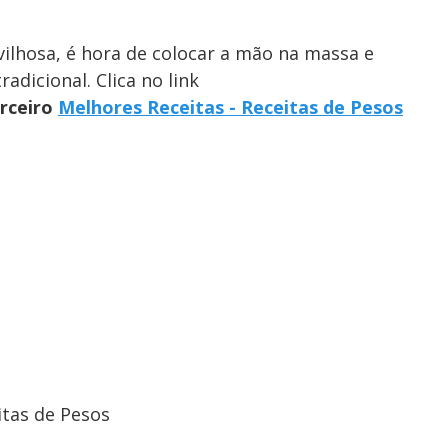
ilhosa, é hora de colocar a mão na massa e
adicional. Clica no link
arceiro
Melhores Receitas - Receitas de Pesos
itas de Pesos