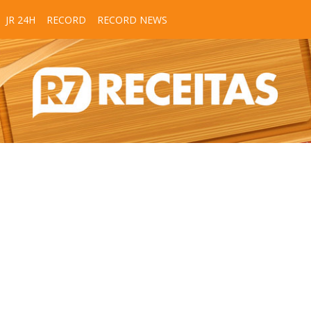
JR 24H
RECORD
RECORD NEWS