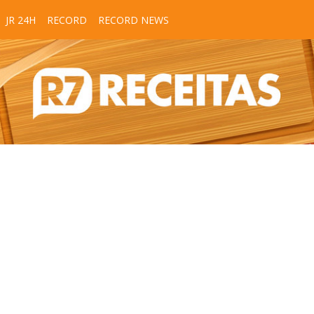
JR 24H
RECORD
RECORD NEWS