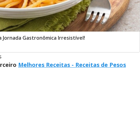
Jornada Gastronômica Irresistível!
s
arceiro
Melhores Receitas - Receitas de Pesos