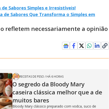
de Sabores Simples e Irresistíveis!
ia de Sabores Que Transforma o Simples em
ão refletem necessariamente a opinião
RECEITAS DE PESO
/
HÁ 6 HORAS
O segredo da Bloody Mary
caseira clássica melhor que a de
muitos bares
Bloody Mary clássico preparado com vodca, suco de