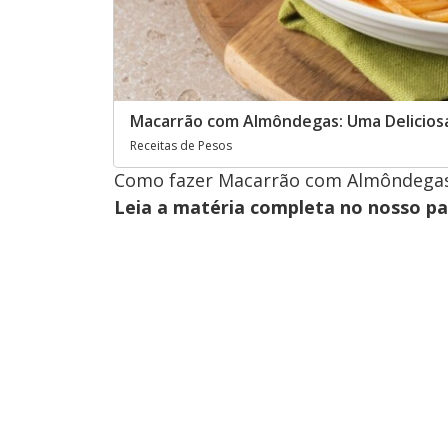
Macarrão com Almôndegas: Uma Deliciosa 
Receitas de Pesos
Como fazer Macarrão com Almôndega
Leia a matéria completa no nosso p