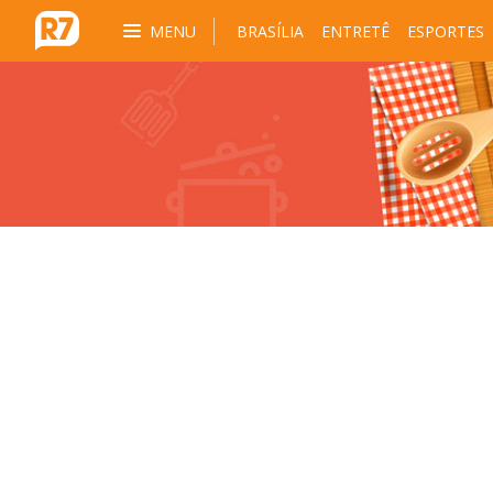
MENU
BRASÍLIA
ENTRETÊ
ESPORTES