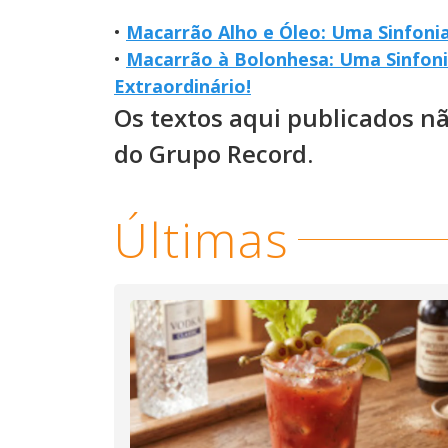
•
Macarrão Alho e Óleo: Uma Sinfonia 
•
Macarrão à Bolonhesa: Uma Sinfon
Extraordinário!
Os textos aqui publicados n
do Grupo Record.
Últimas