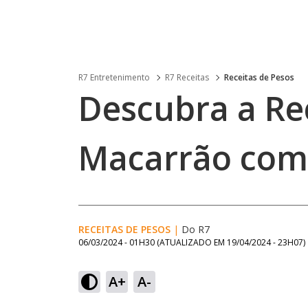
R7 Entretenimento
R7 Receitas
Receitas de Pesos
Descubra a Rec
Macarrão com
RECEITAS DE PESOS
|
Do R7
06/03/2024 - 01H30
(ATUALIZADO EM
19/04/2024 - 23H07
)
A+
A-