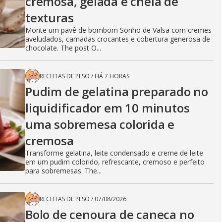
cremosa, gelada e cheia de
texturas
Monte um pavê de bombom Sonho de Valsa com cremes
aveludados, camadas crocantes e cobertura generosa de
chocolate. The post O...
RECEITAS DE PESO
/
HÁ 7 HORAS
Pudim de gelatina preparado no
liquidificador em 10 minutos
uma sobremesa colorida e
cremosa
Transforme gelatina, leite condensado e creme de leite
em um pudim colorido, refrescante, cremoso e perfeito
para sobremesas. The...
RECEITAS DE PESO
/
07/08/2026
Bolo de cenoura de caneca no