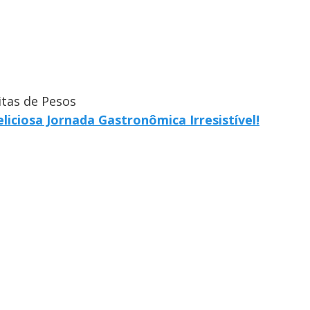
itas de Pesos
ciosa Jornada Gastronômica Irresistível!