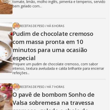
tomate, limão, molho inglês, pimenta e temperos, servido
bem gelado com...
RECEITAS DE PESO
/
HÁ 6 HORAS
Pudim de chocolate cremoso
com massa pronta em 10
minutos para uma ocasião
especial
Prepare um pudim de chocolate cremoso, com sabor
intenso, textura aveludada e calda brilhante para encerrar
refeições...
RECEITAS DE PESO
/
HÁ 7 HORAS
O pavê de bombom Sonho de
Valsa sobremesa na travessa