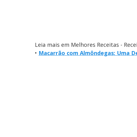
Leia mais em Melhores Receitas - Rece
•
Macarrão com Almôndegas: Uma Deli