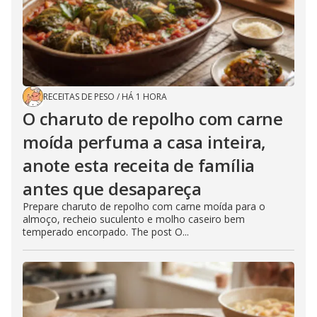
RECEITAS DE PESO
/
HÁ 1 HORA
O charuto de repolho com carne
moída perfuma a casa inteira,
anote esta receita de família
antes que desapareça
Prepare charuto de repolho com carne moída para o
almoço, recheio suculento e molho caseiro bem
temperado encorpado. The post O...