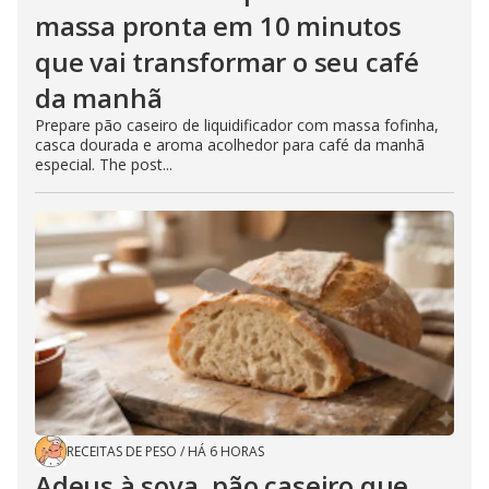
massa pronta em 10 minutos
que vai transformar o seu café
da manhã
Prepare pão caseiro de liquidificador com massa fofinha,
casca dourada e aroma acolhedor para café da manhã
especial. The post...
RECEITAS DE PESO
/
HÁ 6 HORAS
Adeus à sova, pão caseiro que