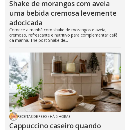
Shake de morangos com aveia
uma bebida cremosa levemente
adocicada
Comece a manhã com shake de morangos e aveia,
cremoso, refrescante e nutritivo para complementar café
da manhã. The post Shake de...
RECEITAS DE PESO
/
HÁ 5 HORAS
Cappuccino caseiro quando