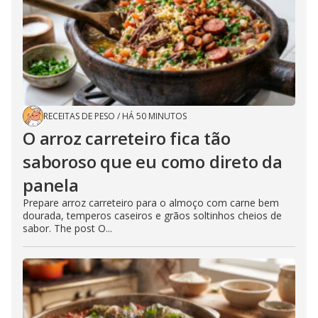
RECEITAS DE PESO
/
HÁ 50 MINUTOS
O arroz carreteiro fica tão
saboroso que eu como direto da
panela
Prepare arroz carreteiro para o almoço com carne bem
dourada, temperos caseiros e grãos soltinhos cheios de
sabor. The post O...