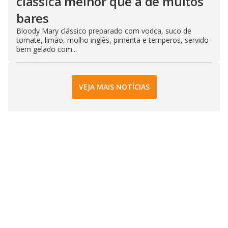
clássica melhor que a de muitos
bares
Bloody Mary clássico preparado com vodca, suco de
tomate, limão, molho inglês, pimenta e temperos, servido
bem gelado com...
VEJA MAIS NOTÍCIAS