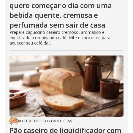
quero começar o dia com uma
bebida quente, cremosa e
perfumada sem sair de casa
Prepare capuccino caseiro cremoso, aromático e
equilibrado, combinando café, leite e chocolate para
aquecer seu café da...
RECEITAS DE PESO
/
HÁ 5 HORAS
Pão caseiro de liquidificador com