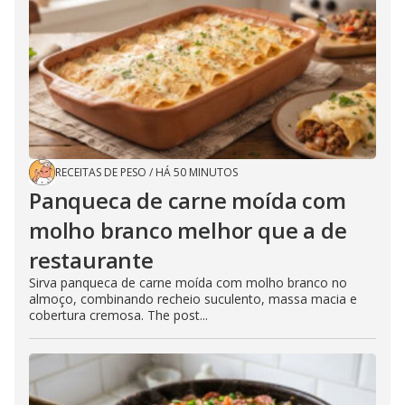
RECEITAS DE PESO
/
HÁ 50 MINUTOS
Panqueca de carne moída com
molho branco melhor que a de
restaurante
Sirva panqueca de carne moída com molho branco no
almoço, combinando recheio suculento, massa macia e
cobertura cremosa. The post...