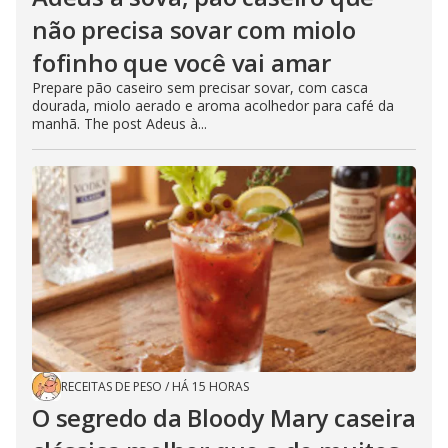
não precisa sovar com miolo
fofinho que você vai amar
Prepare pão caseiro sem precisar sovar, com casca
dourada, miolo aerado e aroma acolhedor para café da
manhã. The post Adeus à...
RECEITAS DE PESO
/
HÁ 15 HORAS
O segredo da Bloody Mary caseira