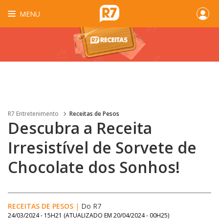
MENU
R7 Entretenimento
Receitas de Pesos
Descubra a Receita
Irresistível de Sorvete de
Chocolate dos Sonhos!
RECEITAS DE PESOS
|
Do R7
24/03/2024 - 15H21
(ATUALIZADO EM
20/04/2024 - 00H25
)