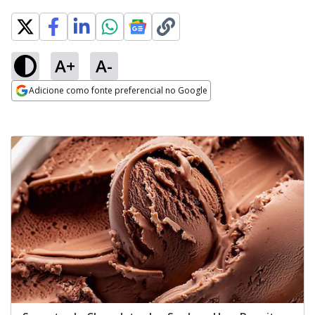
A+
A-
Adicione como fonte preferencial no Google
Opens in new window