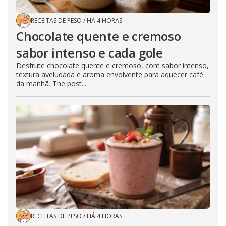
RECEITAS DE PESO
/
HÁ 4 HORAS
Chocolate quente e cremoso
sabor intenso e cada gole
Desfrute chocolate quente e cremoso, com sabor intenso,
textura aveludada e aroma envolvente para aquecer café
da manhã. The post...
RECEITAS DE PESO
/
HÁ 4 HORAS