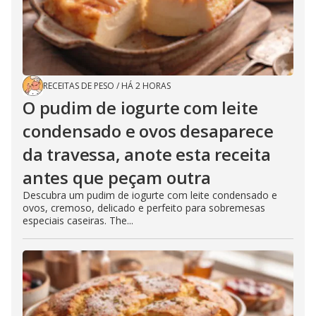
RECEITAS DE PESO
/
HÁ 2 HORAS
O pudim de iogurte com leite
condensado e ovos desaparece
da travessa, anote esta receita
antes que peçam outra
Descubra um pudim de iogurte com leite condensado e
ovos, cremoso, delicado e perfeito para sobremesas
especiais caseiras. The...