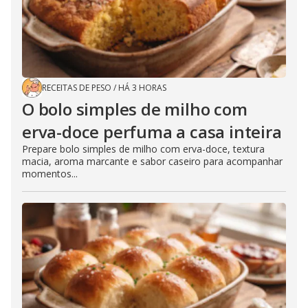
RECEITAS DE PESO
/
HÁ 3 HORAS
O bolo simples de milho com
erva-doce perfuma a casa inteira
Prepare bolo simples de milho com erva-doce, textura
macia, aroma marcante e sabor caseiro para acompanhar
momentos...