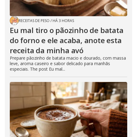
RECEITAS DE PESO
/
HÁ 3 HORAS
Eu mal tiro o pãozinho de batata
do forno e ele acaba, anote esta
receita da minha avó
Prepare pãozinho de batata macio e dourado, com massa
leve, aroma caseiro e sabor delicado para manhãs
especiais. The post Eu mal...