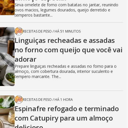
Sirva omelete de forno com batatas no jantar, reunindo
ovos macios, legumes dourados, queijo derretido e
temperos bastante...
RECEITAS DE PESO
/
HÁ 51 MINUTOS
Linguiças recheadas e assadas
no forno com queijo que você vai
adorar
Prepare linguiças recheadas e assadas no forno para o
almoço, com cobertura dourada, interior suculento e
tempero marcante. The...
RECEITAS DE PESO
/
HÁ 1 HORA
Espinafre refogado e terminado
com Catupiry para um almoço
delicioso