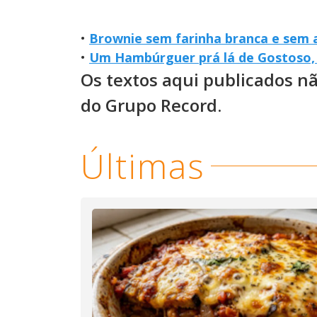
•
Brownie sem farinha branca e sem 
•
Um Hambúrguer prá lá de Gostoso,
Os textos aqui publicados n
do Grupo Record.
Últimas