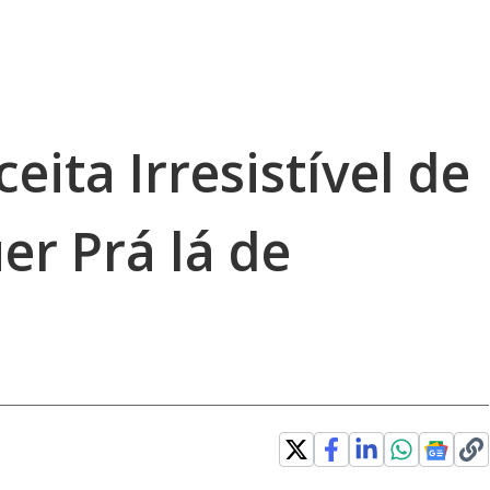
eita Irresistível de
r Prá lá de