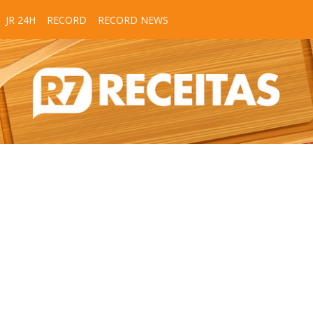
JR 24H
RECORD
RECORD NEWS