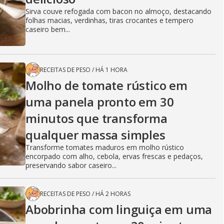
Sirva couve refogada com bacon no almoço, destacando
folhas macias, verdinhas, tiras crocantes e tempero
caseiro bem...
RECEITAS DE PESO
/
HÁ 1 HORA
Molho de tomate rústico em
uma panela pronto em 30
minutos que transforma
qualquer massa simples
Transforme tomates maduros em molho rústico
encorpado com alho, cebola, ervas frescas e pedaços,
preservando sabor caseiro...
RECEITAS DE PESO
/
HÁ 2 HORAS
Abobrinha com linguiça em uma