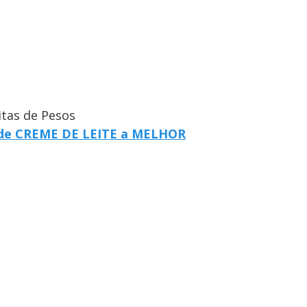
itas de Pesos
 de CREME DE LEITE a MELHOR