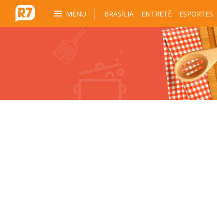
MENU
BRASÍLIA
ENTRETÊ
ESPORTES