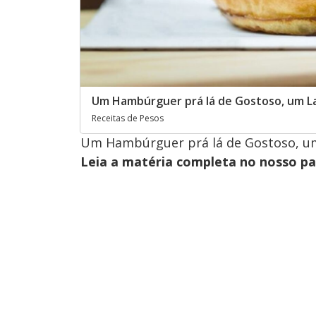
Um Hambúrguer prá lá de Gostoso, um L
Receitas de Pesos
Um Hambúrguer prá lá de Gostoso, u
Leia a matéria completa no nosso p