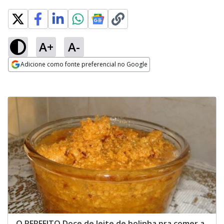
A+
A-
Adicione como fonte preferencial no Google
Opens in new window
O PERFEITO Doce de leite de bolinha pra comer a