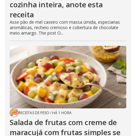
cozinha inteira, anote esta
receita
Asse pão de mel caseiro com massa úmida, especiarias
aromáticas, recheio cremoso e cobertura de chocolate
meio amargo. The post O...
RECEITAS DE PESO
/
HÁ 1 HORA
Salada de frutas com creme de
maracujá com frutas simples se