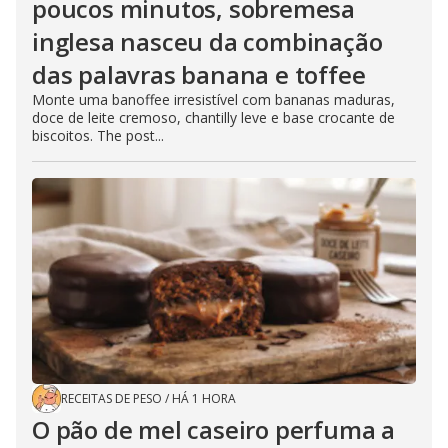
poucos minutos, sobremesa
inglesa nasceu da combinação
das palavras banana e toffee
Monte uma banoffee irresistível com bananas maduras,
doce de leite cremoso, chantilly leve e base crocante de
biscoitos. The post...
RECEITAS DE PESO
/
HÁ 1 HORA
O pão de mel caseiro perfuma a