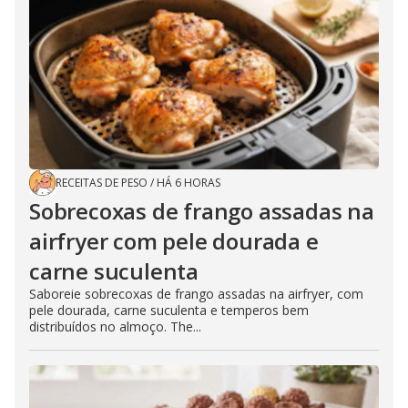
RECEITAS DE PESO
/
HÁ 6 HORAS
Sobrecoxas de frango assadas na
airfryer com pele dourada e
carne suculenta
Saboreie sobrecoxas de frango assadas na airfryer, com
pele dourada, carne suculenta e temperos bem
distribuídos no almoço. The...