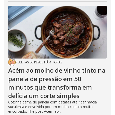
RECEITAS DE PESO
/
HÁ 4 HORAS
Acém ao molho de vinho tinto na
panela de pressão em 50
minutos que transforma em
delícia um corte simples
Cozinhe carne de panela com batatas até ficar macia,
suculenta e envolvida por um molho caseiro muito
encorpado. The post Acém ao...