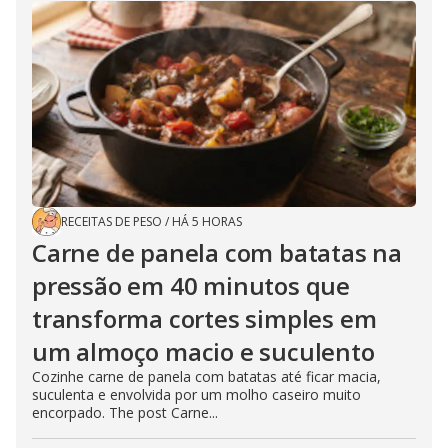
RECEITAS DE PESO
/
HÁ 5 HORAS
Carne de panela com batatas na
pressão em 40 minutos que
transforma cortes simples em
um almoço macio e suculento
Cozinhe carne de panela com batatas até ficar macia,
suculenta e envolvida por um molho caseiro muito
encorpado. The post Carne...