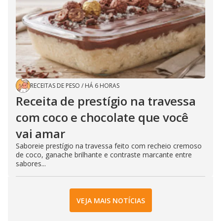
RECEITAS DE PESO
/
HÁ 6 HORAS
Receita de prestígio na travessa
com coco e chocolate que você
vai amar
Saboreie prestígio na travessa feito com recheio cremoso
de coco, ganache brilhante e contraste marcante entre
sabores...
VEJA MAIS NOTÍCIAS