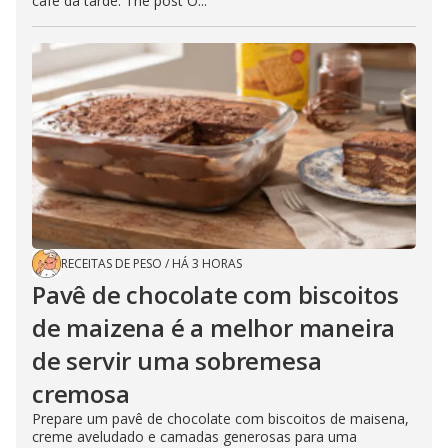
café da tarde. The post O...
RECEITAS DE PESO
/
HÁ 3 HORAS
Pavê de chocolate com biscoitos
de maizena é a melhor maneira
de servir uma sobremesa
cremosa
Prepare um pavê de chocolate com biscoitos de maisena,
creme aveludado e camadas generosas para uma