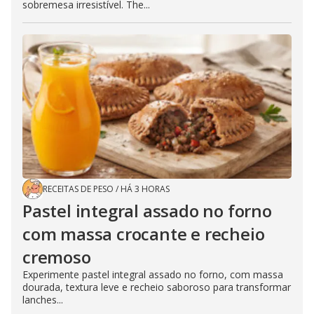
sobremesa irresistível. The...
RECEITAS DE PESO
/
HÁ 3 HORAS
Pastel integral assado no forno
com massa crocante e recheio
cremoso
Experimente pastel integral assado no forno, com massa
dourada, textura leve e recheio saboroso para transformar
lanches...