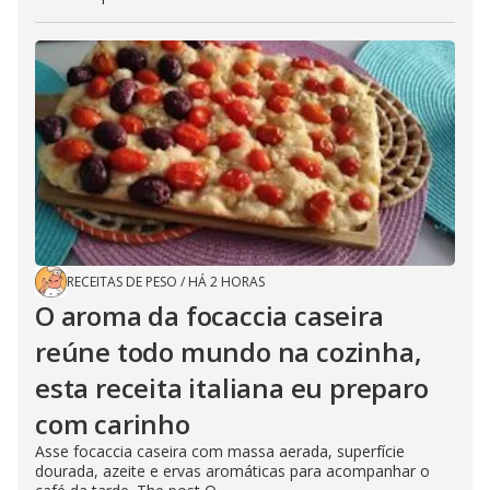
RECEITAS DE PESO
/
HÁ 2 HORAS
O aroma da focaccia caseira
reúne todo mundo na cozinha,
esta receita italiana eu preparo
com carinho
Asse focaccia caseira com massa aerada, superfície
dourada, azeite e ervas aromáticas para acompanhar o