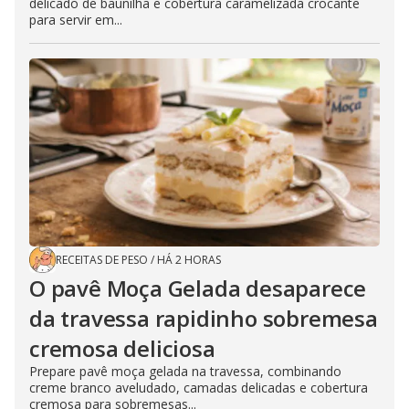
delicado de baunilha e cobertura caramelizada crocante
para servir em...
RECEITAS DE PESO
/
HÁ 2 HORAS
O pavê Moça Gelada desaparece
da travessa rapidinho sobremesa
cremosa deliciosa
Prepare pavê moça gelada na travessa, combinando
creme branco aveludado, camadas delicadas e cobertura
cremosa para sobremesas...