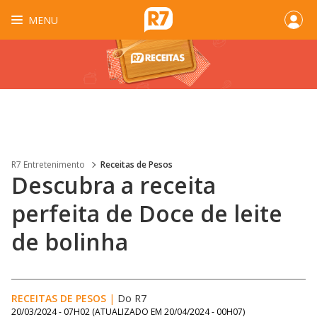
MENU
R7 Entretenimento
Receitas de Pesos
Descubra a receita
perfeita de Doce de leite
de bolinha
RECEITAS DE PESOS
|
Do R7
20/03/2024 - 07H02
(ATUALIZADO EM
20/04/2024 - 00H07
)