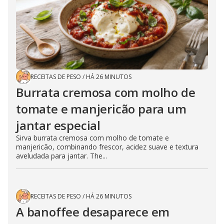
RECEITAS DE PESO
/
HÁ 26 MINUTOS
Burrata cremosa com molho de
tomate e manjericão para um
jantar especial
Sirva burrata cremosa com molho de tomate e
manjericão, combinando frescor, acidez suave e textura
aveludada para jantar. The...
RECEITAS DE PESO
/
HÁ 26 MINUTOS
A banoffee desaparece em