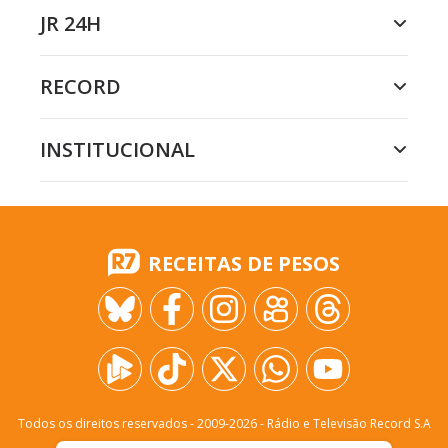
JR 24H
RECORD
INSTITUCIONAL
RECEITAS DE PESOS
Todos os direitos reservados - 2009-
2026
- Rádio e Televisão Record S.A