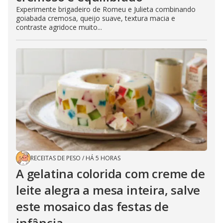
Experimente brigadeiro de Romeu e Julieta combinando
goiabada cremosa, queijo suave, textura macia e
contraste agridoce muito...
RECEITAS DE PESO
/
HÁ 5 HORAS
A gelatina colorida com creme de
leite alegra a mesa inteira, salve
este mosaico das festas de
infância