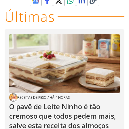
Últimas
RECEITAS DE PESO
/
HÁ 4 HORAS
O pavê de Leite Ninho é tão
cremoso que todos pedem mais,
salve esta receita dos almoços