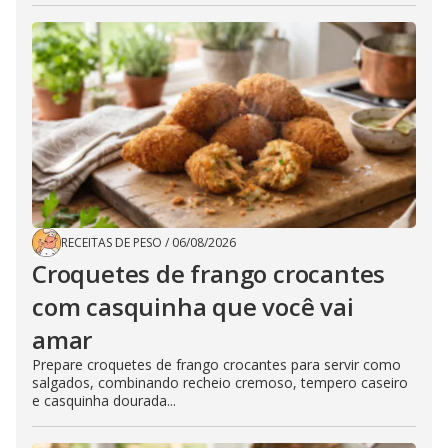
RECEITAS DE PESO
/
06/08/2026
Croquetes de frango crocantes
com casquinha que você vai
amar
Prepare croquetes de frango crocantes para servir como
salgados, combinando recheio cremoso, tempero caseiro
e casquinha dourada...