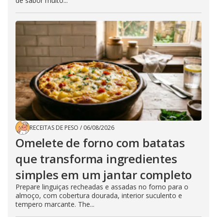
de sabor muito...
RECEITAS DE PESO
/
06/08/2026
Omelete de forno com batatas
que transforma ingredientes
simples em um jantar completo
Prepare linguiças recheadas e assadas no forno para o
almoço, com cobertura dourada, interior suculento e
tempero marcante. The...