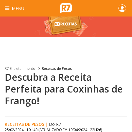
MENU
R7 Entretenimento
Receitas de Pesos
Descubra a Receita
Perfeita para Coxinhas de
Frango!
RECEITAS DE PESOS
|
Do R7
25/02/2024 - 10H40
(ATUALIZADO EM
19/04/2024 - 22H26
)