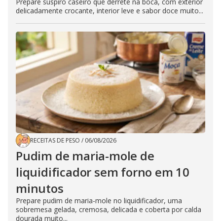
Prepare suspiro caseiro que derrete na boca, com exterior
delicadamente crocante, interior leve e sabor doce muito...
RECEITAS DE PESO
/
06/08/2026
Pudim de maria-mole de
liquidificador sem forno em 10
minutos
Prepare pudim de maria-mole no liquidificador, uma
sobremesa gelada, cremosa, delicada e coberta por calda
dourada muito...