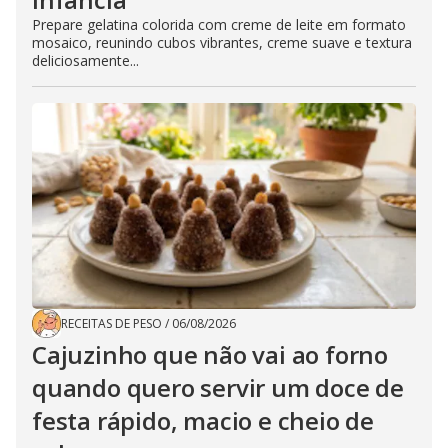
Prepare gelatina colorida com creme de leite em formato
mosaico, reunindo cubos vibrantes, creme suave e textura
deliciosamente...
RECEITAS DE PESO
/
06/08/2026
Cajuzinho que não vai ao forno
quando quero servir um doce de
festa rápido, macio e cheio de