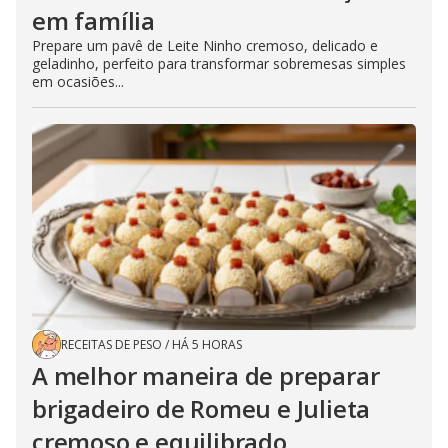
em família
Prepare um pavê de Leite Ninho cremoso, delicado e
geladinho, perfeito para transformar sobremesas simples
em ocasiões...
RECEITAS DE PESO
/
HÁ 5 HORAS
A melhor maneira de preparar
brigadeiro de Romeu e Julieta
cremoso e equilibrado