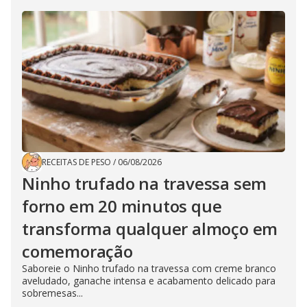
RECEITAS DE PESO
/
06/08/2026
Ninho trufado na travessa sem
forno em 20 minutos que
transforma qualquer almoço em
comemoração
Saboreie o Ninho trufado na travessa com creme branco
aveludado, ganache intensa e acabamento delicado para
sobremesas...