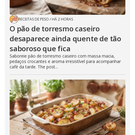
RECEITAS DE PESO
/
HÁ 2 HORAS
O pão de torresmo caseiro
desaparece ainda quente de tão
saboroso que fica
Saboreie pão de torresmo caseiro com massa macia,
pedaços crocantes e aroma irresistível para acompanhar
café da tarde. The post...