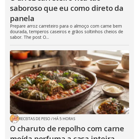
saboroso que eu como direto da
panela
Prepare arroz carreteiro para o almoço com carne bem
dourada, temperos caseiros e grãos soltinhos cheios de
sabor. The post O...
RECEITAS DE PESO
/
HÁ 5 HORAS
O charuto de repolho com carne
moída perfuma a casa inteira,