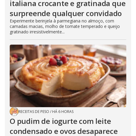
italiana crocante e gratinada que
surpreende qualquer convidado
Experimente berinjela à parmegiana no almoço, com
camadas macias, molho de tomate temperado e queijo
gratinado irresistivelmente...
RECEITAS DE PESO
/
HÁ 6 HORAS
O pudim de iogurte com leite
condensado e ovos desaparece