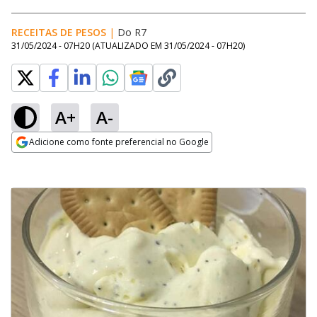
RECEITAS DE PESOS
|
Do R7
31/05/2024 - 07H20
(ATUALIZADO EM
31/05/2024 - 07H20
)
A+
A-
Adicione como fonte preferencial no Google
Opens in new window