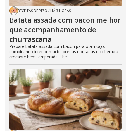
RECEITAS DE PESO
/
HÁ 3 HORAS
Batata assada com bacon melhor
que acompanhamento de
churrascaria
Prepare batata assada com bacon para o almoço,
combinando interior macio, bordas douradas e cobertura
crocante bem temperada. The...