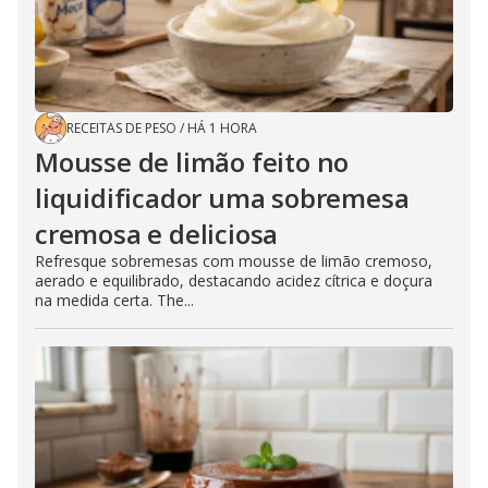
RECEITAS DE PESO
/
HÁ 1 HORA
Mousse de limão feito no
liquidificador uma sobremesa
cremosa e deliciosa
Refresque sobremesas com mousse de limão cremoso,
aerado e equilibrado, destacando acidez cítrica e doçura
na medida certa. The...