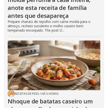
anote esta receita de família
antes que desapareça
Prepare charuto de repolho com carne moída para o
almoço, recheio suculento e molho caseiro bem
temperado encorpado. The post O...
RECEITAS DE PESO
/
HÁ 5 HORAS
Nhoque de batatas caseiro um