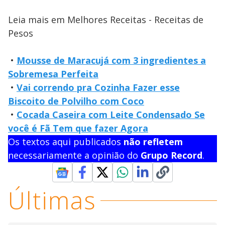
Leia mais em Melhores Receitas - Receitas de
Pesos
•
Mousse de Maracujá com 3 ingredientes a
Sobremesa Perfeita
•
Vai correndo pra Cozinha Fazer esse
Biscoito de Polvilho com Coco
•
Cocada Caseira com Leite Condensado Se
você é Fã Tem que fazer Agora
Os textos aqui publicados
não refletem
necessariamente a opinião do
Grupo Record
.
Últimas