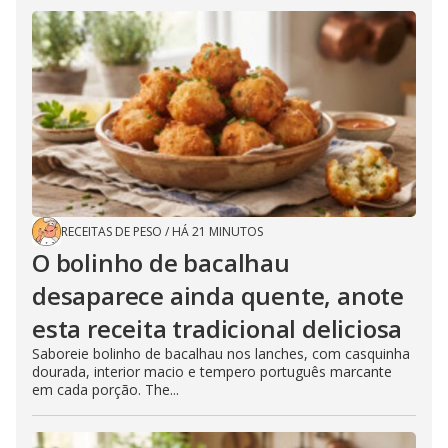
RECEITAS DE PESO
/
HÁ 21 MINUTOS
O bolinho de bacalhau
desaparece ainda quente, anote
esta receita tradicional deliciosa
Saboreie bolinho de bacalhau nos lanches, com casquinha
dourada, interior macio e tempero português marcante
em cada porção. The...