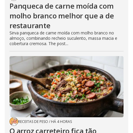
Panqueca de carne moída com
molho branco melhor que a de
restaurante
Sirva panqueca de carne moída com molho branco no
almoço, combinando recheio suculento, massa macia e
cobertura cremosa. The post...
RECEITAS DE PESO
/
HÁ 4 HORAS
O arroz carreteiro fica tão