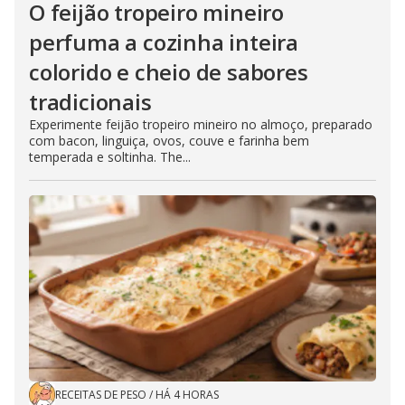
O feijão tropeiro mineiro
perfuma a cozinha inteira
colorido e cheio de sabores
tradicionais
Experimente feijão tropeiro mineiro no almoço, preparado
com bacon, linguiça, ovos, couve e farinha bem
temperada e soltinha. The...
RECEITAS DE PESO
/
HÁ 4 HORAS