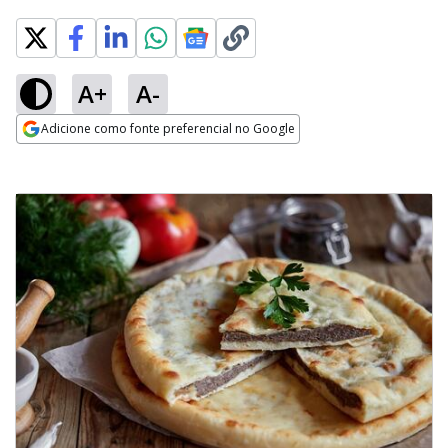
A+
A-
Adicione como fonte preferencial no Google
Opens in new window