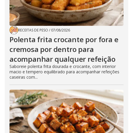
RECEITAS DE PESO
/
07/08/2026
Polenta frita crocante por fora e
cremosa por dentro para
acompanhar qualquer refeição
Saboreie polenta frita dourada e crocante, com interior
macio e tempero equilibrado para acompanhar refeições
caseiras com...