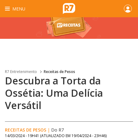
MENU
R7 Entretenimento
Receitas de Pesos
Descubra a Torta da
Ossétia: Uma Delícia
Versátil
RECEITAS DE PESOS
|
Do R7
14/03/2024 - 19H41
(ATUALIZADO EM
19/04/2024 - 23H46
)