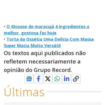
•
O Mousse de maracujá 4 ingredientes a
melhor, gostosa faz hoje
•
Torta da Ossétia Uma Delícia Com Massa
Super Macia Muito Versátil
Os textos aqui publicados não
refletem necessariamente a
opinião do Grupo Record.
Últimas