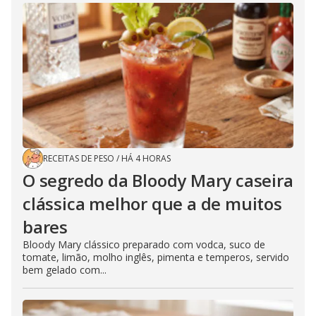
RECEITAS DE PESO
/
HÁ 4 HORAS
O segredo da Bloody Mary caseira
clássica melhor que a de muitos
bares
Bloody Mary clássico preparado com vodca, suco de
tomate, limão, molho inglês, pimenta e temperos, servido
bem gelado com...