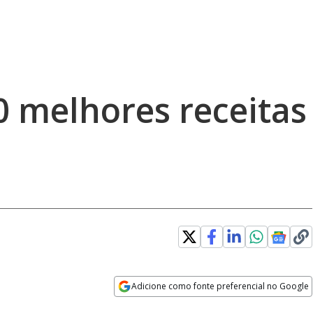
0 melhores receitas
Adicione como fonte preferencial no Google
Opens in new window