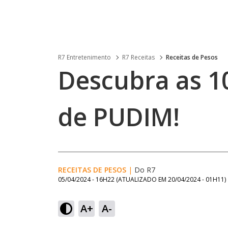
R7 Entretenimento
R7 Receitas
Receitas de Pesos
Descubra as 1
de PUDIM!
RECEITAS DE PESOS
|
Do R7
05/04/2024 - 16H22
(ATUALIZADO EM
20/04/2024 - 01H11
)
A+
A-