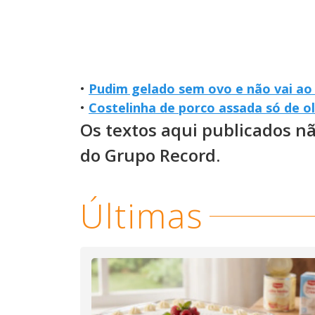
•
Pudim gelado sem ovo e não vai ao
•
Costelinha de porco assada só de o
Os textos aqui publicados n
do Grupo Record.
Últimas