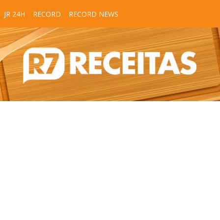
JR 24H
RECORD
RECORD NEWS