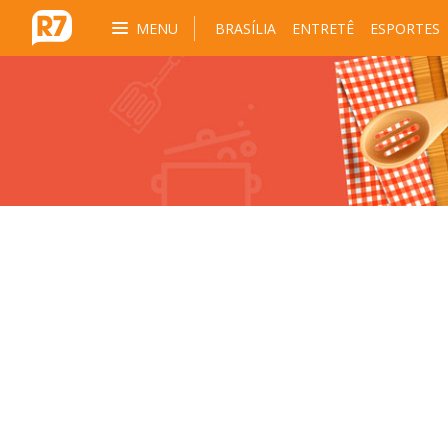
MENU
BRASÍLIA
ENTRETÊ
ESPORTES