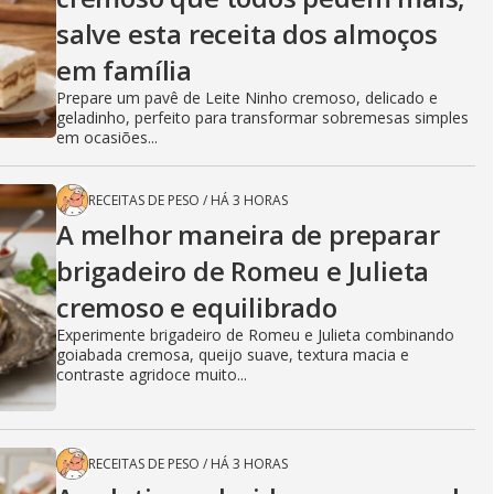
salve esta receita dos almoços
em família
Prepare um pavê de Leite Ninho cremoso, delicado e
geladinho, perfeito para transformar sobremesas simples
em ocasiões...
RECEITAS DE PESO
/
HÁ 3 HORAS
A melhor maneira de preparar
brigadeiro de Romeu e Julieta
cremoso e equilibrado
Experimente brigadeiro de Romeu e Julieta combinando
goiabada cremosa, queijo suave, textura macia e
contraste agridoce muito...
RECEITAS DE PESO
/
HÁ 3 HORAS