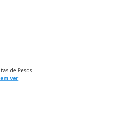
itas de Pesos
vem ver