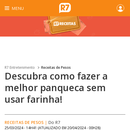
MENU
R7 Entretenimento
Receitas de Pesos
Descubra como fazer a
melhor panqueca sem
usar farinha!
RECEITAS DE PESOS
|
Do R7
25/03/2024 - 14H41
(ATUALIZADO EM
20/04/2024 - 00H28
)