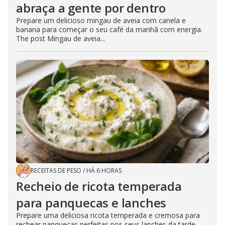
abraça a gente por dentro
Prepare um delicioso mingau de aveia com canela e
banana para começar o seu café da manhã com energia.
The post Mingau de aveia...
RECEITAS DE PESO
/
HÁ 6 HORAS
Recheio de ricota temperada
para panquecas e lanches
Prepare uma deliciosa ricota temperada e cremosa para
rechear panquecas perfeitas nos seus lanches da tarde.