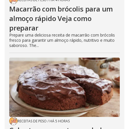
Macarrão com brócolis para um
almoço rápido Veja como
preparar
Prepare uma deliciosa receita de macarrão com brócolis
fresco para garantir um almoço rápido, nutritivo e muito
saboroso. The...
RECEITAS DE PESO
/
HÁ 5 HORAS