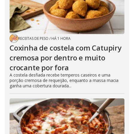
RECEITAS DE PESO
/
HÁ 1 HORA
Coxinha de costela com Catupiry
cremosa por dentro e muito
crocante por fora
A costela desfiada recebe temperos caseiros e uma
porção cremosa de requeijão, enquanto a massa macia
ganha uma cobertura dourada...