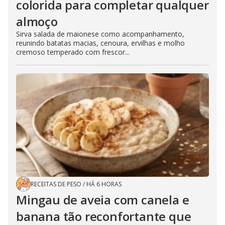
colorida para completar qualquer
almoço
Sirva salada de maionese como acompanhamento,
reunindo batatas macias, cenoura, ervilhas e molho
cremoso temperado com frescor...
RECEITAS DE PESO
/
HÁ 6 HORAS
Mingau de aveia com canela e
banana tão reconfortante que