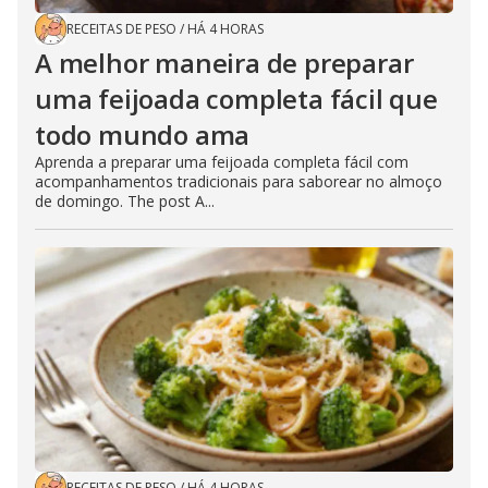
RECEITAS DE PESO
/
HÁ 4 HORAS
A melhor maneira de preparar
uma feijoada completa fácil que
todo mundo ama
Aprenda a preparar uma feijoada completa fácil com
acompanhamentos tradicionais para saborear no almoço
de domingo. The post A...
RECEITAS DE PESO
/
HÁ 4 HORAS