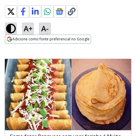
A+
A-
Adicione como fonte preferencial no Google
Opens in new window