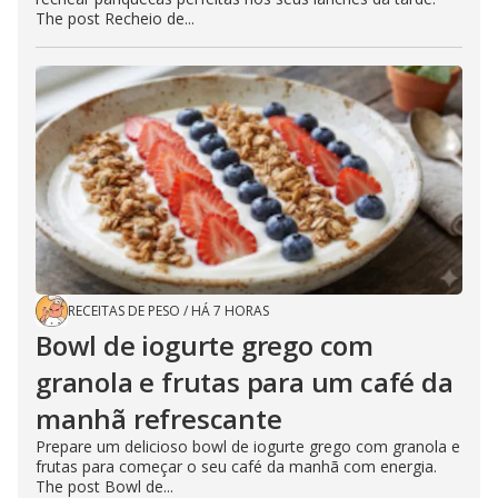
The post Recheio de...
RECEITAS DE PESO
/
HÁ 7 HORAS
Bowl de iogurte grego com
granola e frutas para um café da
manhã refrescante
Prepare um delicioso bowl de iogurte grego com granola e
frutas para começar o seu café da manhã com energia.
The post Bowl de...