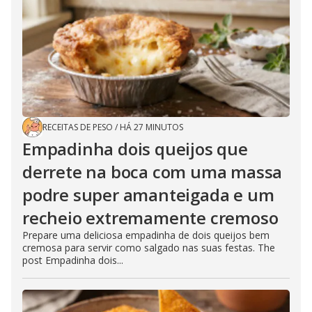
RECEITAS DE PESO
/
HÁ 27 MINUTOS
Empadinha dois queijos que
derrete na boca com uma massa
podre super amanteigada e um
recheio extremamente cremoso
Prepare uma deliciosa empadinha de dois queijos bem
cremosa para servir como salgado nas suas festas. The
post Empadinha dois...