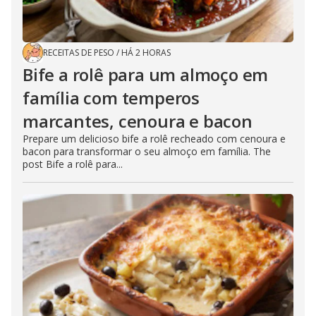
RECEITAS DE PESO
/
HÁ 2 HORAS
Bife a rolê para um almoço em
família com temperos
marcantes, cenoura e bacon
Prepare um delicioso bife a rolê recheado com cenoura e
bacon para transformar o seu almoço em família. The
post Bife a rolê para...