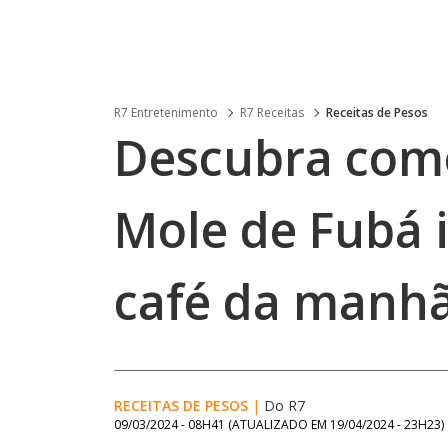
R7 Entretenimento
R7 Receitas
Receitas de Pesos
Descubra como
Mole de Fubá i
café da manh
RECEITAS DE PESOS
|
Do R7
09/03/2024 - 08H41
(ATUALIZADO EM
19/04/2024 - 23H23
)