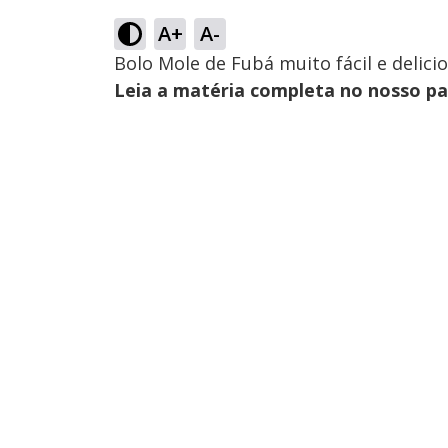
A+
A-
Bolo Mole de Fubá muito fácil e deli
Leia a matéria completa no nosso p