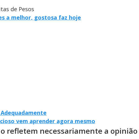
itas de Pesos
s a melhor, gostosa faz hoje
s Adequadamente
elicioso vem aprender agora mesmo
ão refletem necessariamente a opinião