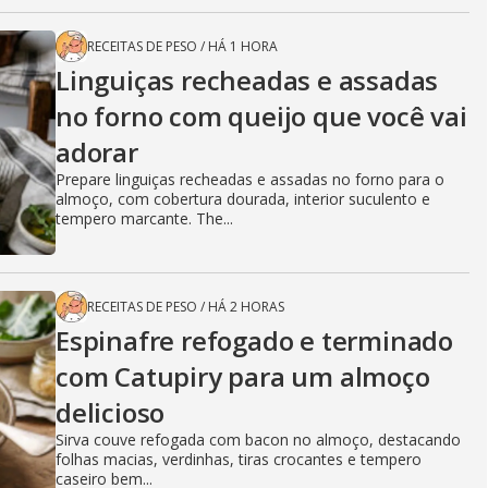
RECEITAS DE PESO
/
HÁ 1 HORA
Linguiças recheadas e assadas
no forno com queijo que você vai
adorar
Prepare linguiças recheadas e assadas no forno para o
almoço, com cobertura dourada, interior suculento e
tempero marcante. The...
RECEITAS DE PESO
/
HÁ 2 HORAS
Espinafre refogado e terminado
com Catupiry para um almoço
delicioso
Sirva couve refogada com bacon no almoço, destacando
folhas macias, verdinhas, tiras crocantes e tempero
caseiro bem...