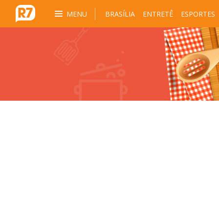
MENU
BRASÍLIA
ENTRETÊ
ESPORTES