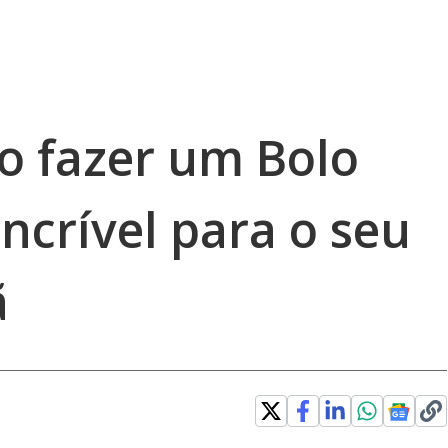
 fazer um Bolo
ncrível para o seu
ã