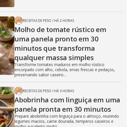
RECEITAS DE PESO
/
HÁ 2 HORAS
Molho de tomate rústico em
uma panela pronto em 30
minutos que transforma
qualquer massa simples
Transforme tomates maduros em molho rústico
encorpado com alho, cebola, ervas frescas e pedaços,
preservando sabor caseiro...
RECEITAS DE PESO
/
HÁ 3 HORAS
Abobrinha com linguiça em uma
panela pronta em 30 minutos
Prepare abobrinha com linguiça para o almoço, reunindo
legumes macios, carne dourada, temperos caseiros e
molho suculento muito...