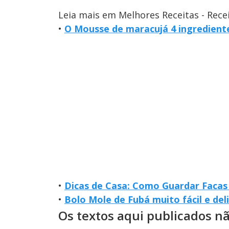
Leia mais em Melhores Receitas - Rece
•
O Mousse de maracujá 4 ingrediente
•
Dicas de Casa: Como Guardar Faca
•
Bolo Mole de Fubá muito fácil e d
Os textos aqui publicados n