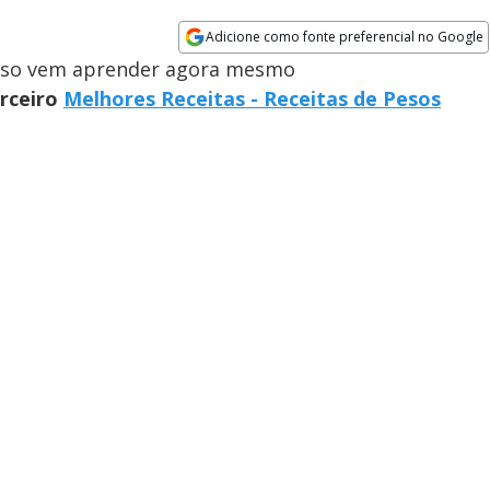
Adicione como fonte preferencial no Google
Opens in new window
cioso vem aprender agora mesmo
arceiro
Melhores Receitas - Receitas de Pesos