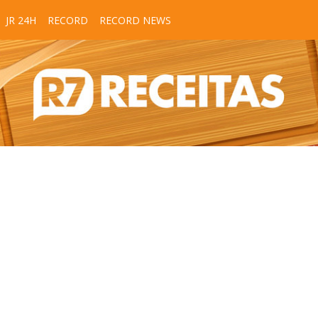
JR 24H
RECORD
RECORD NEWS