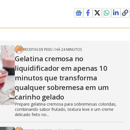
RECEITAS DE PESO
/
HÁ 24 MINUTOS
Gelatina cremosa no
liquidificador em apenas 10
minutos que transforma
qualquer sobremesa em um
carinho gelado
Prepare gelatina cremosa para sobremesas coloridas,
combinando sabor frutado, textura leve e um creme
delicado feito no...