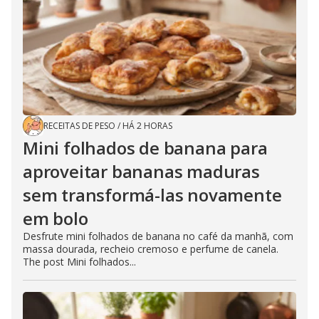
RECEITAS DE PESO
/
HÁ 2 HORAS
Mini folhados de banana para
aproveitar bananas maduras
sem transformá-las novamente
em bolo
Desfrute mini folhados de banana no café da manhã, com
massa dourada, recheio cremoso e perfume de canela.
The post Mini folhados...