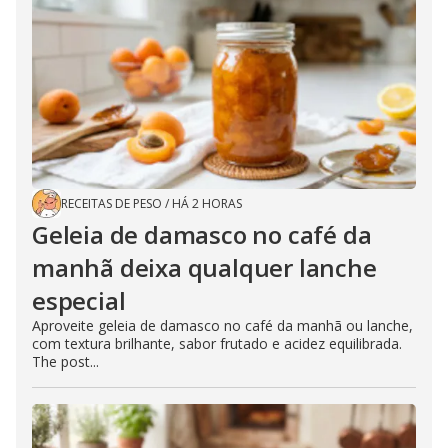
RECEITAS DE PESO
/
HÁ 2 HORAS
Geleia de damasco no café da
manhã deixa qualquer lanche
especial
Aproveite geleia de damasco no café da manhã ou lanche,
com textura brilhante, sabor frutado e acidez equilibrada.
The post...