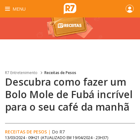
MENU
R7 Entretenimento
Receitas de Pesos
Descubra como fazer um
Bolo Mole de Fubá incrível
para o seu café da manhã
RECEITAS DE PESOS
|
Do R7
13/03/2024 - 09H21
(ATUALIZADO EM
19/04/2024 - 23H37
)