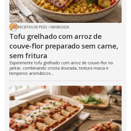
RECEITAS DE PESO
/
08/08/2026
Tofu grelhado com arroz de
couve-flor preparado sem carne,
sem fritura
Experimente tofu grelhado com arroz de couve-flor no
jantar, combinando crosta dourada, textura macia e
temperos aromáticos...