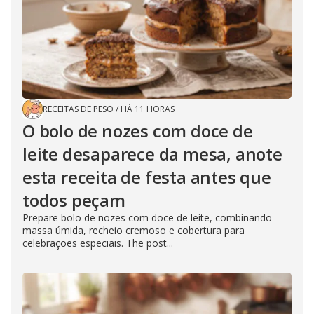
RECEITAS DE PESO
/
HÁ 11 HORAS
O bolo de nozes com doce de
leite desaparece da mesa, anote
esta receita de festa antes que
todos peçam
Prepare bolo de nozes com doce de leite, combinando
massa úmida, recheio cremoso e cobertura para
celebrações especiais. The post...