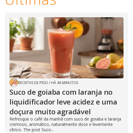
RECEITAS DE PESO
/
HÁ 46 MINUTOS
Suco de goiaba com laranja no
liquidificador leve acidez e uma
doçura muito agradável
Refresque o café da manhã com suco de goiaba e laranja
cremoso, aromático, naturalmente doce e levemente
cítrico. The post Suco...