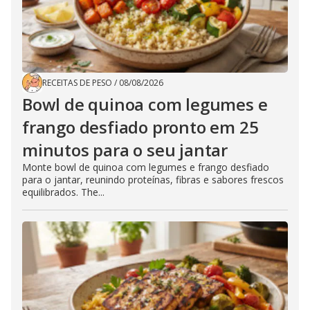
RECEITAS DE PESO
/
08/08/2026
Bowl de quinoa com legumes e
frango desfiado pronto em 25
minutos para o seu jantar
Monte bowl de quinoa com legumes e frango desfiado
para o jantar, reunindo proteínas, fibras e sabores frescos
equilibrados. The...