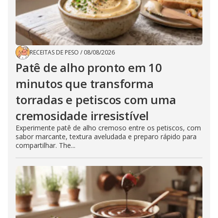
RECEITAS DE PESO
/
08/08/2026
Patê de alho pronto em 10
minutos que transforma
torradas e petiscos com uma
cremosidade irresistível
Experimente patê de alho cremoso entre os petiscos, com
sabor marcante, textura aveludada e preparo rápido para
compartilhar. The...