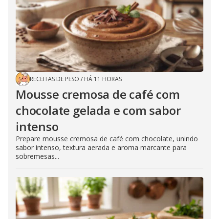
RECEITAS DE PESO
/
HÁ 11 HORAS
Mousse cremosa de café com
chocolate gelada e com sabor
intenso
Prepare mousse cremosa de café com chocolate, unindo
sabor intenso, textura aerada e aroma marcante para
sobremesas...