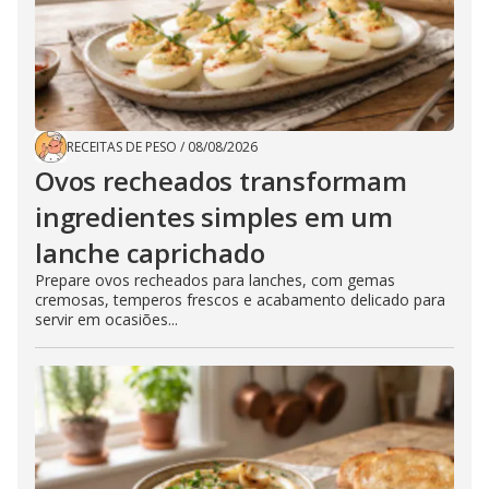
RECEITAS DE PESO
/
08/08/2026
Ovos recheados transformam
ingredientes simples em um
lanche caprichado
Prepare ovos recheados para lanches, com gemas
cremosas, temperos frescos e acabamento delicado para
servir em ocasiões...