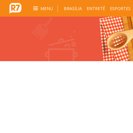
MENU
BRASÍLIA
ENTRETÊ
ESPORTES