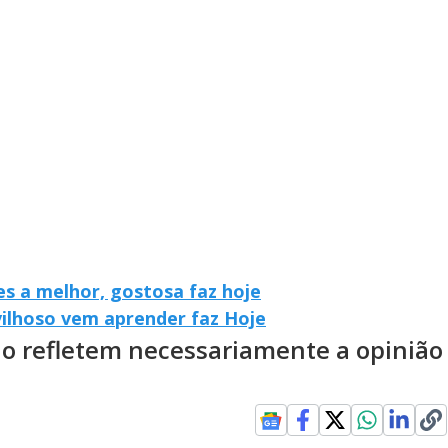
s a melhor, gostosa faz hoje
vilhoso vem aprender faz Hoje
ão refletem necessariamente a opinião