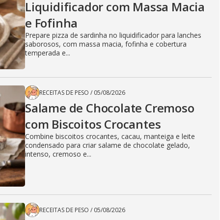
Liquidificador com Massa Macia
e Fofinha
Prepare pizza de sardinha no liquidificador para lanches
saborosos, com massa macia, fofinha e cobertura
temperada e...
RECEITAS DE PESO
/
05/08/2026
Salame de Chocolate Cremoso
com Biscoitos Crocantes
Combine biscoitos crocantes, cacau, manteiga e leite
condensado para criar salame de chocolate gelado,
intenso, cremoso e...
RECEITAS DE PESO
/
05/08/2026