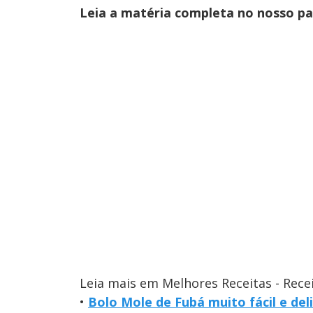
Leia a matéria completa no nosso p
Leia mais em Melhores Receitas - Rece
•
Bolo Mole de Fubá muito fácil e d