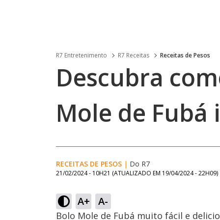
R7 Entretenimento
R7 Receitas
Receitas de Pesos
Descubra como
Mole de Fubá ir
RECEITAS DE PESOS
|
Do R7
21/02/2024 - 10H21
(ATUALIZADO EM
19/04/2024 - 22H09
)
A+
A-
Bolo Mole de Fubá muito fácil e deli