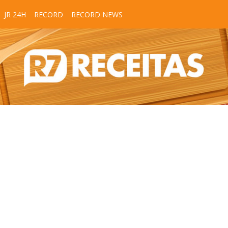
JR 24H
RECORD
RECORD NEWS