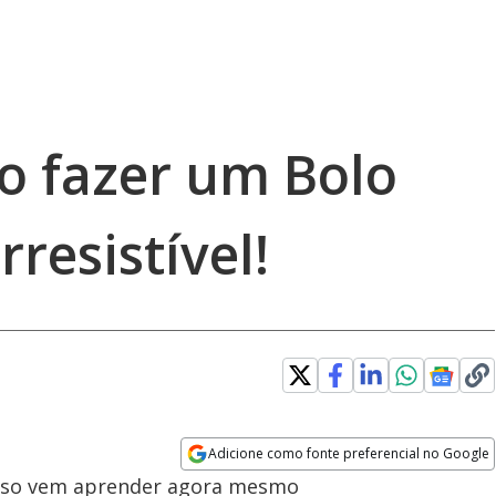
 fazer um Bolo
resistível!
Adicione como fonte preferencial no Google
Opens in new window
cioso vem aprender agora mesmo