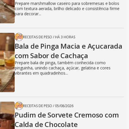
Prepare marshmallow caseiro para sobremesas e bolos
com textura aerada, brilho delicado e consistência firme
para decorar...
RECEITAS DE PESO
/
HÁ 3 HORAS
Bala de Pinga Macia e Açucarada
com Sabor de Cachaça
Prepare bala de pinga, também conhecida como
pinguinha, unindo cachaça, açúcar, gelatina e cores
vibrantes em quadradinhos...
RECEITAS DE PESO
/
05/08/2026
Pudim de Sorvete Cremoso com
Calda de Chocolate