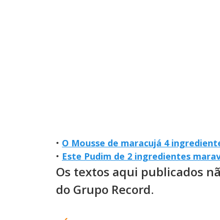
•
O Mousse de maracujá 4 ingrediente
•
Este Pudim de 2 ingredientes mara
Os textos aqui publicados n
do Grupo Record.