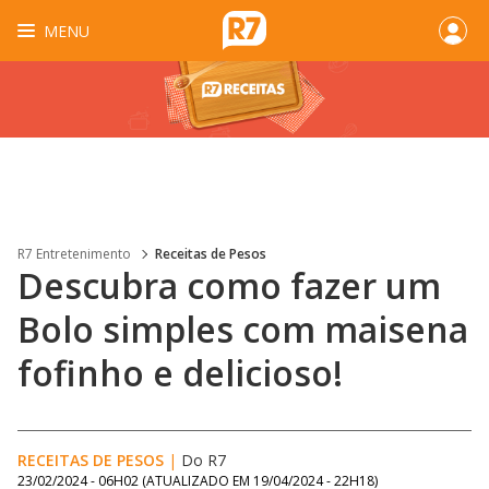
MENU
R7 Entretenimento
Receitas de Pesos
Descubra como fazer um
Bolo simples com maisena
fofinho e delicioso!
RECEITAS DE PESOS
|
Do R7
23/02/2024 - 06H02
(ATUALIZADO EM
19/04/2024 - 22H18
)