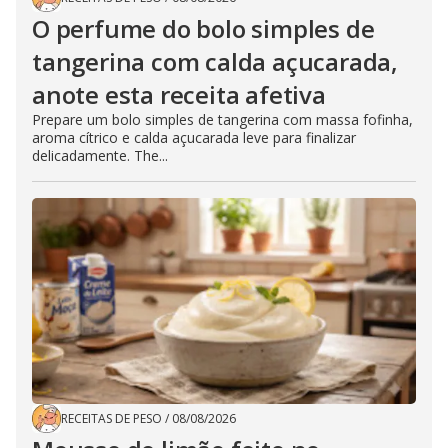
O perfume do bolo simples de
tangerina com calda açucarada,
anote esta receita afetiva
Prepare um bolo simples de tangerina com massa fofinha,
aroma cítrico e calda açucarada leve para finalizar
delicadamente. The...
RECEITAS DE PESO
/
08/08/2026