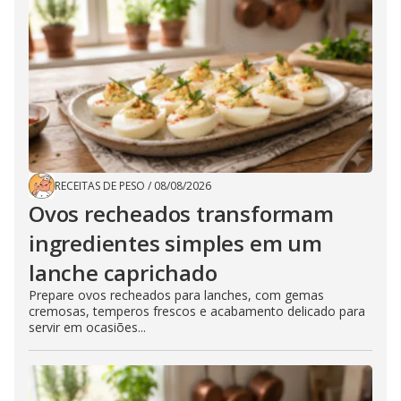
RECEITAS DE PESO
/
08/08/2026
Ovos recheados transformam
ingredientes simples em um
lanche caprichado
Prepare ovos recheados para lanches, com gemas
cremosas, temperos frescos e acabamento delicado para
servir em ocasiões...