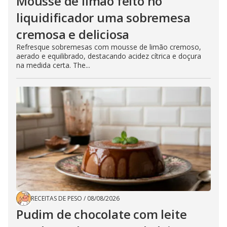
Mousse de limão feito no
liquidificador uma sobremesa
cremosa e deliciosa
Refresque sobremesas com mousse de limão cremoso,
aerado e equilibrado, destacando acidez cítrica e doçura
na medida certa. The...
RECEITAS DE PESO
/
08/08/2026
Pudim de chocolate com leite