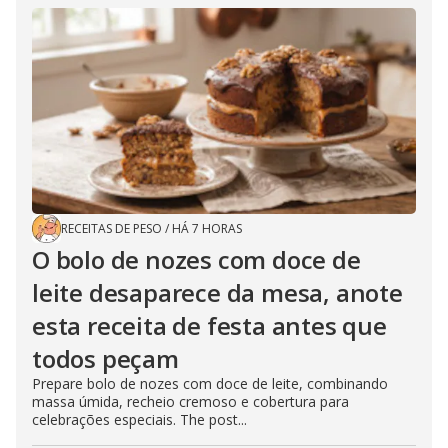
RECEITAS DE PESO
/
HÁ 7 HORAS
O bolo de nozes com doce de
leite desaparece da mesa, anote
esta receita de festa antes que
todos peçam
Prepare bolo de nozes com doce de leite, combinando
massa úmida, recheio cremoso e cobertura para
celebrações especiais. The post...