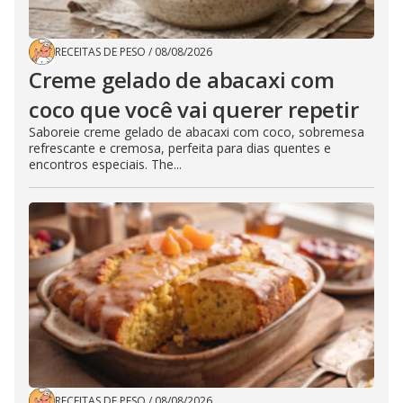
RECEITAS DE PESO
/
08/08/2026
Creme gelado de abacaxi com
coco que você vai querer repetir
Saboreie creme gelado de abacaxi com coco, sobremesa
refrescante e cremosa, perfeita para dias quentes e
encontros especiais. The...
RECEITAS DE PESO
/
08/08/2026