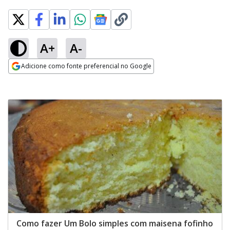
A+
A-
Adicione como fonte preferencial no Google
Opens in new window
Como fazer Um Bolo simples com maisena fofinho