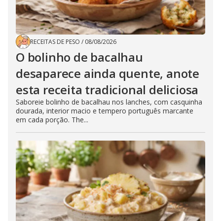
RECEITAS DE PESO
/
08/08/2026
O bolinho de bacalhau
desaparece ainda quente, anote
esta receita tradicional deliciosa
Saboreie bolinho de bacalhau nos lanches, com casquinha
dourada, interior macio e tempero português marcante
em cada porção. The...