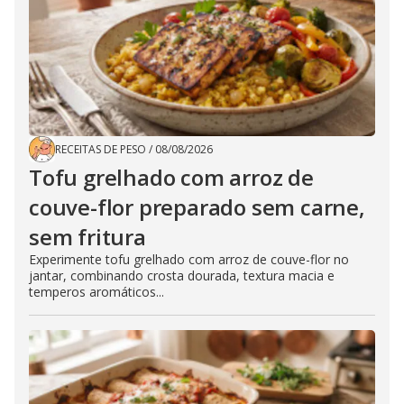
RECEITAS DE PESO
/
08/08/2026
Tofu grelhado com arroz de
couve-flor preparado sem carne,
sem fritura
Experimente tofu grelhado com arroz de couve-flor no
jantar, combinando crosta dourada, textura macia e
temperos aromáticos...