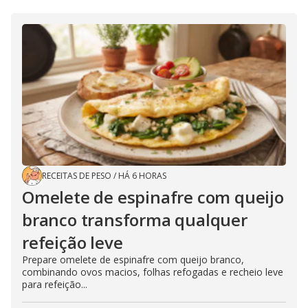
RECEITAS DE PESO
/
HÁ 6 HORAS
Omelete de espinafre com queijo
branco transforma qualquer
refeição leve
Prepare omelete de espinafre com queijo branco,
combinando ovos macios, folhas refogadas e recheio leve
para refeição...