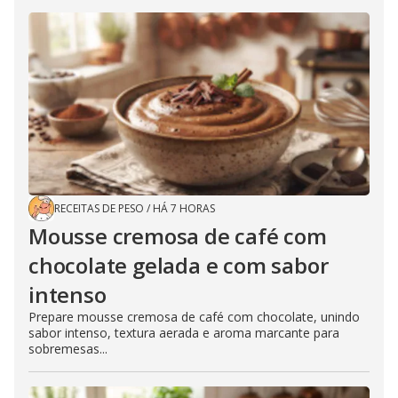
RECEITAS DE PESO
/
HÁ 7 HORAS
Mousse cremosa de café com
chocolate gelada e com sabor
intenso
Prepare mousse cremosa de café com chocolate, unindo
sabor intenso, textura aerada e aroma marcante para
sobremesas...