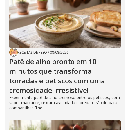
RECEITAS DE PESO
/
08/08/2026
Patê de alho pronto em 10
minutos que transforma
torradas e petiscos com uma
cremosidade irresistível
Experimente patê de alho cremoso entre os petiscos, com
sabor marcante, textura aveludada e preparo rápido para
compartilhar. The...