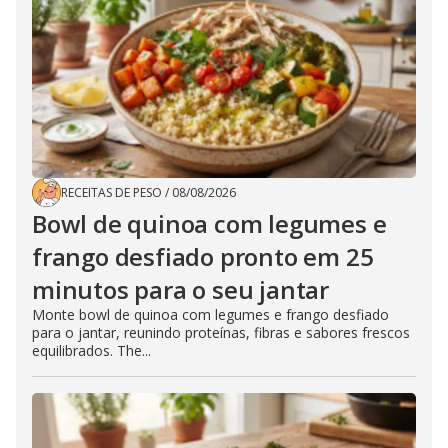
RECEITAS DE PESO
/
08/08/2026
Bowl de quinoa com legumes e
frango desfiado pronto em 25
minutos para o seu jantar
Monte bowl de quinoa com legumes e frango desfiado
para o jantar, reunindo proteínas, fibras e sabores frescos
equilibrados. The...