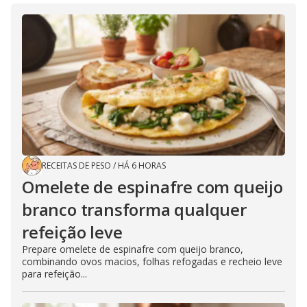
RECEITAS DE PESO
/
HÁ 6 HORAS
Omelete de espinafre com queijo
branco transforma qualquer
refeição leve
Prepare omelete de espinafre com queijo branco,
combinando ovos macios, folhas refogadas e recheio leve
para refeição...