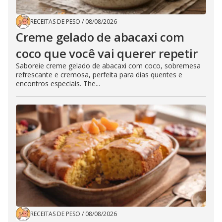
RECEITAS DE PESO
/
08/08/2026
Creme gelado de abacaxi com
coco que você vai querer repetir
Saboreie creme gelado de abacaxi com coco, sobremesa
refrescante e cremosa, perfeita para dias quentes e
encontros especiais. The...
RECEITAS DE PESO
/
08/08/2026