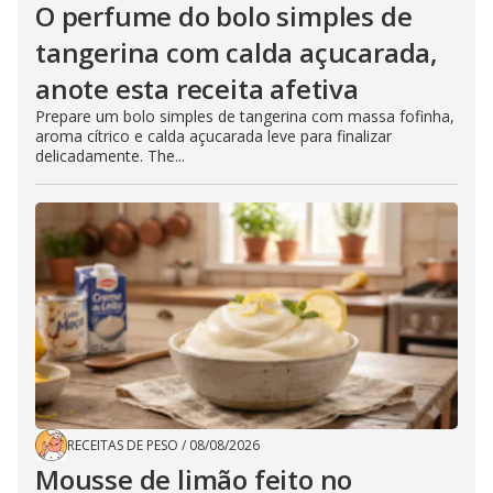
O perfume do bolo simples de
tangerina com calda açucarada,
anote esta receita afetiva
Prepare um bolo simples de tangerina com massa fofinha,
aroma cítrico e calda açucarada leve para finalizar
delicadamente. The...
RECEITAS DE PESO
/
08/08/2026
Mousse de limão feito no