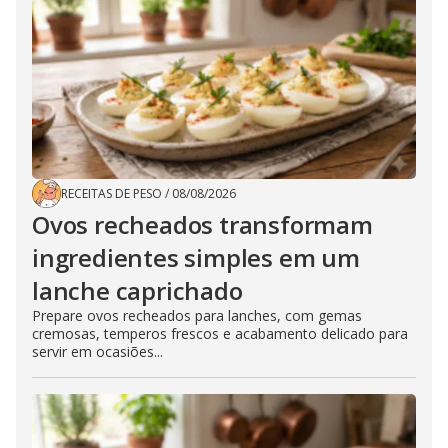
RECEITAS DE PESO
/
08/08/2026
Ovos recheados transformam
ingredientes simples em um
lanche caprichado
Prepare ovos recheados para lanches, com gemas
cremosas, temperos frescos e acabamento delicado para
servir em ocasiões...