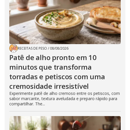
RECEITAS DE PESO
/
08/08/2026
Patê de alho pronto em 10
minutos que transforma
torradas e petiscos com uma
cremosidade irresistível
Experimente patê de alho cremoso entre os petiscos, com
sabor marcante, textura aveludada e preparo rápido para
compartilhar. The...