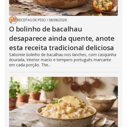
RECEITAS DE PESO
/
08/08/2026
O bolinho de bacalhau
desaparece ainda quente, anote
esta receita tradicional deliciosa
Saboreie bolinho de bacalhau nos lanches, com casquinha
dourada, interior macio e tempero português marcante
em cada porção. The...