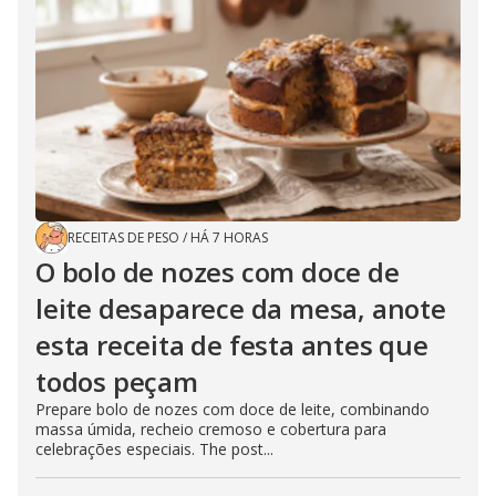
RECEITAS DE PESO
/
HÁ 7 HORAS
O bolo de nozes com doce de
leite desaparece da mesa, anote
esta receita de festa antes que
todos peçam
Prepare bolo de nozes com doce de leite, combinando
massa úmida, recheio cremoso e cobertura para
celebrações especiais. The post...