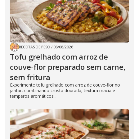
RECEITAS DE PESO
/
08/08/2026
Tofu grelhado com arroz de
couve-flor preparado sem carne,
sem fritura
Experimente tofu grelhado com arroz de couve-flor no
jantar, combinando crosta dourada, textura macia e
temperos aromáticos...