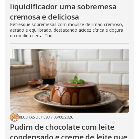
liquidificador uma sobremesa
cremosa e deliciosa
Refresque sobremesas com mousse de limão cremoso,
aerado e equilibrado, destacando acidez cítrica e doçura
na medida certa. The...
RECEITAS DE PESO
/
08/08/2026
Pudim de chocolate com leite
condensado e creme de leite que