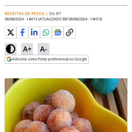
RECEITAS DE PESOS
|
Do R7
06/06/2024 - 14H13
(ATUALIZADO EM
06/06/2024 - 14H13
)
A+
A-
Adicione como fonte preferencial no Google
Opens in new window