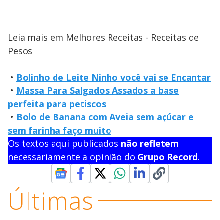
Leia mais em Melhores Receitas - Receitas de
Pesos
•
Bolinho de Leite Ninho você vai se Encantar
•
Massa Para Salgados Assados a base
perfeita para petiscos
•
Bolo de Banana com Aveia sem açúcar e
sem farinha faço muito
Os textos aqui publicados
não refletem
necessariamente a opinião do
Grupo Record
.
Últimas