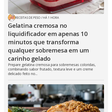
RECEITAS DE PESO
/
HÁ 1 HORA
Gelatina cremosa no
liquidificador em apenas 10
minutos que transforma
qualquer sobremesa em um
carinho gelado
Prepare gelatina cremosa para sobremesas coloridas,
combinando sabor frutado, textura leve e um creme
delicado feito no...