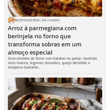
RECEITAS DE PESO
/
HÁ 2 HORAS
Arroz à parmegiana com
berinjela no forno que
transforma sobras em um
almoço especial
Sirva omelete de forno com batatas no jantar, reunindo
ovos macios, legumes dourados, queijo derretido e
temperos bastante...