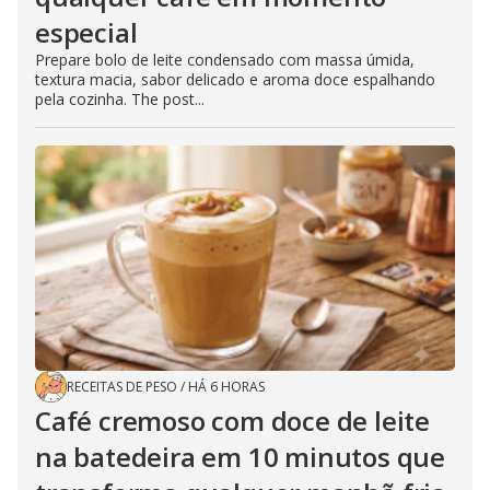
especial
Prepare bolo de leite condensado com massa úmida,
textura macia, sabor delicado e aroma doce espalhando
pela cozinha. The post...
RECEITAS DE PESO
/
HÁ 6 HORAS
Café cremoso com doce de leite
na batedeira em 10 minutos que