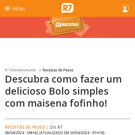
MENU
R7 Entretenimento
Receitas de Pesos
Descubra como fazer um
delicioso Bolo simples
com maisena fofinho!
RECEITAS DE PESOS
|
Do R7
08/04/2024 - 09H42
(ATUALIZADO EM
20/04/2024 - 01H18
)