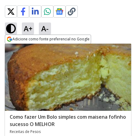
A+
A-
Adicione como fonte preferencial no Google
Opens in new window
Como fazer Um Bolo simples com maisena fofinho
sucesso O MELHOR
Receitas de Pesos