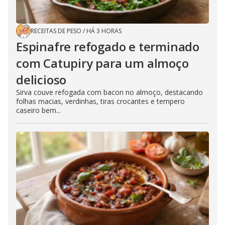
RECEITAS DE PESO
/
HÁ 3 HORAS
Espinafre refogado e terminado
com Catupiry para um almoço
delicioso
Sirva couve refogada com bacon no almoço, destacando
folhas macias, verdinhas, tiras crocantes e tempero
caseiro bem...