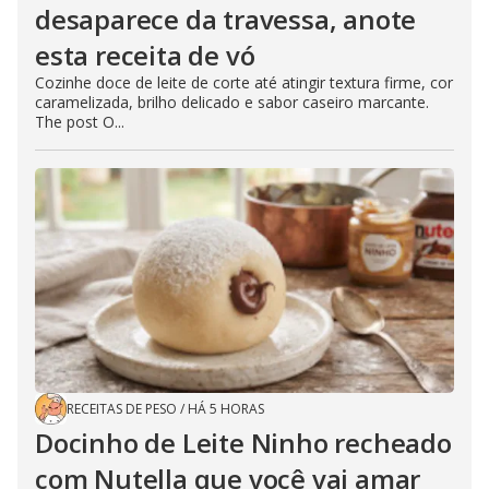
desaparece da travessa, anote
esta receita de vó
Cozinhe doce de leite de corte até atingir textura firme, cor
caramelizada, brilho delicado e sabor caseiro marcante.
The post O...
RECEITAS DE PESO
/
HÁ 5 HORAS
Docinho de Leite Ninho recheado
com Nutella que você vai amar