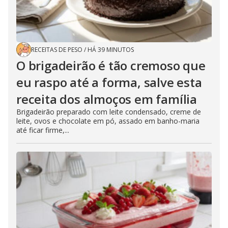
RECEITAS DE PESO
/
HÁ 39 MINUTOS
O brigadeirão é tão cremoso que
eu raspo até a forma, salve esta
receita dos almoços em família
Brigadeirão preparado com leite condensado, creme de
leite, ovos e chocolate em pó, assado em banho-maria
até ficar firme,...