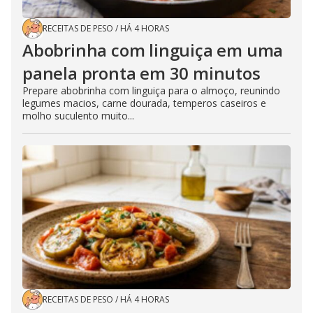
RECEITAS DE PESO
/
HÁ 4 HORAS
Abobrinha com linguiça em uma
panela pronta em 30 minutos
Prepare abobrinha com linguiça para o almoço, reunindo
legumes macios, carne dourada, temperos caseiros e
molho suculento muito...
RECEITAS DE PESO
/
HÁ 4 HORAS