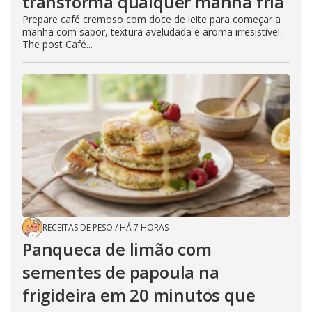
transforma qualquer manhã fria
Prepare café cremoso com doce de leite para começar a
manhã com sabor, textura aveludada e aroma irresistível.
The post Café...
RECEITAS DE PESO
/
HÁ 7 HORAS
Panqueca de limão com
sementes de papoula na
frigideira em 20 minutos que