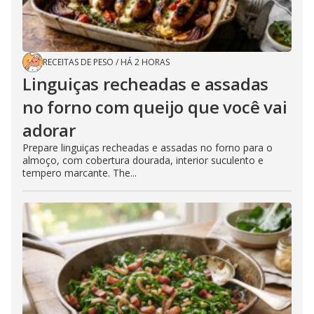
RECEITAS DE PESO
/
HÁ 2 HORAS
Linguiças recheadas e assadas
no forno com queijo que você vai
adorar
Prepare linguiças recheadas e assadas no forno para o
almoço, com cobertura dourada, interior suculento e
tempero marcante. The...