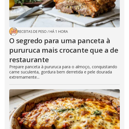
RECEITAS DE PESO
/
HÁ 1 HORA
O segredo para uma panceta à
pururuca mais crocante que a de
restaurante
Prepare panceta à pururuca para o almoço, conquistando
carne suculenta, gordura bem derretida e pele dourada
extremamente...