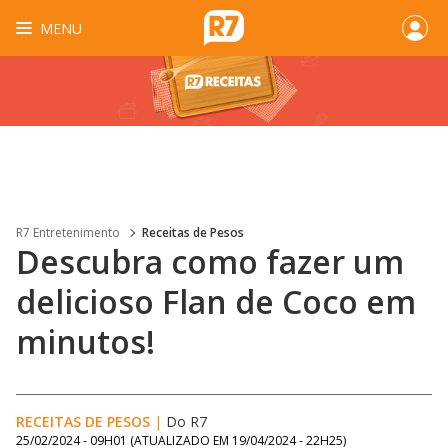
MENU
R7 Entretenimento
Receitas de Pesos
Descubra como fazer um
delicioso Flan de Coco em
minutos!
RECEITAS DE PESOS
|
Do R7
25/02/2024 - 09H01
(ATUALIZADO EM
19/04/2024 - 22H25
)