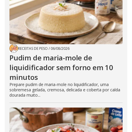
RECEITAS DE PESO
/
06/08/2026
Pudim de maria-mole de
liquidificador sem forno em 10
minutos
Prepare pudim de maria-mole no liquidificador, uma
sobremesa gelada, cremosa, delicada e coberta por calda
dourada muito...