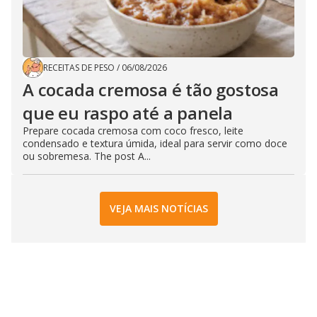
RECEITAS DE PESO
/
06/08/2026
A cocada cremosa é tão gostosa
que eu raspo até a panela
Prepare cocada cremosa com coco fresco, leite
condensado e textura úmida, ideal para servir como doce
ou sobremesa. The post A...
VEJA MAIS NOTÍCIAS