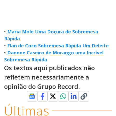
•
Maria Mole Uma Doçura de Sobremesa
Rápida
•
Flan de Coco Sobremesa Rápida Um Deleite
•
Danone Caseiro de Morango uma Incrível
Sobremesa Rápida
Os textos aqui publicados não
refletem necessariamente a
opinião do Grupo Record.
Últimas