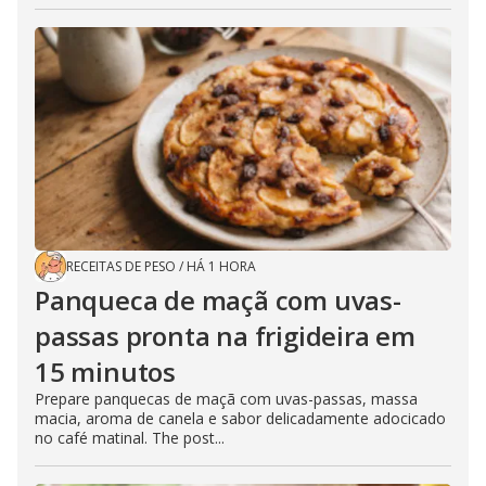
RECEITAS DE PESO
/
HÁ 1 HORA
Panqueca de maçã com uvas-
passas pronta na frigideira em
15 minutos
Prepare panquecas de maçã com uvas-passas, massa
macia, aroma de canela e sabor delicadamente adocicado
no café matinal. The post...