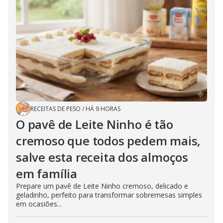
RECEITAS DE PESO
/
HÁ 9 HORAS
O pavê de Leite Ninho é tão
cremoso que todos pedem mais,
salve esta receita dos almoços
em família
Prepare um pavê de Leite Ninho cremoso, delicado e
geladinho, perfeito para transformar sobremesas simples
em ocasiões...