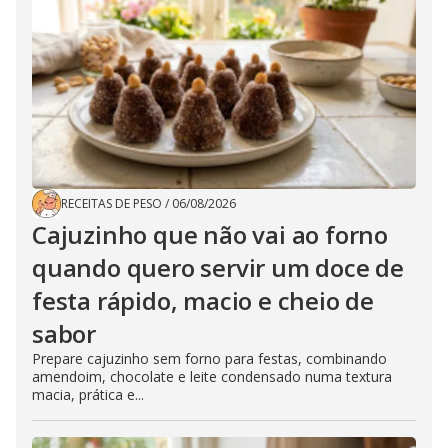
RECEITAS DE PESO
/
06/08/2026
Cajuzinho que não vai ao forno
quando quero servir um doce de
festa rápido, macio e cheio de
sabor
Prepare cajuzinho sem forno para festas, combinando
amendoim, chocolate e leite condensado numa textura
macia, prática e...