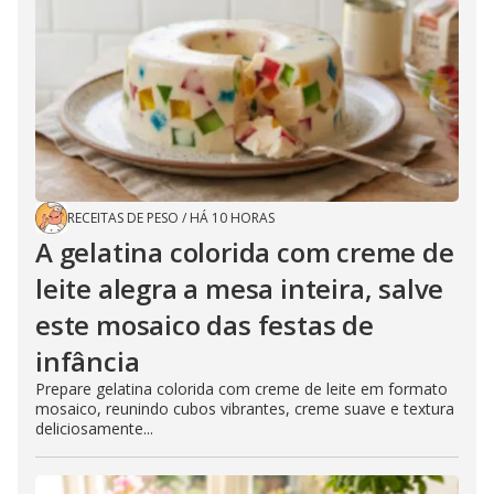
RECEITAS DE PESO
/
HÁ 10 HORAS
A gelatina colorida com creme de
leite alegra a mesa inteira, salve
este mosaico das festas de
infância
Prepare gelatina colorida com creme de leite em formato
mosaico, reunindo cubos vibrantes, creme suave e textura
deliciosamente...