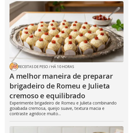
RECEITAS DE PESO
/
HÁ 10 HORAS
A melhor maneira de preparar
brigadeiro de Romeu e Julieta
cremoso e equilibrado
Experimente brigadeiro de Romeu e Julieta combinando
goiabada cremosa, queijo suave, textura macia e
contraste agridoce muito...