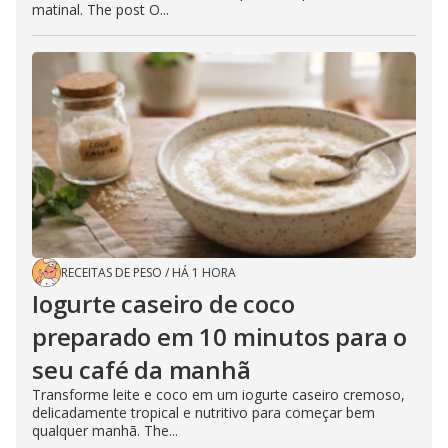
matinal. The post O...
RECEITAS DE PESO
/
HÁ 1 HORA
Iogurte caseiro de coco
preparado em 10 minutos para o
seu café da manhã
Transforme leite e coco em um iogurte caseiro cremoso,
delicadamente tropical e nutritivo para começar bem
qualquer manhã. The...