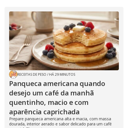
RECEITAS DE PESO
/
HÁ 29 MINUTOS
Panqueca americana quando
desejo um café da manhã
quentinho, macio e com
aparência caprichada
Prepare panqueca americana alta e macia, com massa
dourada, interior aerado e sabor delicado para um café