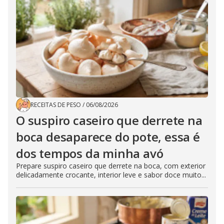
RECEITAS DE PESO
/
06/08/2026
O suspiro caseiro que derrete na
boca desaparece do pote, essa é
dos tempos da minha avó
Prepare suspiro caseiro que derrete na boca, com exterior
delicadamente crocante, interior leve e sabor doce muito...