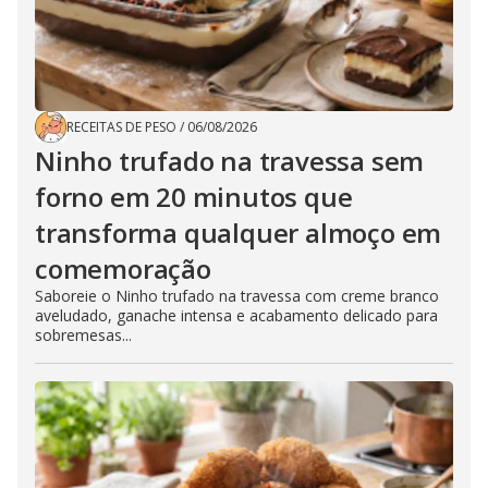
RECEITAS DE PESO
/
06/08/2026
Ninho trufado na travessa sem
forno em 20 minutos que
transforma qualquer almoço em
comemoração
Saboreie o Ninho trufado na travessa com creme branco
aveludado, ganache intensa e acabamento delicado para
sobremesas...