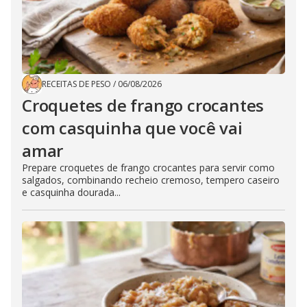
RECEITAS DE PESO
/
06/08/2026
Croquetes de frango crocantes
com casquinha que você vai
amar
Prepare croquetes de frango crocantes para servir como
salgados, combinando recheio cremoso, tempero caseiro
e casquinha dourada...