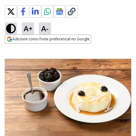
A+
A-
Adicione como fonte preferencial no Google
Opens in new window