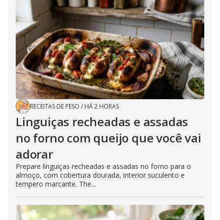
RECEITAS DE PESO
/
HÁ 2 HORAS
Linguiças recheadas e assadas
no forno com queijo que você vai
adorar
Prepare linguiças recheadas e assadas no forno para o
almoço, com cobertura dourada, interior suculento e
tempero marcante. The...