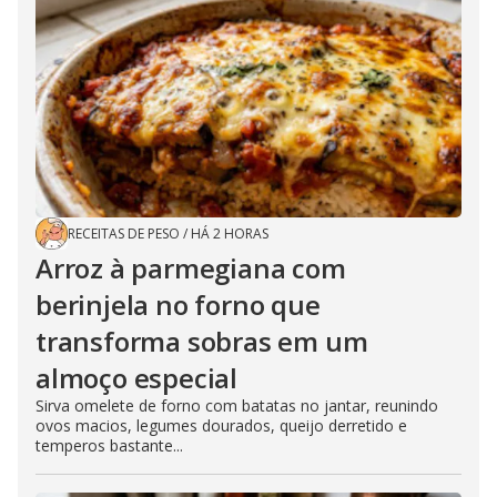
RECEITAS DE PESO
/
HÁ 2 HORAS
Arroz à parmegiana com
berinjela no forno que
transforma sobras em um
almoço especial
Sirva omelete de forno com batatas no jantar, reunindo
ovos macios, legumes dourados, queijo derretido e
temperos bastante...