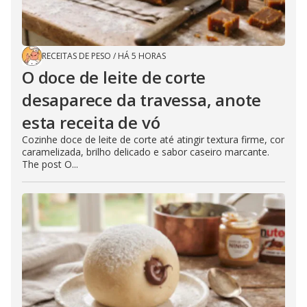
RECEITAS DE PESO
/
HÁ 5 HORAS
O doce de leite de corte
desaparece da travessa, anote
esta receita de vó
Cozinhe doce de leite de corte até atingir textura firme, cor
caramelizada, brilho delicado e sabor caseiro marcante.
The post O...