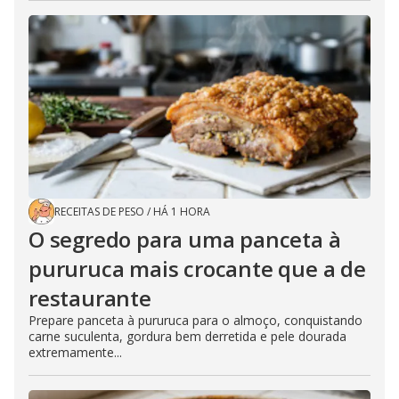
RECEITAS DE PESO
/
HÁ 1 HORA
O segredo para uma panceta à
pururuca mais crocante que a de
restaurante
Prepare panceta à pururuca para o almoço, conquistando
carne suculenta, gordura bem derretida e pele dourada
extremamente...