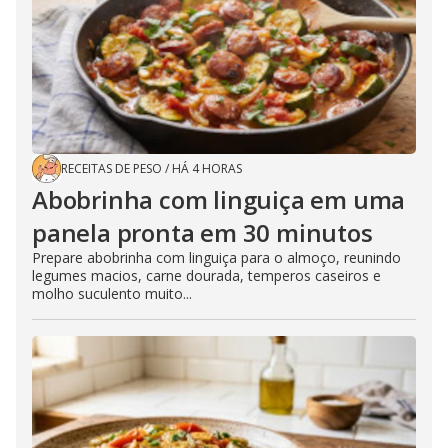
RECEITAS DE PESO
/
HÁ 4 HORAS
Abobrinha com linguiça em uma
panela pronta em 30 minutos
Prepare abobrinha com linguiça para o almoço, reunindo
legumes macios, carne dourada, temperos caseiros e
molho suculento muito...