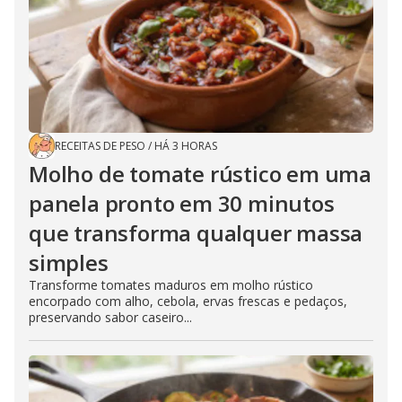
RECEITAS DE PESO
/
HÁ 3 HORAS
Molho de tomate rústico em uma
panela pronto em 30 minutos
que transforma qualquer massa
simples
Transforme tomates maduros em molho rústico
encorpado com alho, cebola, ervas frescas e pedaços,
preservando sabor caseiro...