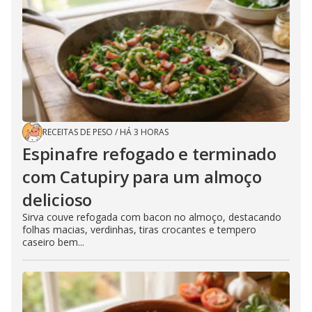
RECEITAS DE PESO
/
HÁ 3 HORAS
Espinafre refogado e terminado
com Catupiry para um almoço
delicioso
Sirva couve refogada com bacon no almoço, destacando
folhas macias, verdinhas, tiras crocantes e tempero
caseiro bem...