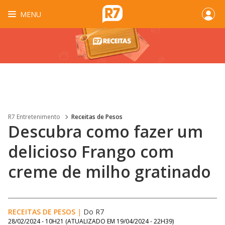
MENU
R7 Entretenimento
Receitas de Pesos
Descubra como fazer um
delicioso Frango com
creme de milho gratinado
RECEITAS DE PESOS
|
Do R7
28/02/2024 - 10H21
(ATUALIZADO EM
19/04/2024 - 22H39
)