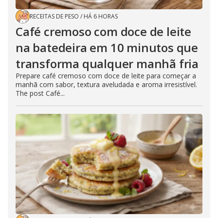
RECEITAS DE PESO
/
HÁ 6 HORAS
Café cremoso com doce de leite
na batedeira em 10 minutos que
transforma qualquer manhã fria
Prepare café cremoso com doce de leite para começar a
manhã com sabor, textura aveludada e aroma irresistível.
The post Café...