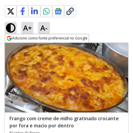
A+
A-
Adicione como fonte preferencial no Google
Opens in new window
Frango com creme de milho gratinado crocante
por fora e macio por dentro
Receitas de Pesos