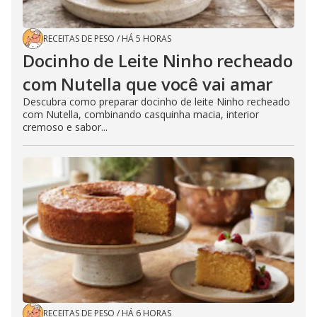
RECEITAS DE PESO
/
HÁ 5 HORAS
Docinho de Leite Ninho recheado
com Nutella que você vai amar
Descubra como preparar docinho de leite Ninho recheado
com Nutella, combinando casquinha macia, interior
cremoso e sabor...
RECEITAS DE PESO
/
HÁ 6 HORAS