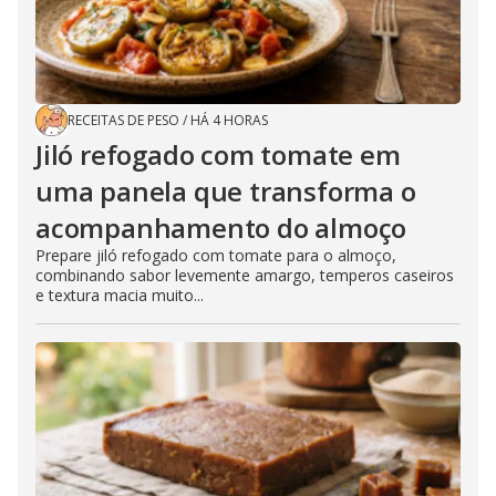
RECEITAS DE PESO
/
HÁ 4 HORAS
Jiló refogado com tomate em
uma panela que transforma o
acompanhamento do almoço
Prepare jiló refogado com tomate para o almoço,
combinando sabor levemente amargo, temperos caseiros
e textura macia muito...