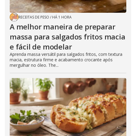
RECEITAS DE PESO
/
HÁ 1 HORA
A melhor maneira de preparar
massa para salgados fritos macia
e fácil de modelar
Aprenda massa versátil para salgados fritos, com textura
macia, estrutura firme e acabamento crocante após
mergulhar no óleo. The...