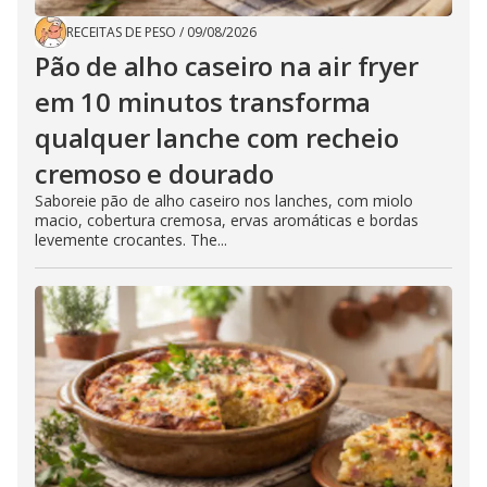
RECEITAS DE PESO
/
09/08/2026
Pão de alho caseiro na air fryer
em 10 minutos transforma
qualquer lanche com recheio
cremoso e dourado
Saboreie pão de alho caseiro nos lanches, com miolo
macio, cobertura cremosa, ervas aromáticas e bordas
levemente crocantes. The...