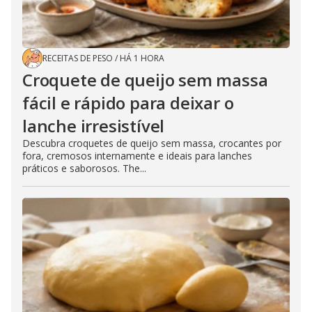
RECEITAS DE PESO
/
HÁ 1 HORA
Croquete de queijo sem massa
fácil e rápido para deixar o
lanche irresistível
Descubra croquetes de queijo sem massa, crocantes por
fora, cremosos internamente e ideais para lanches
práticos e saborosos. The...