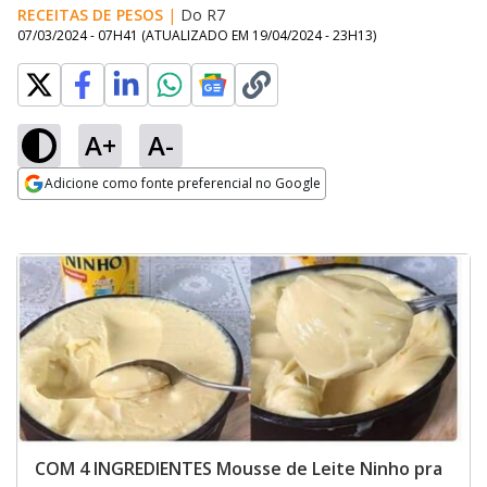
RECEITAS DE PESOS
|
Do R7
07/03/2024 - 07H41
(ATUALIZADO EM
19/04/2024 - 23H13
)
A+
A-
Adicione como fonte preferencial no Google
Opens in new window
COM 4 INGREDIENTES Mousse de Leite Ninho pra