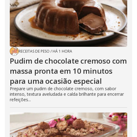
RECEITAS DE PESO
/
HÁ 1 HORA
Pudim de chocolate cremoso com
massa pronta em 10 minutos
para uma ocasião especial
Prepare um pudim de chocolate cremoso, com sabor
intenso, textura aveludada e calda brilhante para encerrar
refeições...