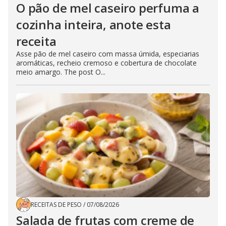
O pão de mel caseiro perfuma a
cozinha inteira, anote esta
receita
Asse pão de mel caseiro com massa úmida, especiarias
aromáticas, recheio cremoso e cobertura de chocolate
meio amargo. The post O...
RECEITAS DE PESO
/
07/08/2026
Salada de frutas com creme de