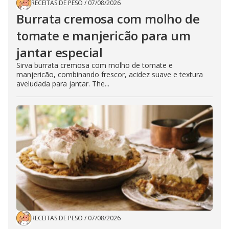
RECEITAS DE PESO
/
07/08/2026
Burrata cremosa com molho de
tomate e manjericão para um
jantar especial
Sirva burrata cremosa com molho de tomate e
manjericão, combinando frescor, acidez suave e textura
aveludada para jantar. The...
RECEITAS DE PESO
/
07/08/2026