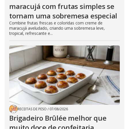
maracujá com frutas simples se
tornam uma sobremesa especial
Combine frutas frescas e coloridas com creme de
maracujá aveludado, criando uma sobremesa leve,
tropical, refrescante e...
RECEITAS DE PESO
/
07/08/2026
Brigadeiro Brûlée melhor que
muito doce de confeitaria