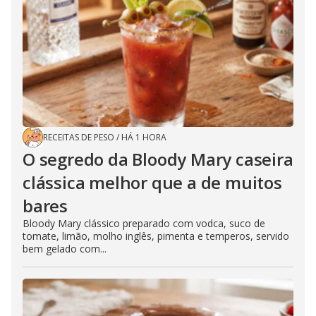
RECEITAS DE PESO
/
HÁ 1 HORA
O segredo da Bloody Mary caseira
clássica melhor que a de muitos
bares
Bloody Mary clássico preparado com vodca, suco de
tomate, limão, molho inglês, pimenta e temperos, servido
bem gelado com...