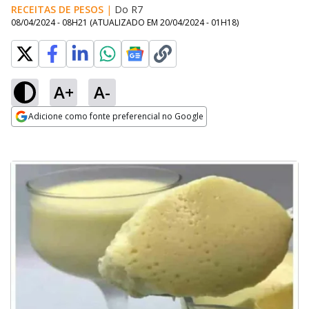
RECEITAS DE PESOS
|
Do R7
08/04/2024 - 08H21
(ATUALIZADO EM
20/04/2024 - 01H18
)
A+
A-
Adicione como fonte preferencial no Google
Opens in new window