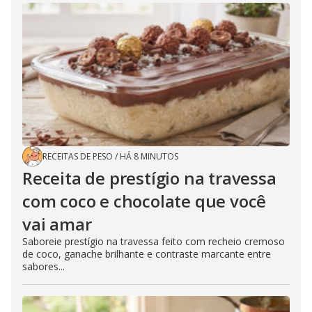
RECEITAS DE PESO
/
HÁ 8 MINUTOS
Receita de prestígio na travessa
com coco e chocolate que você
vai amar
Saboreie prestígio na travessa feito com recheio cremoso
de coco, ganache brilhante e contraste marcante entre
sabores...