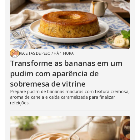
RECEITAS DE PESO
/
HÁ 1 HORA
Transforme as bananas em um
pudim com aparência de
sobremesa de vitrine
Prepare pudim de bananas maduras com textura cremosa,
aroma de canela e calda caramelizada para finalizar
refeições...