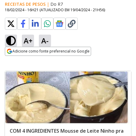
RECEITAS DE PESOS
|
Do R7
18/02/2024 - 16H21
(ATUALIZADO EM
19/04/2024 - 21H56
)
A+
A-
Adicione como fonte preferencial no Google
Opens in new window
COM 4 INGREDIENTES Mousse de Leite Ninho pra