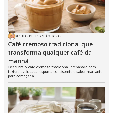
RECEITAS DE PESO
/
HÁ 2 HORAS
Café cremoso tradicional que
transforma qualquer café da
manhã
Descubra o café cremoso tradicional, preparado com
textura aveludada, espuma consistente e sabor marcante
para começar a...