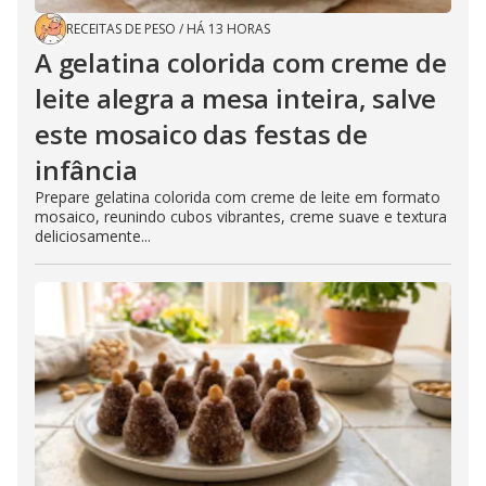
RECEITAS DE PESO
/
HÁ 13 HORAS
A gelatina colorida com creme de
leite alegra a mesa inteira, salve
este mosaico das festas de
infância
Prepare gelatina colorida com creme de leite em formato
mosaico, reunindo cubos vibrantes, creme suave e textura
deliciosamente...