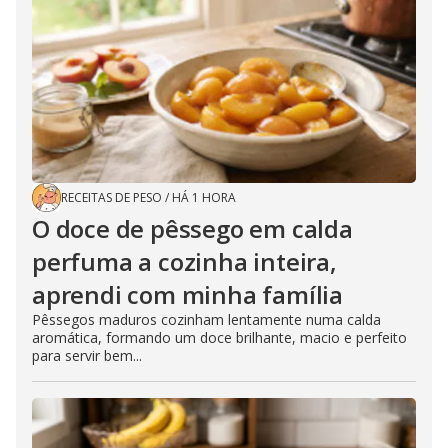
RECEITAS DE PESO
/
HÁ 1 HORA
O doce de pêssego em calda
perfuma a cozinha inteira,
aprendi com minha família
Pêssegos maduros cozinham lentamente numa calda
aromática, formando um doce brilhante, macio e perfeito
para servir bem...