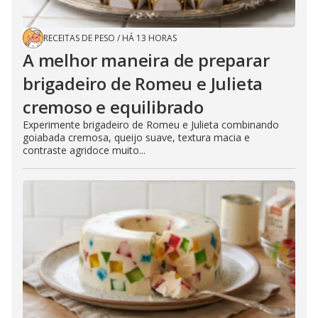
RECEITAS DE PESO
/
HÁ 13 HORAS
A melhor maneira de preparar
brigadeiro de Romeu e Julieta
cremoso e equilibrado
Experimente brigadeiro de Romeu e Julieta combinando
goiabada cremosa, queijo suave, textura macia e
contraste agridoce muito...