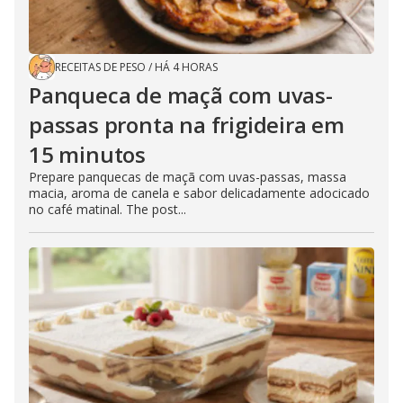
RECEITAS DE PESO
/
HÁ 4 HORAS
Panqueca de maçã com uvas-
passas pronta na frigideira em
15 minutos
Prepare panquecas de maçã com uvas-passas, massa
macia, aroma de canela e sabor delicadamente adocicado
no café matinal. The post...