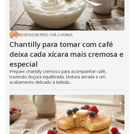
RECEITAS DE PESO
/
HÁ 2 HORAS
Chantilly para tomar com café
deixa cada xícara mais cremosa e
especial
Prepare chantilly cremoso para acompanhar café,
trazendo doçura equilibrada, textura aerada e um
acabamento delicado à bebida...