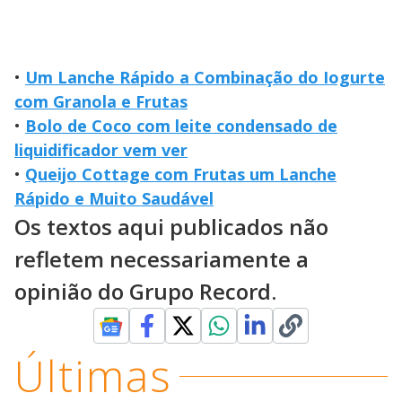
•
Um Lanche Rápido a Combinação do Iogurte
com Granola e Frutas
•
Bolo de Coco com leite condensado de
liquidificador vem ver
•
Queijo Cottage com Frutas um Lanche
Rápido e Muito Saudável
Os textos aqui publicados não
refletem necessariamente a
opinião do Grupo Record.
Últimas