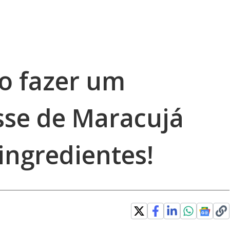
o fazer um
sse de Maracujá
ingredientes!