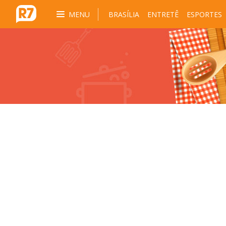
MENU
BRASÍLIA
ENTRETÊ
ESPORTES