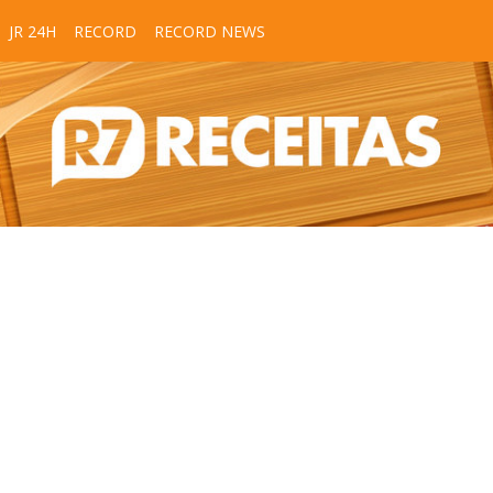
JR 24H
RECORD
RECORD NEWS