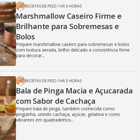
RECEITAS DE PESO
/
HÁ 5 HORAS
Marshmallow Caseiro Firme e
Brilhante para Sobremesas e
Bolos
Prepare marshmallow caseiro para sobremesas e bolos
com textura aerada, brilho delicado e consistência firme
para decorar...
RECEITAS DE PESO
/
HÁ 5 HORAS
Bala de Pinga Macia e Açucarada
com Sabor de Cachaça
Prepare bala de pinga, também conhecida como
pinguinha, unindo cachaça, açúcar, gelatina e cores
vibrantes em quadradinhos...