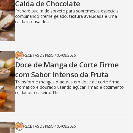
Calda de Chocolate
Prepare pudim de sorvete para sobremesas especiais,
combinando creme gelado, textura aveludada e uma
calda intensa de...
RECEITAS DE PESO
/
05/08/2026
Doce de Manga de Corte Firme
com Sabor Intenso da Fruta
Transforme mangas maduras em doce de corte firme,
aromático e dourado usando açúcar, limão e cozimento
cuidadoso caseiro. The...
RECEITAS DE PESO
/
05/08/2026