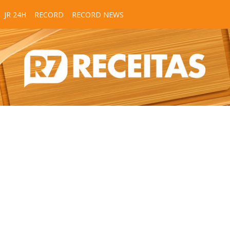
JR 24H
RECORD
RECORD NEWS