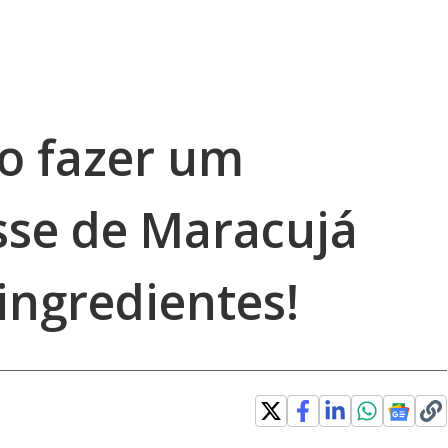
o fazer um
sse de Maracujá
ingredientes!