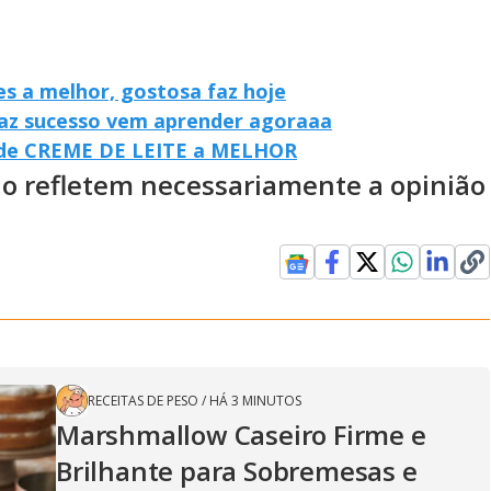
s a melhor, gostosa faz hoje
faz sucesso vem aprender agoraaa
 de CREME DE LEITE a MELHOR
ão refletem necessariamente a opinião
RECEITAS DE PESO
/
HÁ 3 MINUTOS
Marshmallow Caseiro Firme e
Brilhante para Sobremesas e