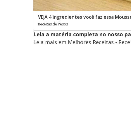
VEJA 4 ingredientes você faz essa Mous
Receitas de Pesos
Leia a matéria completa no nosso p
Leia mais em Melhores Receitas - Rece