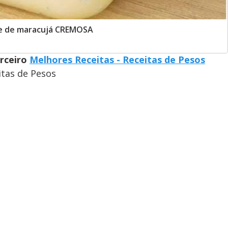
se de maracujá CREMOSA
arceiro
Melhores Receitas - Receitas de Pesos
itas de Pesos