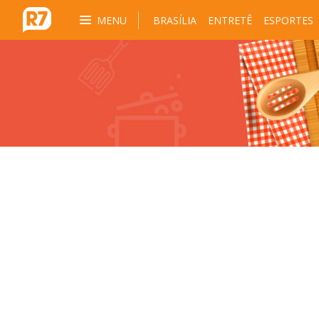
MENU
BRASÍLIA
ENTRETÊ
ESPORTES