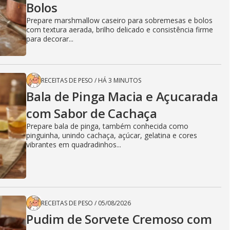
Bolos
Prepare marshmallow caseiro para sobremesas e bolos
com textura aerada, brilho delicado e consistência firme
para decorar...
RECEITAS DE PESO
/
HÁ 3 MINUTOS
Bala de Pinga Macia e Açucarada
com Sabor de Cachaça
Prepare bala de pinga, também conhecida como
pinguinha, unindo cachaça, açúcar, gelatina e cores
vibrantes em quadradinhos...
RECEITAS DE PESO
/
05/08/2026
Pudim de Sorvete Cremoso com