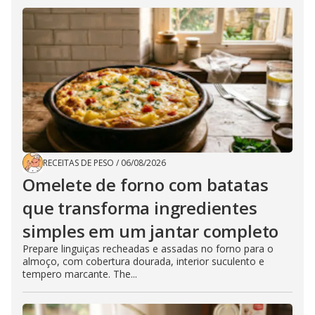
RECEITAS DE PESO
/
06/08/2026
Omelete de forno com batatas
que transforma ingredientes
simples em um jantar completo
Prepare linguiças recheadas e assadas no forno para o
almoço, com cobertura dourada, interior suculento e
tempero marcante. The...