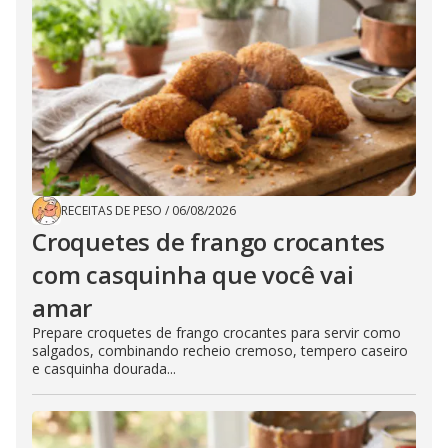
RECEITAS DE PESO
/
06/08/2026
Croquetes de frango crocantes
com casquinha que você vai
amar
Prepare croquetes de frango crocantes para servir como
salgados, combinando recheio cremoso, tempero caseiro
e casquinha dourada...