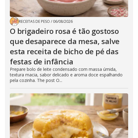
RECEITAS DE PESO
/
06/08/2026
O brigadeiro rosa é tão gostoso
que desaparece da mesa, salve
esta receita de bicho de pé das
festas de infância
Prepare bolo de leite condensado com massa úmida,
textura macia, sabor delicado e aroma doce espalhando
pela cozinha. The post O...