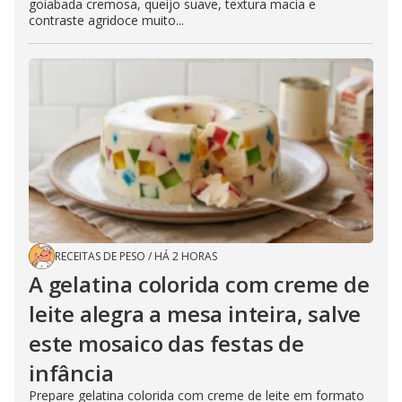
goiabada cremosa, queijo suave, textura macia e
contraste agridoce muito...
RECEITAS DE PESO
/
HÁ 2 HORAS
A gelatina colorida com creme de
leite alegra a mesa inteira, salve
este mosaico das festas de
infância
Prepare gelatina colorida com creme de leite em formato