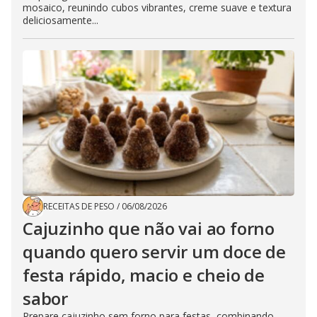
mosaico, reunindo cubos vibrantes, creme suave e textura
deliciosamente...
RECEITAS DE PESO
/
06/08/2026
Cajuzinho que não vai ao forno
quando quero servir um doce de
festa rápido, macio e cheio de
sabor
Prepare cajuzinho sem forno para festas, combinando