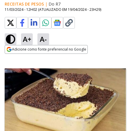
RECEITAS DE PESOS
|
Do R7
11/03/2024 - 12H02
(ATUALIZADO EM
19/04/2024 - 23H29
)
A+
A-
Adicione como fonte preferencial no Google
Opens in new window