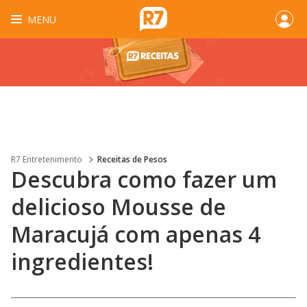
MENU
R7 Entretenimento
Receitas de Pesos
Descubra como fazer um
delicioso Mousse de
Maracujá com apenas 4
ingredientes!