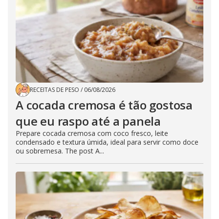
RECEITAS DE PESO
/
06/08/2026
A cocada cremosa é tão gostosa
que eu raspo até a panela
Prepare cocada cremosa com coco fresco, leite
condensado e textura úmida, ideal para servir como doce
ou sobremesa. The post A...