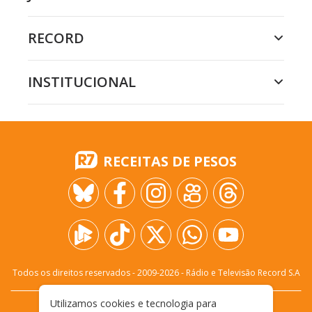
RECORD
INSTITUCIONAL
RECEITAS DE PESOS
Todos os direitos reservados - 2009-
2026
- Rádio e Televisão Record S.A
Utilizamos cookies e tecnologia para
CARREIRA
FALE CONOSCO
PRIVACIDADE