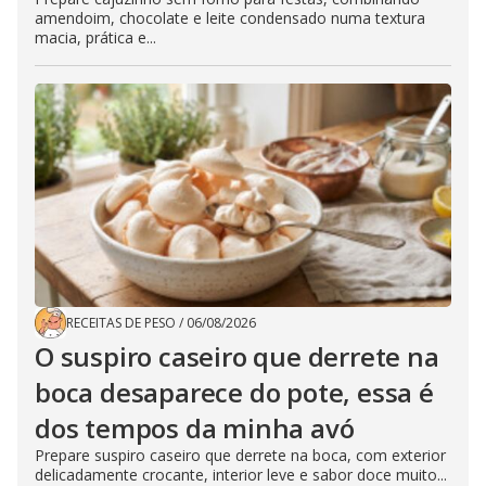
amendoim, chocolate e leite condensado numa textura
macia, prática e...
RECEITAS DE PESO
/
06/08/2026
O suspiro caseiro que derrete na
boca desaparece do pote, essa é
dos tempos da minha avó
Prepare suspiro caseiro que derrete na boca, com exterior
delicadamente crocante, interior leve e sabor doce muito...