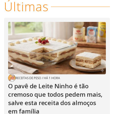
Últimas
RECEITAS DE PESO
/
HÁ 1 HORA
O pavê de Leite Ninho é tão
cremoso que todos pedem mais,
salve esta receita dos almoços
em família