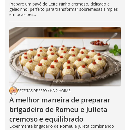
Prepare um pavê de Leite Ninho cremoso, delicado e
geladinho, perfeito para transformar sobremesas simples
em ocasiões...
RECEITAS DE PESO
/
HÁ 2 HORAS
A melhor maneira de preparar
brigadeiro de Romeu e Julieta
cremoso e equilibrado
Experimente brigadeiro de Romeu e Julieta combinando