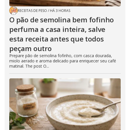
RECEITAS DE PESO
/
HÁ 3 HORAS
O pão de semolina bem fofinho
perfuma a casa inteira, salve
esta receita antes que todos
peçam outro
Prepare pão de semolina fofinho, com casca dourada,
miolo aerado e aroma delicado para enriquecer seu café
matinal. The post O...