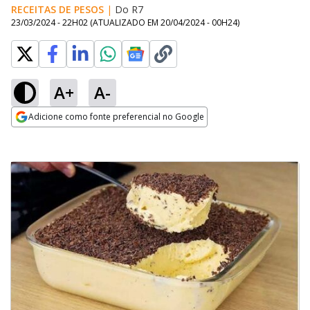
RECEITAS DE PESOS
|
Do R7
23/03/2024 - 22H02
(ATUALIZADO EM
20/04/2024 - 00H24
)
A+
A-
Adicione como fonte preferencial no Google
Opens in new window