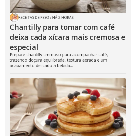
RECEITAS DE PESO
/
HÁ 2 HORAS
Chantilly para tomar com café
deixa cada xícara mais cremosa e
especial
Prepare chantilly cremoso para acompanhar café,
trazendo doçura equilibrada, textura aerada e um
acabamento delicado à bebida...