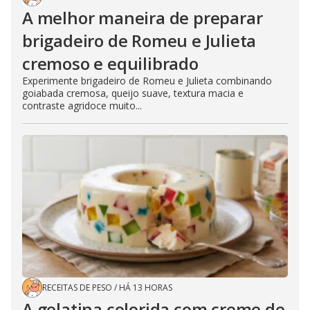
A melhor maneira de preparar
brigadeiro de Romeu e Julieta
cremoso e equilibrado
Experimente brigadeiro de Romeu e Julieta combinando
goiabada cremosa, queijo suave, textura macia e
contraste agridoce muito...
RECEITAS DE PESO
/
HÁ 13 HORAS
A gelatina colorida com creme de