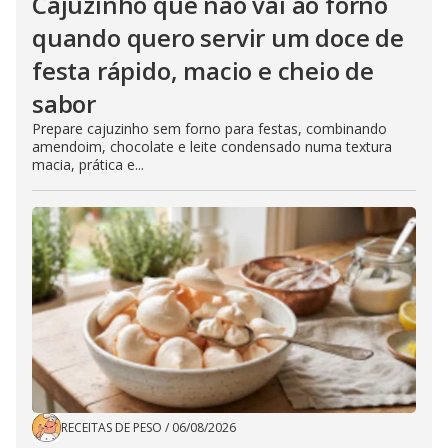
Cajuzinho que não vai ao forno
quando quero servir um doce de
festa rápido, macio e cheio de
sabor
Prepare cajuzinho sem forno para festas, combinando
amendoim, chocolate e leite condensado numa textura
macia, prática e...
RECEITAS DE PESO
/
06/08/2026