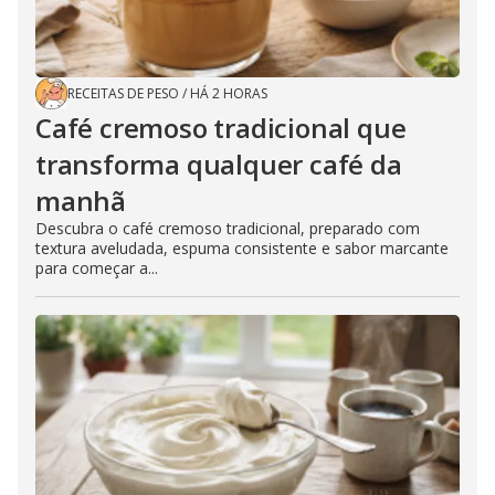
RECEITAS DE PESO
/
HÁ 2 HORAS
Café cremoso tradicional que
transforma qualquer café da
manhã
Descubra o café cremoso tradicional, preparado com
textura aveludada, espuma consistente e sabor marcante
para começar a...