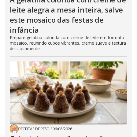
leite alegra a mesa inteira, salve
este mosaico das festas de
infância
Prepare gelatina colorida com creme de leite em formato
mosaico, reunindo cubos vibrantes, creme suave e textura
deliciosamente...
RECEITAS DE PESO
/
06/08/2026