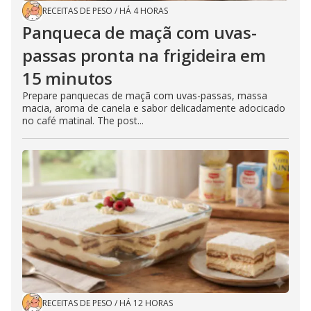
RECEITAS DE PESO
/
HÁ 4 HORAS
Panqueca de maçã com uvas-
passas pronta na frigideira em
15 minutos
Prepare panquecas de maçã com uvas-passas, massa
macia, aroma de canela e sabor delicadamente adocicado
no café matinal. The post...
RECEITAS DE PESO
/
HÁ 12 HORAS