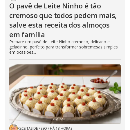
O pavê de Leite Ninho é tão
cremoso que todos pedem mais,
salve esta receita dos almoços
em família
Prepare um pavê de Leite Ninho cremoso, delicado e
geladinho, perfeito para transformar sobremesas simples
em ocasiões...
RECEITAS DE PESO
/
HÁ 13 HORAS