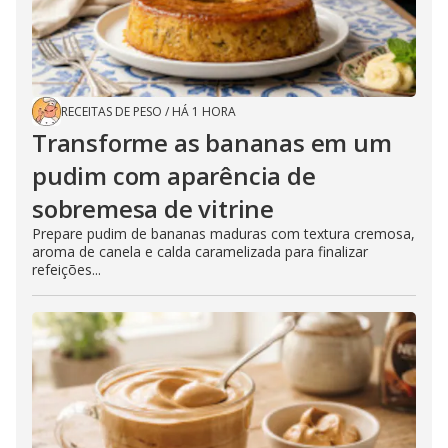
RECEITAS DE PESO
/
HÁ 1 HORA
Transforme as bananas em um
pudim com aparência de
sobremesa de vitrine
Prepare pudim de bananas maduras com textura cremosa,
aroma de canela e calda caramelizada para finalizar
refeições...