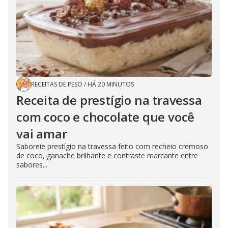
RECEITAS DE PESO
/
HÁ 20 MINUTOS
Receita de prestígio na travessa
com coco e chocolate que você
vai amar
Saboreie prestígio na travessa feito com recheio cremoso
de coco, ganache brilhante e contraste marcante entre
sabores...