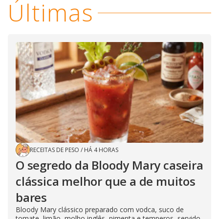
Últimas
RECEITAS DE PESO
/
HÁ 4 HORAS
O segredo da Bloody Mary caseira
clássica melhor que a de muitos
bares
Bloody Mary clássico preparado com vodca, suco de
tomate, limão, molho inglês, pimenta e temperos, servido