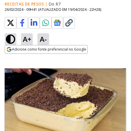
RECEITAS DE PESOS
|
Do R7
26/02/2024 - 09H41
(ATUALIZADO EM
19/04/2024 - 22H28
)
A+
A-
Adicione como fonte preferencial no Google
Opens in new window