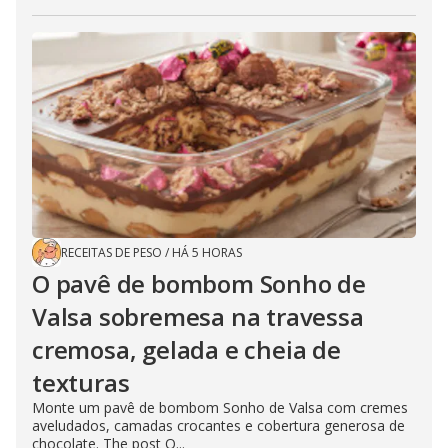
RECEITAS DE PESO
/
HÁ 5 HORAS
O pavê de bombom Sonho de
Valsa sobremesa na travessa
cremosa, gelada e cheia de
texturas
Monte um pavê de bombom Sonho de Valsa com cremes
aveludados, camadas crocantes e cobertura generosa de
chocolate. The post O...