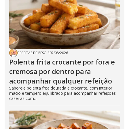
RECEITAS DE PESO
/
07/08/2026
Polenta frita crocante por fora e
cremosa por dentro para
acompanhar qualquer refeição
Saboreie polenta frita dourada e crocante, com interior
macio e tempero equilibrado para acompanhar refeições
caseiras com...