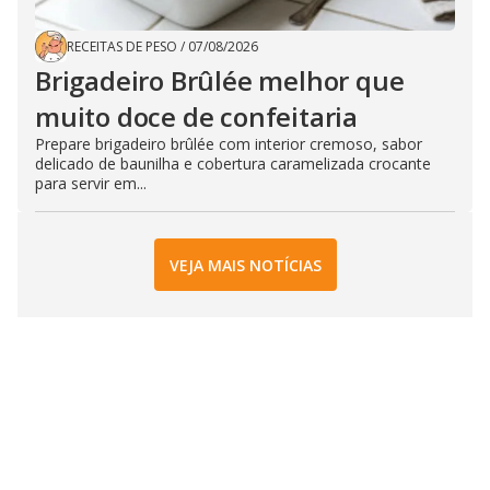
RECEITAS DE PESO
/
07/08/2026
Brigadeiro Brûlée melhor que
muito doce de confeitaria
Prepare brigadeiro brûlée com interior cremoso, sabor
delicado de baunilha e cobertura caramelizada crocante
para servir em...
VEJA MAIS NOTÍCIAS