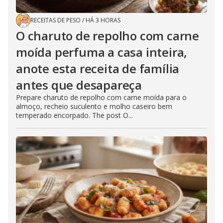
RECEITAS DE PESO
/
HÁ 3 HORAS
O charuto de repolho com carne
moída perfuma a casa inteira,
anote esta receita de família
antes que desapareça
Prepare charuto de repolho com carne moída para o
almoço, recheio suculento e molho caseiro bem
temperado encorpado. The post O...