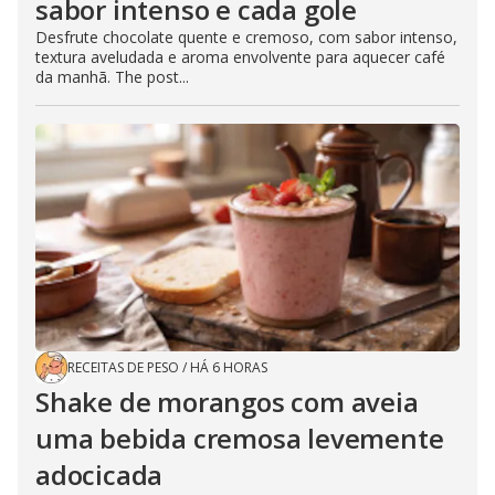
sabor intenso e cada gole
Desfrute chocolate quente e cremoso, com sabor intenso,
textura aveludada e aroma envolvente para aquecer café
da manhã. The post...
RECEITAS DE PESO
/
HÁ 6 HORAS
Shake de morangos com aveia
uma bebida cremosa levemente
adocicada