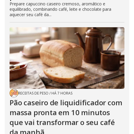
Prepare capuccino caseiro cremoso, aromático e
equilibrado, combinando café, leite e chocolate para
aquecer seu café da...
RECEITAS DE PESO
/
HÁ 7 HORAS
Pão caseiro de liquidificador com
massa pronta em 10 minutos
que vai transformar o seu café
da manhã