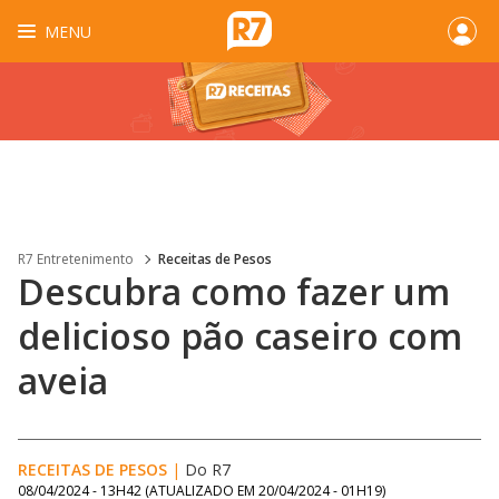
MENU
R7 Entretenimento
Receitas de Pesos
Descubra como fazer um
delicioso pão caseiro com
aveia
RECEITAS DE PESOS
|
Do R7
08/04/2024 - 13H42
(ATUALIZADO EM
20/04/2024 - 01H19
)