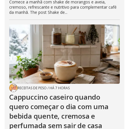
Comece a manhã com shake de morangos e aveia,
cremoso, refrescante e nutritivo para complementar café
da manhã. The post Shake de...
RECEITAS DE PESO
/
HÁ 7 HORAS
Cappuccino caseiro quando
quero começar o dia com uma
bebida quente, cremosa e
perfumada sem sair de casa