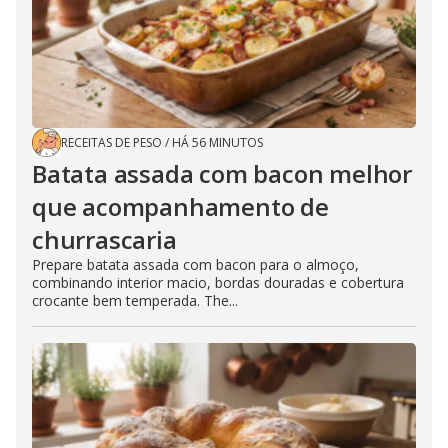
RECEITAS DE PESO
/
HÁ 56 MINUTOS
Batata assada com bacon melhor
que acompanhamento de
churrascaria
Prepare batata assada com bacon para o almoço,
combinando interior macio, bordas douradas e cobertura
crocante bem temperada. The...