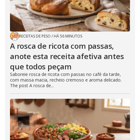
RECEITAS DE PESO
/
HÁ 56 MINUTOS
A rosca de ricota com passas,
anote esta receita afetiva antes
que todos peçam
Saboreie rosca de ricota com passas no café da tarde,
com massa macia, recheio cremoso e aroma delicado.
The post A rosca de...