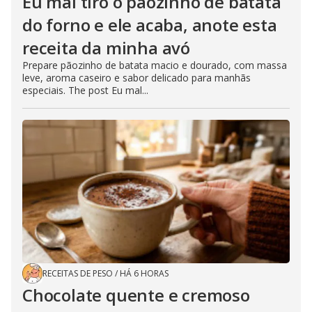
Eu mal tiro o pãozinho de batata
do forno e ele acaba, anote esta
receita da minha avó
Prepare pãozinho de batata macio e dourado, com massa
leve, aroma caseiro e sabor delicado para manhãs
especiais. The post Eu mal...
RECEITAS DE PESO
/
HÁ 6 HORAS
Chocolate quente e cremoso