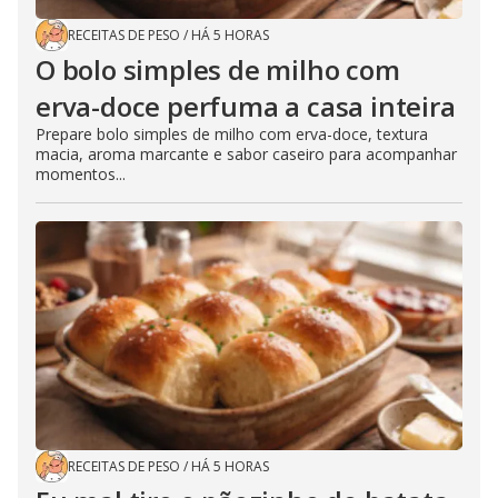
RECEITAS DE PESO
/
HÁ 5 HORAS
O bolo simples de milho com
erva-doce perfuma a casa inteira
Prepare bolo simples de milho com erva-doce, textura
macia, aroma marcante e sabor caseiro para acompanhar
momentos...
RECEITAS DE PESO
/
HÁ 5 HORAS