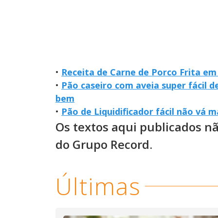
•
Receita de Carne de Porco Frita e
•
Pão caseiro com aveia super fácil d
bem
•
Pão de Liquidificador fácil não vá m
Os textos aqui publicados n
do Grupo Record.
Últimas