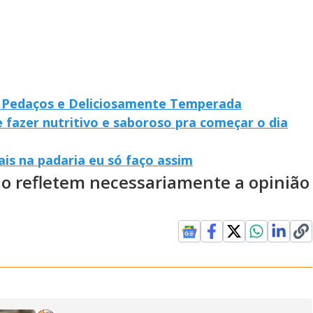
m Pedaços e Deliciosamente Temperada
e fazer nutritivo e saboroso pra começar o dia
ais na padaria eu só faço assim
ão refletem necessariamente a opinião