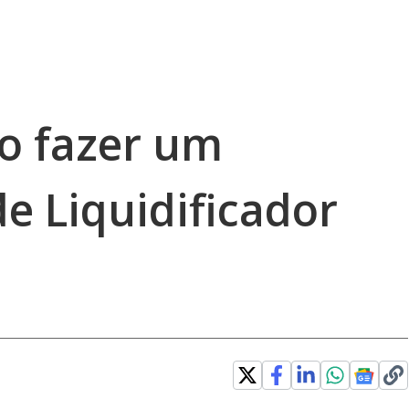
o fazer um
de Liquidificador