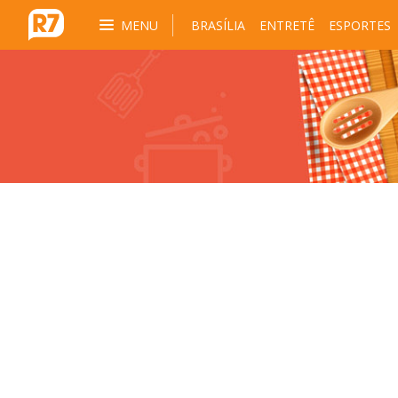
MENU
BRASÍLIA
ENTRETÊ
ESPORTES