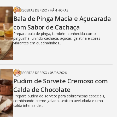
RECEITAS DE PESO
/
HÁ 4 HORAS
Bala de Pinga Macia e Açucarada
com Sabor de Cachaça
Prepare bala de pinga, também conhecida como
pinguinha, unindo cachaça, açúcar, gelatina e cores
vibrantes em quadradinhos...
RECEITAS DE PESO
/
05/08/2026
Pudim de Sorvete Cremoso com
Calda de Chocolate
Prepare pudim de sorvete para sobremesas especiais,
combinando creme gelado, textura aveludada e uma
calda intensa de...