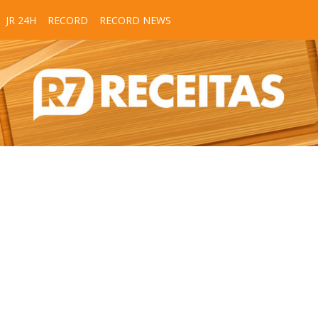
JR 24H
RECORD
RECORD NEWS