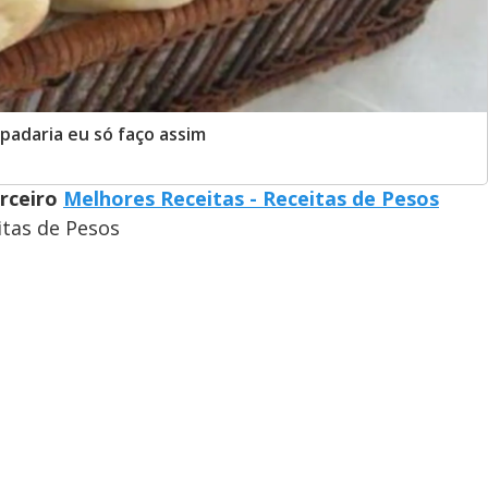
 padaria eu só faço assim
arceiro
Melhores Receitas - Receitas de Pesos
itas de Pesos