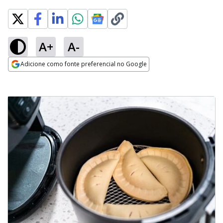
A+
A-
Adicione como fonte preferencial no Google
Opens in new window