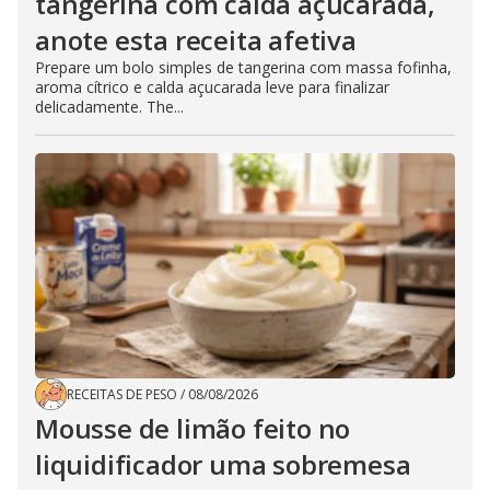
tangerina com calda açucarada,
anote esta receita afetiva
Prepare um bolo simples de tangerina com massa fofinha,
aroma cítrico e calda açucarada leve para finalizar
delicadamente. The...
RECEITAS DE PESO
/
08/08/2026
Mousse de limão feito no
liquidificador uma sobremesa