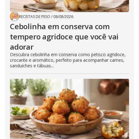
RECEITAS DE PESO
/
08/08/2026
Cebolinha em conserva com
tempero agridoce que você vai
adorar
Descubra cebolinha em conserva como petisco agridoce,
crocante e aromático, perfeito para acompanhar carnes,
sanduíches e tábuas...