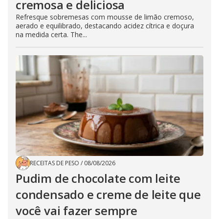
cremosa e deliciosa
Refresque sobremesas com mousse de limão cremoso,
aerado e equilibrado, destacando acidez cítrica e doçura
na medida certa. The...
RECEITAS DE PESO
/
08/08/2026
Pudim de chocolate com leite
condensado e creme de leite que
você vai fazer sempre