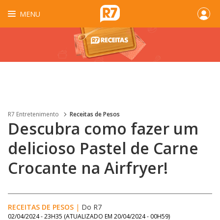
MENU
R7 Entretenimento
Receitas de Pesos
Descubra como fazer um
delicioso Pastel de Carne
Crocante na Airfryer!
RECEITAS DE PESOS
|
Do R7
02/04/2024 - 23H35
(ATUALIZADO EM
20/04/2024 - 00H59
)