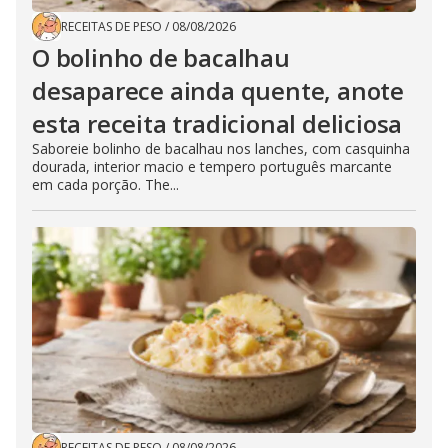
RECEITAS DE PESO
/
08/08/2026
O bolinho de bacalhau
desaparece ainda quente, anote
esta receita tradicional deliciosa
Saboreie bolinho de bacalhau nos lanches, com casquinha
dourada, interior macio e tempero português marcante
em cada porção. The...
RECEITAS DE PESO
/
08/08/2026