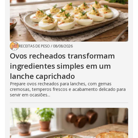
RECEITAS DE PESO
/
08/08/2026
Ovos recheados transformam
ingredientes simples em um
lanche caprichado
Prepare ovos recheados para lanches, com gemas
cremosas, temperos frescos e acabamento delicado para
servir em ocasiões...