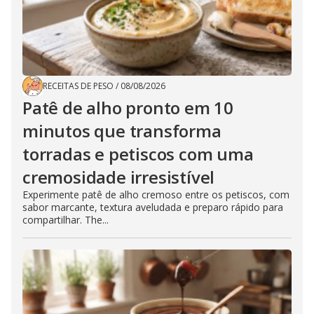
RECEITAS DE PESO
/
08/08/2026
Patê de alho pronto em 10
minutos que transforma
torradas e petiscos com uma
cremosidade irresistível
Experimente patê de alho cremoso entre os petiscos, com
sabor marcante, textura aveludada e preparo rápido para
compartilhar. The...