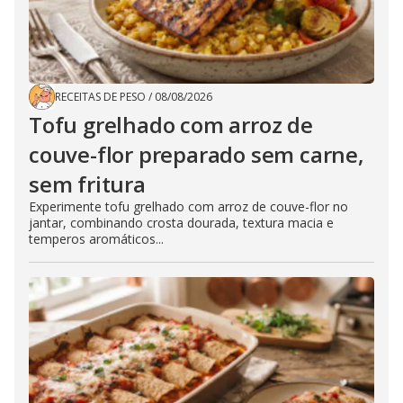
RECEITAS DE PESO
/
08/08/2026
Tofu grelhado com arroz de
couve-flor preparado sem carne,
sem fritura
Experimente tofu grelhado com arroz de couve-flor no
jantar, combinando crosta dourada, textura macia e
temperos aromáticos...