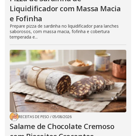
Liquidificador com Massa Macia
e Fofinha
Prepare pizza de sardinha no liquidificador para lanches
saborosos, com massa macia, fofinha e cobertura
temperada e...
RECEITAS DE PESO
/
05/08/2026
Salame de Chocolate Cremoso