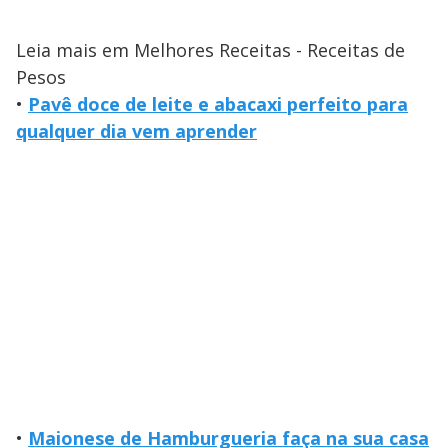
Leia mais em Melhores Receitas - Receitas de
Pesos
•
Pavê doce de leite e abacaxi perfeito para
qualquer dia vem aprender
•
Maionese de Hamburgueria faça na sua casa