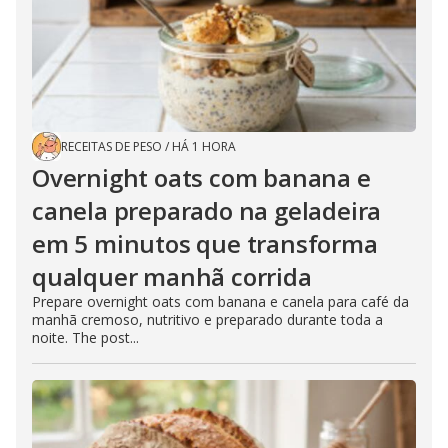
RECEITAS DE PESO
/
HÁ 1 HORA
Overnight oats com banana e
canela preparado na geladeira
em 5 minutos que transforma
qualquer manhã corrida
Prepare overnight oats com banana e canela para café da
manhã cremoso, nutritivo e preparado durante toda a
noite. The post...