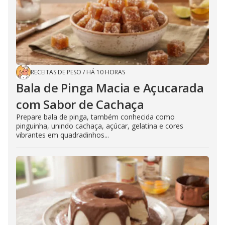
RECEITAS DE PESO
/
HÁ 10 HORAS
Bala de Pinga Macia e Açucarada
com Sabor de Cachaça
Prepare bala de pinga, também conhecida como
pinguinha, unindo cachaça, açúcar, gelatina e cores
vibrantes em quadradinhos...