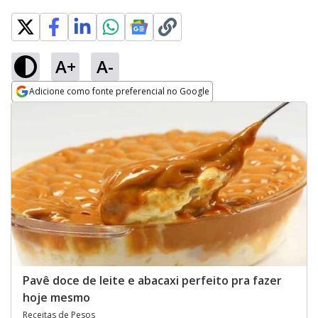
A+
A-
Adicione como fonte preferencial no Google
Opens in new window
Pavê doce de leite e abacaxi perfeito pra fazer
hoje mesmo
Receitas de Pesos