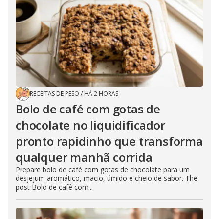
RECEITAS DE PESO
/
HÁ 2 HORAS
Bolo de café com gotas de
chocolate no liquidificador
pronto rapidinho que transforma
qualquer manhã corrida
Prepare bolo de café com gotas de chocolate para um
desjejum aromático, macio, úmido e cheio de sabor. The
post Bolo de café com...