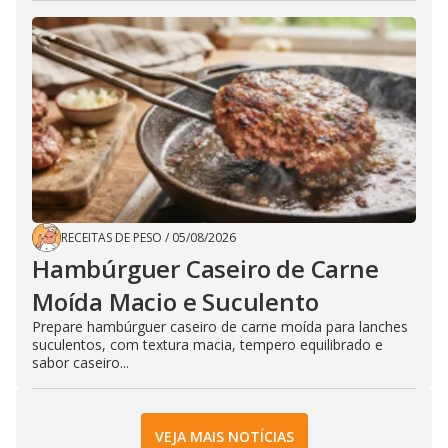
RECEITAS DE PESO
/
05/08/2026
Hambúrguer Caseiro de Carne
Moída Macio e Suculento
Prepare hambúrguer caseiro de carne moída para lanches
suculentos, com textura macia, tempero equilibrado e
sabor caseiro...
VEJA MAIS NOTÍCIAS