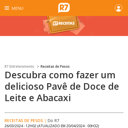
MENU
R7 Entretenimento
Receitas de Pesos
Descubra como fazer um
delicioso Pavê de Doce de
Leite e Abacaxi
RECEITAS DE PESOS
|
Do R7
26/03/2024 - 12H02
(ATUALIZADO EM
20/04/2024 - 00H32
)