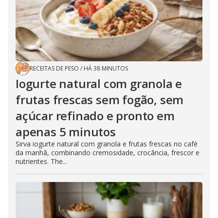
RECEITAS DE PESO
/
HÁ 38 MINUTOS
Iogurte natural com granola e
frutas frescas sem fogão, sem
açúcar refinado e pronto em
apenas 5 minutos
Sirva iogurte natural com granola e frutas frescas no café
da manhã, combinando cremosidade, crocância, frescor e
nutrientes. The...