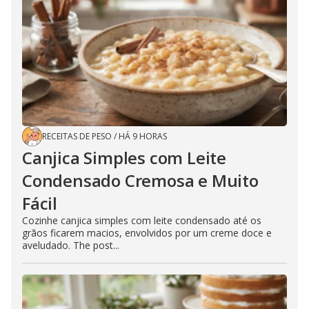
RECEITAS DE PESO
/
HÁ 9 HORAS
Canjica Simples com Leite
Condensado Cremosa e Muito
Fácil
Cozinhe canjica simples com leite condensado até os
grãos ficarem macios, envolvidos por um creme doce e
aveludado. The post...