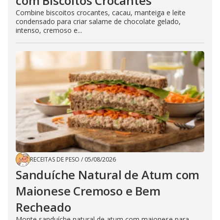
com Biscoitos Crocantes
Combine biscoitos crocantes, cacau, manteiga e leite
condensado para criar salame de chocolate gelado,
intenso, cremoso e...
RECEITAS DE PESO
/
05/08/2026
Sanduíche Natural de Atum com
Maionese Cremoso e Bem
Recheado
Monte sanduíche natural de atum com maionese para