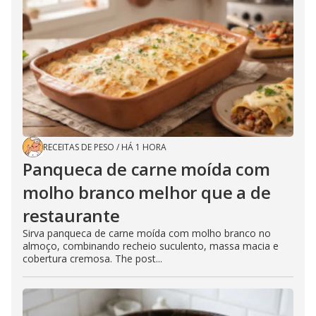
RECEITAS DE PESO
/
HÁ 1 HORA
Panqueca de carne moída com
molho branco melhor que a de
restaurante
Sirva panqueca de carne moída com molho branco no
almoço, combinando recheio suculento, massa macia e
cobertura cremosa. The post...