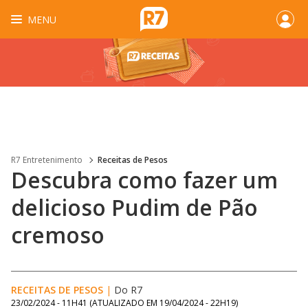
MENU
R7 Entretenimento
Receitas de Pesos
Descubra como fazer um
delicioso Pudim de Pão
cremoso
RECEITAS DE PESOS
|
Do R7
23/02/2024 - 11H41
(ATUALIZADO EM
19/04/2024 - 22H19
)