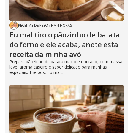
RECEITAS DE PESO
/
HÁ 4 HORAS
Eu mal tiro o pãozinho de batata
do forno e ele acaba, anote esta
receita da minha avó
Prepare pãozinho de batata macio e dourado, com massa
leve, aroma caseiro e sabor delicado para manhãs
especiais. The post Eu mal...