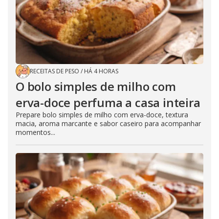
RECEITAS DE PESO
/
HÁ 4 HORAS
O bolo simples de milho com
erva-doce perfuma a casa inteira
Prepare bolo simples de milho com erva-doce, textura
macia, aroma marcante e sabor caseiro para acompanhar
momentos...