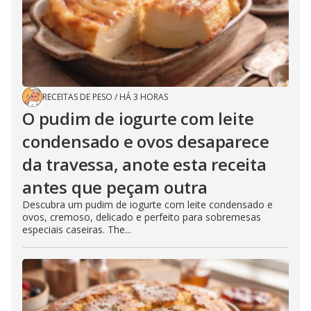
RECEITAS DE PESO
/
HÁ 3 HORAS
O pudim de iogurte com leite
condensado e ovos desaparece
da travessa, anote esta receita
antes que peçam outra
Descubra um pudim de iogurte com leite condensado e
ovos, cremoso, delicado e perfeito para sobremesas
especiais caseiras. The...