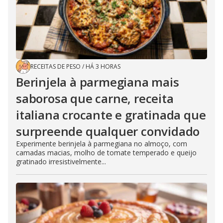
RECEITAS DE PESO
/
HÁ 3 HORAS
Berinjela à parmegiana mais
saborosa que carne, receita
italiana crocante e gratinada que
surpreende qualquer convidado
Experimente berinjela à parmegiana no almoço, com
camadas macias, molho de tomate temperado e queijo
gratinado irresistivelmente...