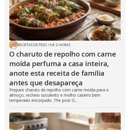
RECEITAS DE PESO
/
HÁ 2 HORAS
O charuto de repolho com carne
moída perfuma a casa inteira,
anote esta receita de família
antes que desapareça
Prepare charuto de repolho com carne moída para o
almoço, recheio suculento e molho caseiro bem
temperado encorpado. The post O...