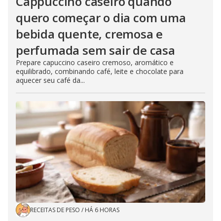
Cappuccino caseiro quando
quero começar o dia com uma
bebida quente, cremosa e
perfumada sem sair de casa
Prepare capuccino caseiro cremoso, aromático e
equilibrado, combinando café, leite e chocolate para
aquecer seu café da...
RECEITAS DE PESO
/
HÁ 6 HORAS