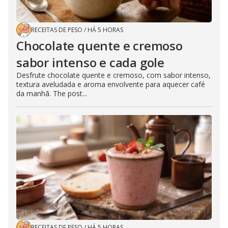
RECEITAS DE PESO
/
HÁ 5 HORAS
Chocolate quente e cremoso
sabor intenso e cada gole
Desfrute chocolate quente e cremoso, com sabor intenso,
textura aveludada e aroma envolvente para aquecer café
da manhã. The post...
RECEITAS DE PESO
/
HÁ 5 HORAS