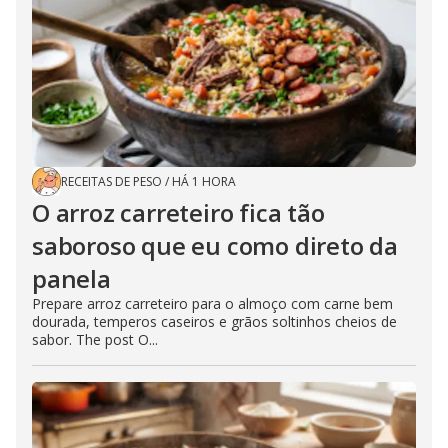
RECEITAS DE PESO
/
HÁ 1 HORA
O arroz carreteiro fica tão
saboroso que eu como direto da
panela
Prepare arroz carreteiro para o almoço com carne bem
dourada, temperos caseiros e grãos soltinhos cheios de
sabor. The post O...