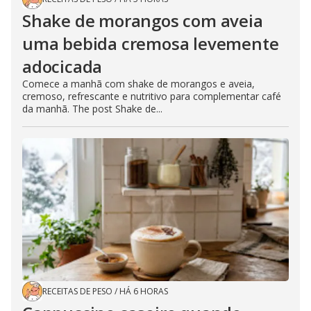
Shake de morangos com aveia
uma bebida cremosa levemente
adocicada
Comece a manhã com shake de morangos e aveia,
cremoso, refrescante e nutritivo para complementar café
da manhã. The post Shake de...
RECEITAS DE PESO
/
HÁ 6 HORAS