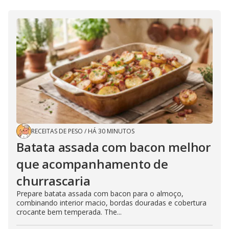
RECEITAS DE PESO
/
HÁ 30 MINUTOS
Batata assada com bacon melhor
que acompanhamento de
churrascaria
Prepare batata assada com bacon para o almoço,
combinando interior macio, bordas douradas e cobertura
crocante bem temperada. The...