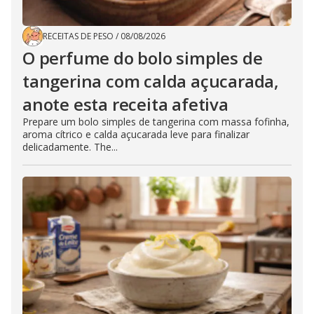
RECEITAS DE PESO
/
08/08/2026
O perfume do bolo simples de
tangerina com calda açucarada,
anote esta receita afetiva
Prepare um bolo simples de tangerina com massa fofinha,
aroma cítrico e calda açucarada leve para finalizar
delicadamente. The...