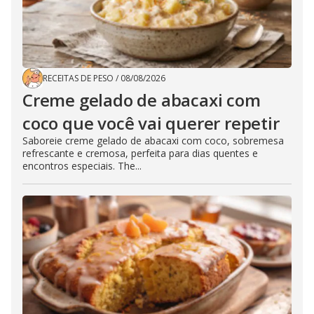
RECEITAS DE PESO
/
08/08/2026
Creme gelado de abacaxi com
coco que você vai querer repetir
Saboreie creme gelado de abacaxi com coco, sobremesa
refrescante e cremosa, perfeita para dias quentes e
encontros especiais. The...