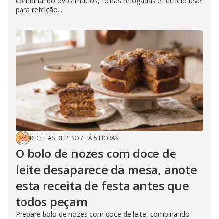
combinando ovos macios, folhas refogadas e recheio leve
para refeição...
RECEITAS DE PESO
/
HÁ 5 HORAS
O bolo de nozes com doce de
leite desaparece da mesa, anote
esta receita de festa antes que
todos peçam
Prepare bolo de nozes com doce de leite, combinando