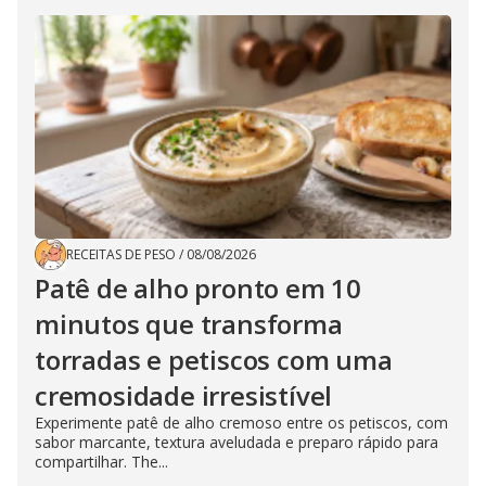
RECEITAS DE PESO
/
08/08/2026
Patê de alho pronto em 10
minutos que transforma
torradas e petiscos com uma
cremosidade irresistível
Experimente patê de alho cremoso entre os petiscos, com
sabor marcante, textura aveludada e preparo rápido para
compartilhar. The...