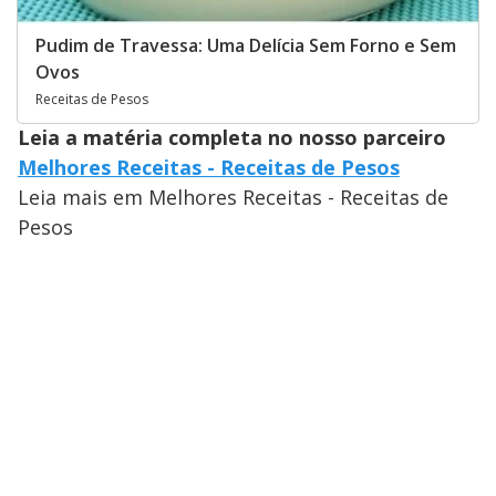
Pudim de Travessa: Uma Delícia Sem Forno e Sem
Ovos
Receitas de Pesos
Leia a matéria completa no nosso parceiro
Melhores Receitas - Receitas de Pesos
Leia mais em Melhores Receitas - Receitas de
Pesos