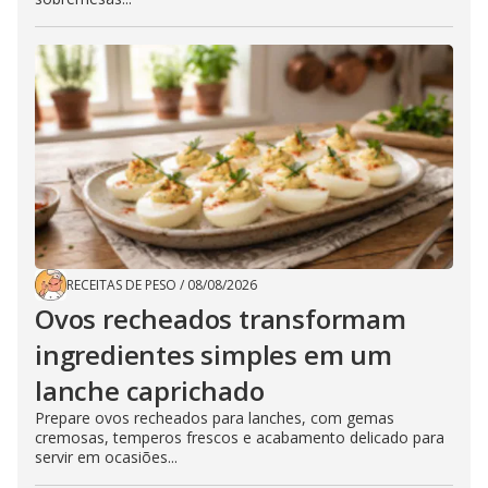
RECEITAS DE PESO
/
08/08/2026
Ovos recheados transformam
ingredientes simples em um
lanche caprichado
Prepare ovos recheados para lanches, com gemas
cremosas, temperos frescos e acabamento delicado para
servir em ocasiões...