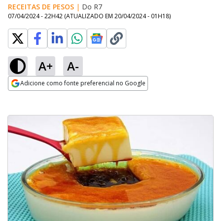
RECEITAS DE PESOS
|
Do R7
07/04/2024 - 22H42
(ATUALIZADO EM
20/04/2024 - 01H18
)
A+
A-
Adicione como fonte preferencial no Google
Opens in new window