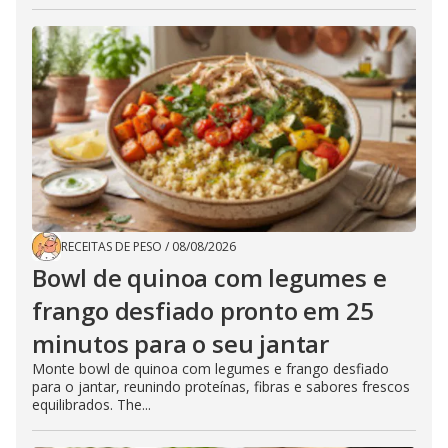
RECEITAS DE PESO
/
08/08/2026
Bowl de quinoa com legumes e
frango desfiado pronto em 25
minutos para o seu jantar
Monte bowl de quinoa com legumes e frango desfiado
para o jantar, reunindo proteínas, fibras e sabores frescos
equilibrados. The...