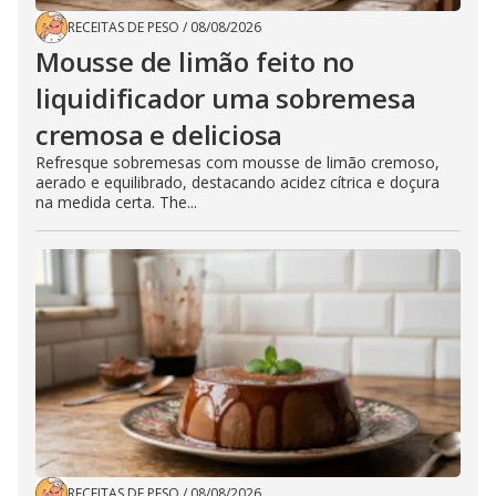
RECEITAS DE PESO
/
08/08/2026
Mousse de limão feito no
liquidificador uma sobremesa
cremosa e deliciosa
Refresque sobremesas com mousse de limão cremoso,
aerado e equilibrado, destacando acidez cítrica e doçura
na medida certa. The...
RECEITAS DE PESO
/
08/08/2026