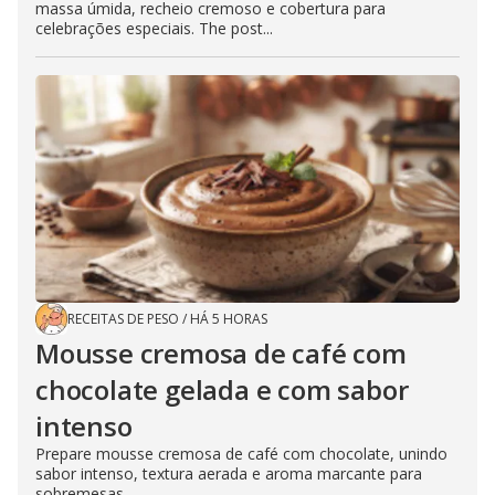
massa úmida, recheio cremoso e cobertura para
celebrações especiais. The post...
RECEITAS DE PESO
/
HÁ 5 HORAS
Mousse cremosa de café com
chocolate gelada e com sabor
intenso
Prepare mousse cremosa de café com chocolate, unindo
sabor intenso, textura aerada e aroma marcante para
sobremesas...