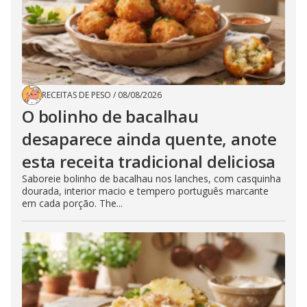
RECEITAS DE PESO
/
08/08/2026
O bolinho de bacalhau
desaparece ainda quente, anote
esta receita tradicional deliciosa
Saboreie bolinho de bacalhau nos lanches, com casquinha
dourada, interior macio e tempero português marcante
em cada porção. The...