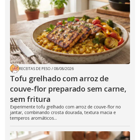
RECEITAS DE PESO
/
08/08/2026
Tofu grelhado com arroz de
couve-flor preparado sem carne,
sem fritura
Experimente tofu grelhado com arroz de couve-flor no
jantar, combinando crosta dourada, textura macia e
temperos aromáticos...