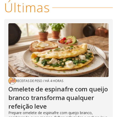
Últimas
RECEITAS DE PESO
/
HÁ 4 HORAS
Omelete de espinafre com queijo
branco transforma qualquer
refeição leve
Prepare omelete de espinafre com queijo branco,