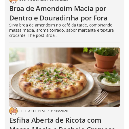
Broa de Amendoim Macia por
Dentro e Douradinha por Fora
Sirva broa de amendoim no café da tarde, combinando
massa macia, aroma torrado, sabor marcante e textura
crocante. The post Broa...
RECEITAS DE PESO
/
05/08/2026
Esfiha Aberta de Ricota com