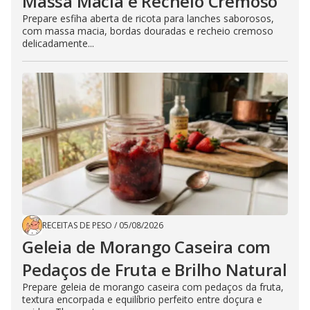
Massa Macia e Recheio Cremoso
Prepare esfiha aberta de ricota para lanches saborosos,
com massa macia, bordas douradas e recheio cremoso
delicadamente...
RECEITAS DE PESO
/
05/08/2026
Geleia de Morango Caseira com
Pedaços de Fruta e Brilho Natural
Prepare geleia de morango caseira com pedaços da fruta,
textura encorpada e equilíbrio perfeito entre doçura e