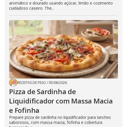
aromático e dourado usando açúcar, limão e cozimento
cuidadoso caseiro. The...
RECEITAS DE PESO
/
05/08/2026
Pizza de Sardinha de
Liquidificador com Massa Macia
e Fofinha
Prepare pizza de sardinha no liquidificador para lanches
saborosos, com massa macia, fofinha e cobertura