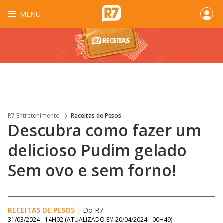
MENU
R7 Entretenimento
Receitas de Pesos
Descubra como fazer um
delicioso Pudim gelado
Sem ovo e sem forno!
RECEITAS DE PESOS
|
Do R7
31/03/2024 - 14H02
(ATUALIZADO EM
20/04/2024 - 00H49
)