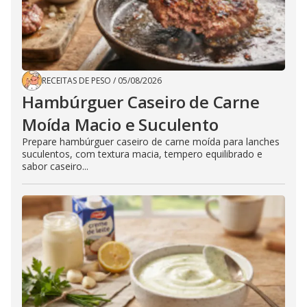
RECEITAS DE PESO
/
05/08/2026
Hambúrguer Caseiro de Carne
Moída Macio e Suculento
Prepare hambúrguer caseiro de carne moída para lanches
suculentos, com textura macia, tempero equilibrado e
sabor caseiro...