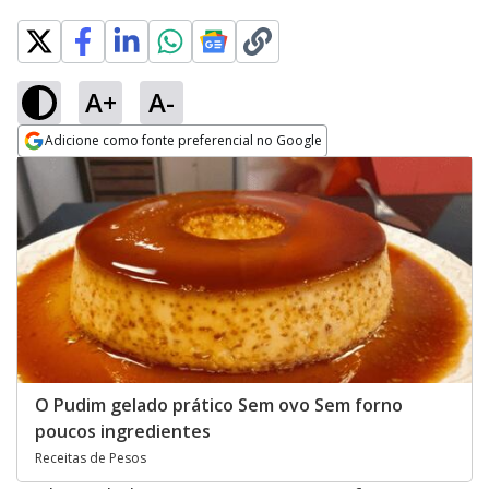
A+
A-
Adicione como fonte preferencial no Google
Opens in new window
O Pudim gelado prático Sem ovo Sem forno
poucos ingredientes
Receitas de Pesos