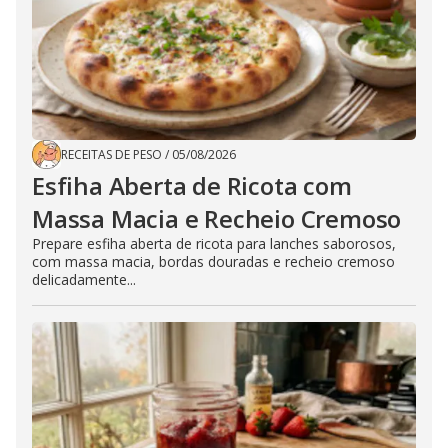
RECEITAS DE PESO
/
05/08/2026
Esfiha Aberta de Ricota com
Massa Macia e Recheio Cremoso
Prepare esfiha aberta de ricota para lanches saborosos,
com massa macia, bordas douradas e recheio cremoso
delicadamente...