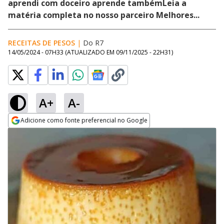
aprendi com doceiro aprende tambémLeia a
matéria completa no nosso parceiro Melhores...
RECEITAS DE PESOS
|
Do R7
14/05/2024 - 07H33
(ATUALIZADO EM
09/11/2025 - 22H31
)
A+
A-
Adicione como fonte preferencial no Google
Opens in new window