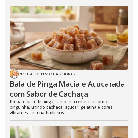
RECEITAS DE PESO
/
HÁ 3 HORAS
Bala de Pinga Macia e Açucarada
com Sabor de Cachaça
Prepare bala de pinga, também conhecida como
pinguinha, unindo cachaça, açúcar, gelatina e cores
vibrantes em quadradinhos...