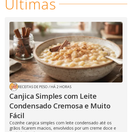
Últimas
RECEITAS DE PESO
/
HÁ 2 HORAS
Canjica Simples com Leite
Condensado Cremosa e Muito
Fácil
Cozinhe canjica simples com leite condensado até os
grãos ficarem macios, envolvidos por um creme doce e