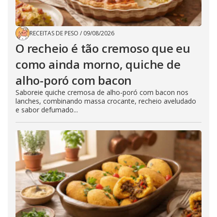
RECEITAS DE PESO
/
09/08/2026
O recheio é tão cremoso que eu
como ainda morno, quiche de
alho-poró com bacon
Saboreie quiche cremosa de alho-poró com bacon nos
lanches, combinando massa crocante, recheio aveludado
e sabor defumado...