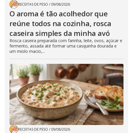
RECEITAS DE PESO
/
09/08/2026
O aroma é tão acolhedor que
reúne todos na cozinha, rosca
caseira simples da minha avó
Rosca caseira preparada com farinha, leite, ovos, açúcar e
fermento, assada até formar uma casquinha dourada e
um miolo macio,...
RECEITAS DE PESO
/
09/08/2026