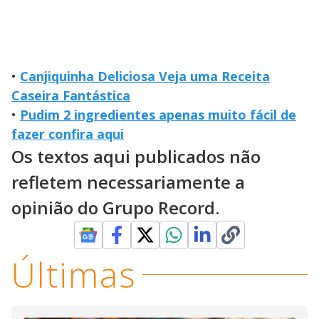
•
Canjiquinha Deliciosa Veja uma Receita
Caseira Fantástica
•
Pudim 2 ingredientes apenas muito fácil de
fazer confira aqui
Os textos aqui publicados não
refletem necessariamente a
opinião do Grupo Record.
Últimas