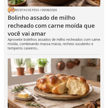
RECEITAS DE PESO
/
09/08/2026
Bolinho assado de milho
recheado com carne moída que
você vai amar
Aproveite bolinhos assados de milho recheados com carne
moída, combinando massa macia, recheio suculento e
temperos caseiros...