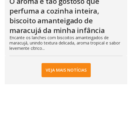
O aroma é tão gostoso que
perfuma a cozinha inteira,
biscoito amanteigado de
maracujá da minha infância
Encante os lanches com biscoitos amanteigados de
maracujá, unindo textura delicada, aroma tropical e sabor
levemente cítrico...
VEJA MAIS NOTÍCIAS