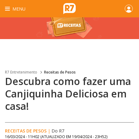
MENU
R7 Entretenimento
Receitas de Pesos
Descubra como fazer uma
Canjiquinha Deliciosa em
casa!
RECEITAS DE PESOS
|
Do R7
16/03/2024 - 11H02
(ATUALIZADO EM
19/04/2024 - 23H52
)