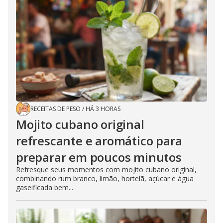
RECEITAS DE PESO
/
HÁ 3 HORAS
Mojito cubano original
refrescante e aromático para
preparar em poucos minutos
Refresque seus momentos com mojito cubano original,
combinando rum branco, limão, hortelã, açúcar e água
gaseificada bem...