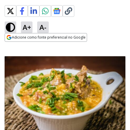
A+
A-
Adicione como fonte preferencial no Google
Opens in new window