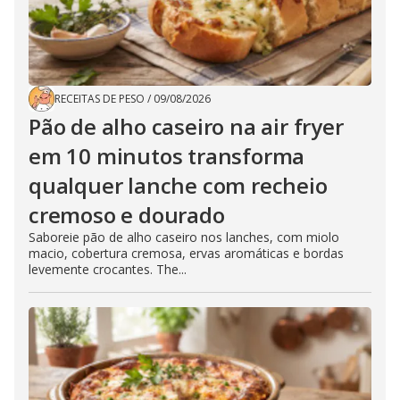
RECEITAS DE PESO
/
09/08/2026
Pão de alho caseiro na air fryer
em 10 minutos transforma
qualquer lanche com recheio
cremoso e dourado
Saboreie pão de alho caseiro nos lanches, com miolo
macio, cobertura cremosa, ervas aromáticas e bordas
levemente crocantes. The...