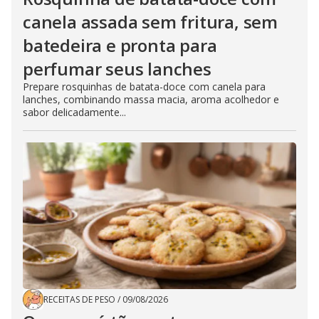
canela assada sem fritura, sem
batedeira e pronta para
perfumar seus lanches
Prepare rosquinhas de batata-doce com canela para
lanches, combinando massa macia, aroma acolhedor e
sabor delicadamente...
RECEITAS DE PESO
/
09/08/2026