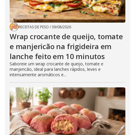
RECEITAS DE PESO
/
09/08/2026
Wrap crocante de queijo, tomate
e manjericão na frigideira em
lanche feito em 10 minutos
Saboreie um wrap crocante de queijo, tomate e
manjericão, ideal para lanches rápidos, leves e
intensamente aromáticos e...