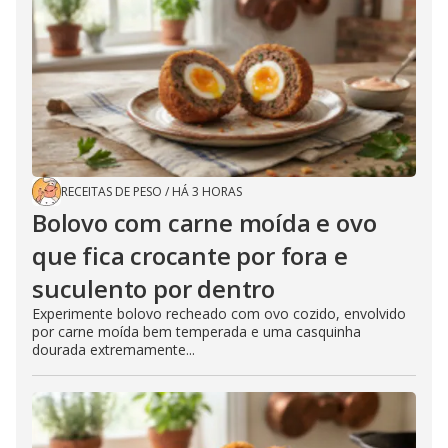
RECEITAS DE PESO
/
HÁ 3 HORAS
Bolovo com carne moída e ovo
que fica crocante por fora e
suculento por dentro
Experimente bolovo recheado com ovo cozido, envolvido
por carne moída bem temperada e uma casquinha
dourada extremamente...