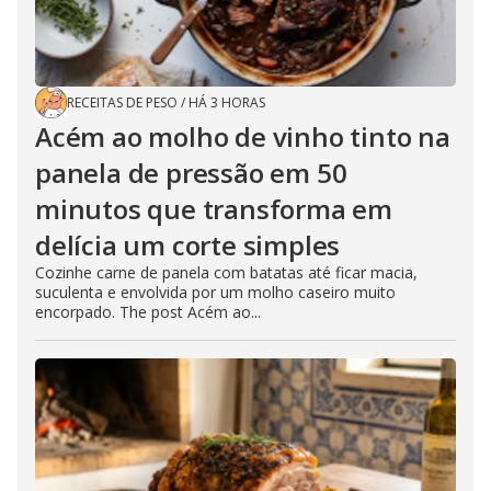
RECEITAS DE PESO
/
HÁ 3 HORAS
Acém ao molho de vinho tinto na
panela de pressão em 50
minutos que transforma em
delícia um corte simples
Cozinhe carne de panela com batatas até ficar macia,
suculenta e envolvida por um molho caseiro muito
encorpado. The post Acém ao...