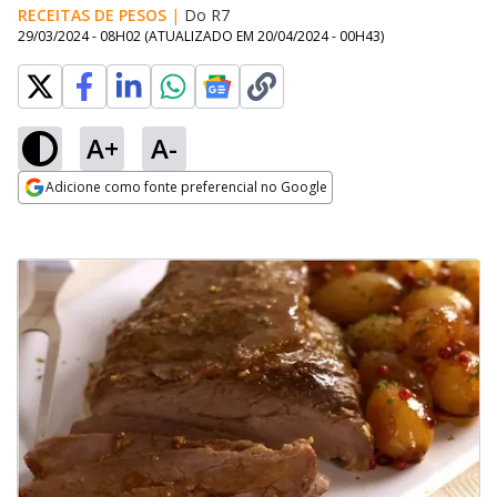
RECEITAS DE PESOS
|
Do R7
29/03/2024 - 08H02
(ATUALIZADO EM
20/04/2024 - 00H43
)
A+
A-
Adicione como fonte preferencial no Google
Opens in new window