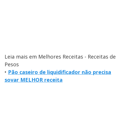
Leia mais em Melhores Receitas - Receitas de
Pesos
•
Pão caseiro de liquidificador não precisa
sovar MELHOR receita