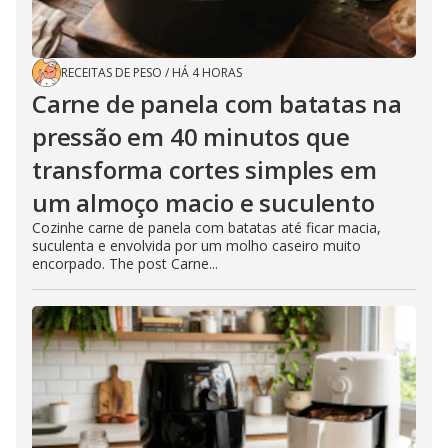
RECEITAS DE PESO
/
HÁ 4 HORAS
Carne de panela com batatas na
pressão em 40 minutos que
transforma cortes simples em
um almoço macio e suculento
Cozinhe carne de panela com batatas até ficar macia,
suculenta e envolvida por um molho caseiro muito
encorpado. The post Carne...