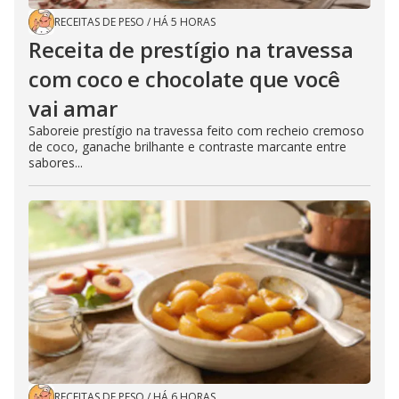
RECEITAS DE PESO
/
HÁ 5 HORAS
Receita de prestígio na travessa
com coco e chocolate que você
vai amar
Saboreie prestígio na travessa feito com recheio cremoso
de coco, ganache brilhante e contraste marcante entre
sabores...
RECEITAS DE PESO
/
HÁ 6 HORAS