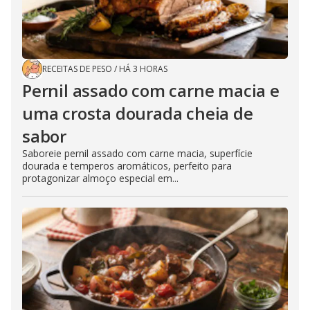
RECEITAS DE PESO
/
HÁ 3 HORAS
Pernil assado com carne macia e
uma crosta dourada cheia de
sabor
Saboreie pernil assado com carne macia, superfície
dourada e temperos aromáticos, perfeito para
protagonizar almoço especial em...