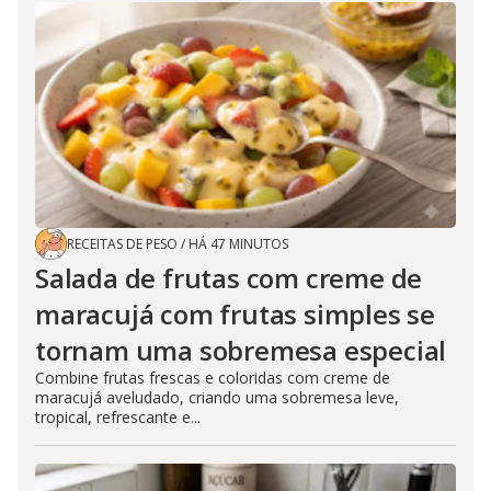
RECEITAS DE PESO
/
HÁ 47 MINUTOS
Salada de frutas com creme de
maracujá com frutas simples se
tornam uma sobremesa especial
Combine frutas frescas e coloridas com creme de
maracujá aveludado, criando uma sobremesa leve,
tropical, refrescante e...