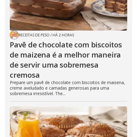
RECEITAS DE PESO
/
HÁ 2 HORAS
Pavê de chocolate com biscoitos
de maizena é a melhor maneira
de servir uma sobremesa
cremosa
Prepare um pavê de chocolate com biscoitos de maisena,
creme aveludado e camadas generosas para uma
sobremesa irresistível. The...