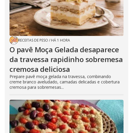
RECEITAS DE PESO
/
HÁ 1 HORA
O pavê Moça Gelada desaparece
da travessa rapidinho sobremesa
cremosa deliciosa
Prepare pavê moça gelada na travessa, combinando
creme branco aveludado, camadas delicadas e cobertura
cremosa para sobremesas...