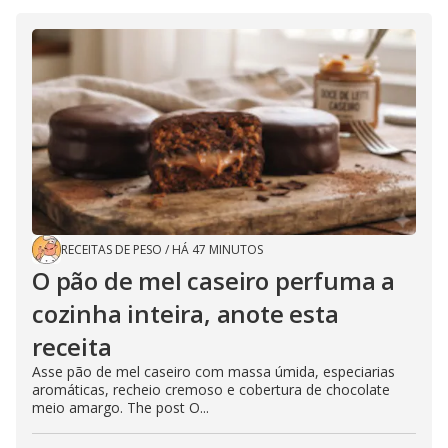
RECEITAS DE PESO
/
HÁ 47 MINUTOS
O pão de mel caseiro perfuma a
cozinha inteira, anote esta
receita
Asse pão de mel caseiro com massa úmida, especiarias
aromáticas, recheio cremoso e cobertura de chocolate
meio amargo. The post O...