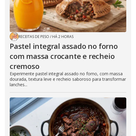
RECEITAS DE PESO
/
HÁ 2 HORAS
Pastel integral assado no forno
com massa crocante e recheio
cremoso
Experimente pastel integral assado no forno, com massa
dourada, textura leve e recheio saboroso para transformar
lanches...