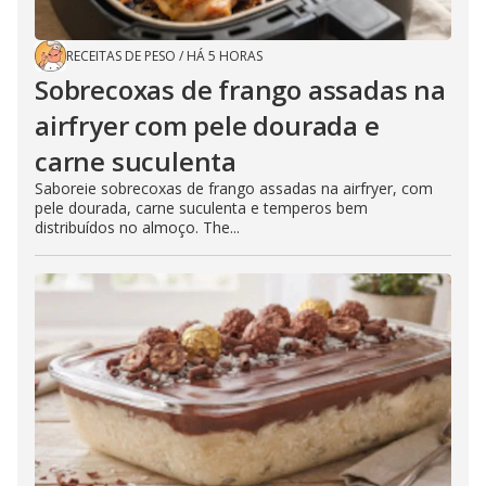
RECEITAS DE PESO
/
HÁ 5 HORAS
Sobrecoxas de frango assadas na
airfryer com pele dourada e
carne suculenta
Saboreie sobrecoxas de frango assadas na airfryer, com
pele dourada, carne suculenta e temperos bem
distribuídos no almoço. The...