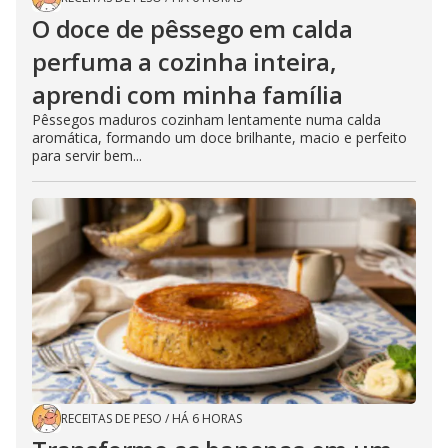
O doce de pêssego em calda
perfuma a cozinha inteira,
aprendi com minha família
Pêssegos maduros cozinham lentamente numa calda
aromática, formando um doce brilhante, macio e perfeito
para servir bem...
RECEITAS DE PESO
/
HÁ 6 HORAS