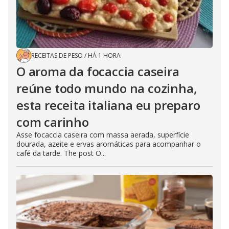
RECEITAS DE PESO
/
HÁ 1 HORA
O aroma da focaccia caseira
reúne todo mundo na cozinha,
esta receita italiana eu preparo
com carinho
Asse focaccia caseira com massa aerada, superfície
dourada, azeite e ervas aromáticas para acompanhar o
café da tarde. The post O...