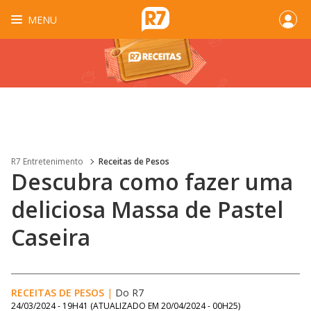
MENU
R7 Entretenimento
Receitas de Pesos
Descubra como fazer uma
deliciosa Massa de Pastel
Caseira
RECEITAS DE PESOS
|
Do R7
24/03/2024 - 19H41
(ATUALIZADO EM
20/04/2024 - 00H25
)