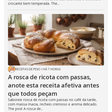
crocante bem temperada. The...
RECEITAS DE PESO
/
HÁ 7 HORAS
A rosca de ricota com passas,
anote esta receita afetiva antes
que todos peçam
Saboreie rosca de ricota com passas no café da tarde,
com massa macia, recheio cremoso e aroma delicado.
The post A rosca de...