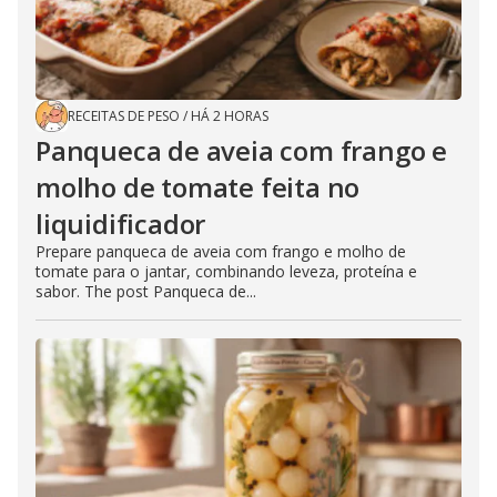
RECEITAS DE PESO
/
HÁ 2 HORAS
Panqueca de aveia com frango e
molho de tomate feita no
liquidificador
Prepare panqueca de aveia com frango e molho de
tomate para o jantar, combinando leveza, proteína e
sabor. The post Panqueca de...