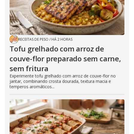
RECEITAS DE PESO
/
HÁ 2 HORAS
Tofu grelhado com arroz de
couve-flor preparado sem carne,
sem fritura
Experimente tofu grelhado com arroz de couve-flor no
jantar, combinando crosta dourada, textura macia e
temperos aromáticos...