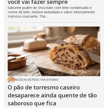
você vai fazer sempre
Saboreie pudim de chocolate com leite condensado e
creme de leite, textura aveludada e sabor intensamente
cremoso marcante. The...
RECEITAS DE PESO
/
HÁ 6 HORAS
O pão de torresmo caseiro
desaparece ainda quente de tão
saboroso que fica