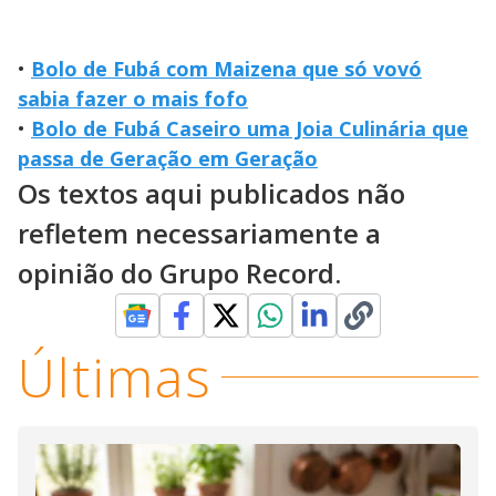
•
Bolo de Fubá com Maizena que só vovó
sabia fazer o mais fofo
•
Bolo de Fubá Caseiro uma Joia Culinária que
passa de Geração em Geração
Os textos aqui publicados não
refletem necessariamente a
opinião do Grupo Record.
Últimas