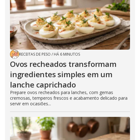
RECEITAS DE PESO
/
HÁ 6 MINUTOS
Ovos recheados transformam
ingredientes simples em um
lanche caprichado
Prepare ovos recheados para lanches, com gemas
cremosas, temperos frescos e acabamento delicado para
servir em ocasiões...