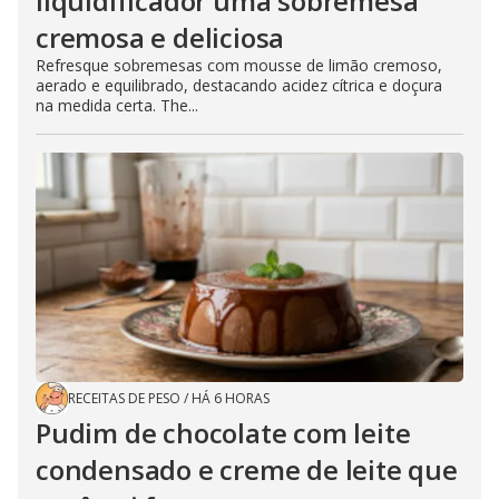
liquidificador uma sobremesa
cremosa e deliciosa
Refresque sobremesas com mousse de limão cremoso,
aerado e equilibrado, destacando acidez cítrica e doçura
na medida certa. The...
RECEITAS DE PESO
/
HÁ 6 HORAS
Pudim de chocolate com leite
condensado e creme de leite que