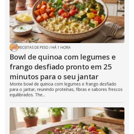
RECEITAS DE PESO
/
HÁ 1 HORA
Bowl de quinoa com legumes e
frango desfiado pronto em 25
minutos para o seu jantar
Monte bowl de quinoa com legumes e frango desfiado
para o jantar, reunindo proteínas, fibras e sabores frescos
equilibrados. The...