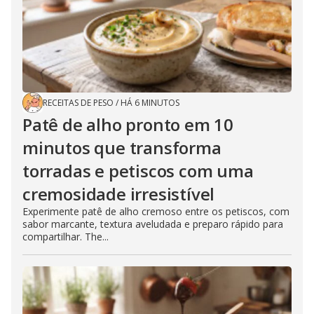
RECEITAS DE PESO
/
HÁ 6 MINUTOS
Patê de alho pronto em 10
minutos que transforma
torradas e petiscos com uma
cremosidade irresistível
Experimente patê de alho cremoso entre os petiscos, com
sabor marcante, textura aveludada e preparo rápido para
compartilhar. The...