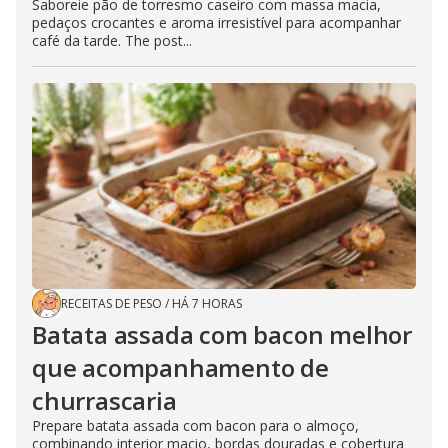
Saboreie pão de torresmo caseiro com massa macia,
pedaços crocantes e aroma irresistível para acompanhar
café da tarde. The post...
RECEITAS DE PESO
/
HÁ 7 HORAS
Batata assada com bacon melhor
que acompanhamento de
churrascaria
Prepare batata assada com bacon para o almoço,
combinando interior macio, bordas douradas e cobertura