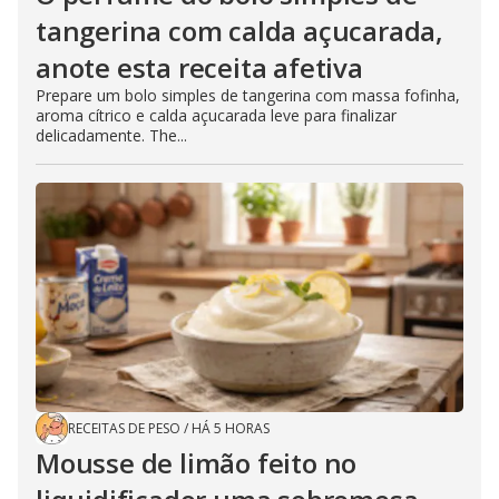
tangerina com calda açucarada,
anote esta receita afetiva
Prepare um bolo simples de tangerina com massa fofinha,
aroma cítrico e calda açucarada leve para finalizar
delicadamente. The...
RECEITAS DE PESO
/
HÁ 5 HORAS
Mousse de limão feito no