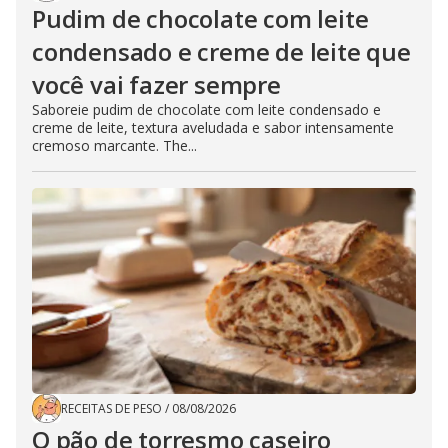
Pudim de chocolate com leite
condensado e creme de leite que
você vai fazer sempre
Saboreie pudim de chocolate com leite condensado e
creme de leite, textura aveludada e sabor intensamente
cremoso marcante. The...
RECEITAS DE PESO
/
08/08/2026
O pão de torresmo caseiro