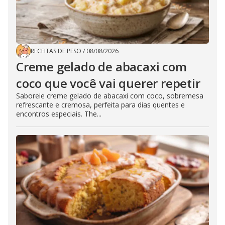
RECEITAS DE PESO
/
08/08/2026
Creme gelado de abacaxi com
coco que você vai querer repetir
Saboreie creme gelado de abacaxi com coco, sobremesa
refrescante e cremosa, perfeita para dias quentes e
encontros especiais. The...