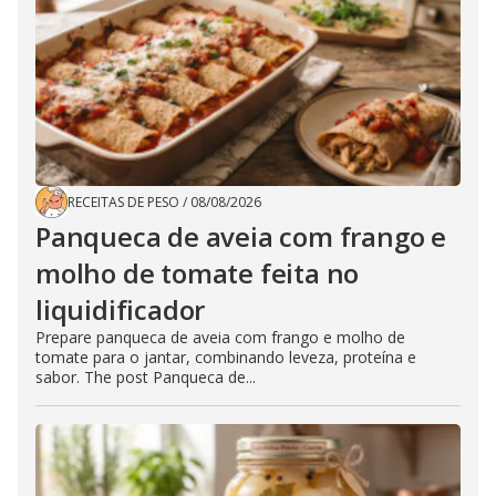
RECEITAS DE PESO
/
08/08/2026
Panqueca de aveia com frango e
molho de tomate feita no
liquidificador
Prepare panqueca de aveia com frango e molho de
tomate para o jantar, combinando leveza, proteína e
sabor. The post Panqueca de...