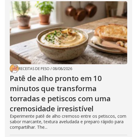
RECEITAS DE PESO
/
08/08/2026
Patê de alho pronto em 10
minutos que transforma
torradas e petiscos com uma
cremosidade irresistível
Experimente patê de alho cremoso entre os petiscos, com
sabor marcante, textura aveludada e preparo rápido para
compartilhar. The...