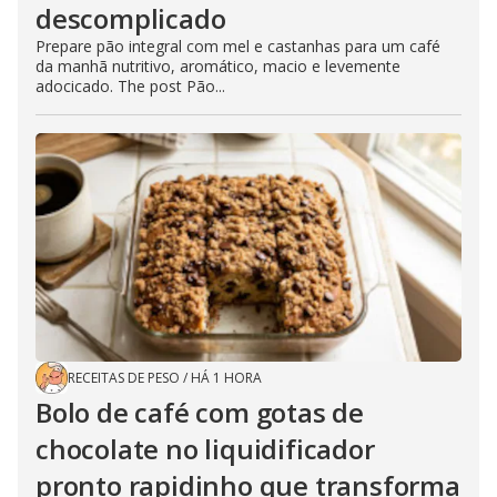
descomplicado
Prepare pão integral com mel e castanhas para um café
da manhã nutritivo, aromático, macio e levemente
adocicado. The post Pão...
RECEITAS DE PESO
/
HÁ 1 HORA
Bolo de café com gotas de
chocolate no liquidificador
pronto rapidinho que transforma