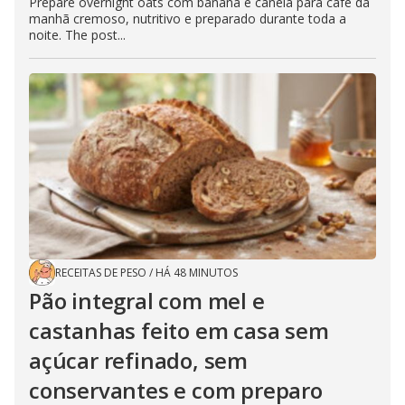
Prepare overnight oats com banana e canela para café da
manhã cremoso, nutritivo e preparado durante toda a
noite. The post...
RECEITAS DE PESO
/
HÁ 48 MINUTOS
Pão integral com mel e
castanhas feito em casa sem
açúcar refinado, sem
conservantes e com preparo