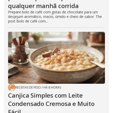
qualquer manhã corrida
Prepare bolo de café com gotas de chocolate para um
desjejum aromático, macio, úmido e cheio de sabor. The
post Bolo de café com...
RECEITAS DE PESO
/
HÁ 8 HORAS
Canjica Simples com Leite
Condensado Cremosa e Muito
Fácil