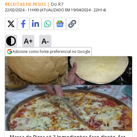
RECEITAS DE PESOS
|
Do R7
22/02/2024 - 11H00
(ATUALIZADO EM
19/04/2024 - 22H14
)
A+
A-
Adicione como fonte preferencial no Google
Opens in new window