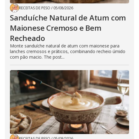
RECEITAS DE PESO
/
05/08/2026
Sanduíche Natural de Atum com
Maionese Cremoso e Bem
Recheado
Monte sanduíche natural de atum com maionese para
lanches cremosos e práticos, combinando recheio úmido
com pão macio. The post...
RECEITAS DE PESO
/
05/08/2026