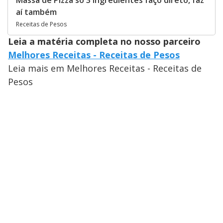
Massa de Pizza só 3 Ingredientes faço direto, faz
aí também
Receitas de Pesos
Leia a matéria completa no nosso parceiro
Melhores Receitas - Receitas de Pesos
Leia mais em Melhores Receitas - Receitas de
Pesos