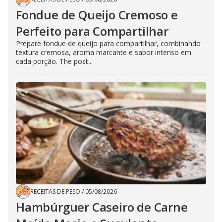
Fondue de Queijo Cremoso e
Perfeito para Compartilhar
Prepare fondue de queijo para compartilhar, combinando
textura cremosa, aroma marcante e sabor intenso em
cada porção. The post...
RECEITAS DE PESO
/
05/08/2026
Hambúrguer Caseiro de Carne