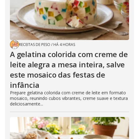
RECEITAS DE PESO
/
HÁ 4 HORAS
A gelatina colorida com creme de
leite alegra a mesa inteira, salve
este mosaico das festas de
infância
Prepare gelatina colorida com creme de leite em formato
mosaico, reunindo cubos vibrantes, creme suave e textura
deliciosamente...