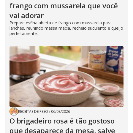
frango com mussarela que você
vai adorar
Prepare esfiha aberta de frango com mussarela para
lanches, reunindo massa macia, recheio suculento e queijo
perfeitamente...
RECEITAS DE PESO
/
06/08/2026
O brigadeiro rosa é tão gostoso
que desaparece da mesa, salve