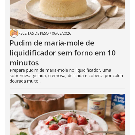
RECEITAS DE PESO
/
06/08/2026
Pudim de maria-mole de
liquidificador sem forno em 10
minutos
Prepare pudim de maria-mole no liquidificador, uma
sobremesa gelada, cremosa, delicada e coberta por calda
dourada muito...