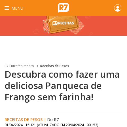
MENU
R7 Entretenimento
Receitas de Pesos
Descubra como fazer uma
deliciosa Panqueca de
Frango sem farinha!
RECEITAS DE PESOS
|
Do R7
01/04/2024 - 15H21
(ATUALIZADO EM
20/04/2024 - 00H53
)