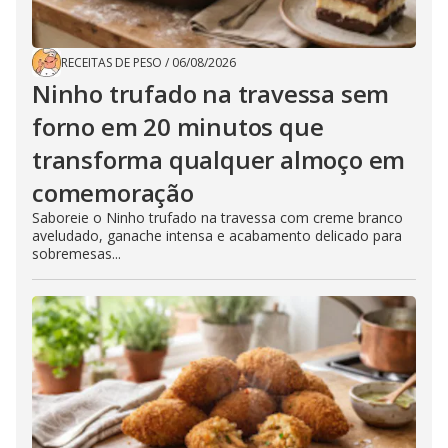
RECEITAS DE PESO
/
06/08/2026
Ninho trufado na travessa sem
forno em 20 minutos que
transforma qualquer almoço em
comemoração
Saboreie o Ninho trufado na travessa com creme branco
aveludado, ganache intensa e acabamento delicado para
sobremesas...