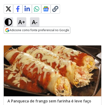
A+
A-
Adicione como fonte preferencial no Google
Opens in new window
A Panqueca de frango sem farinha é leve faço