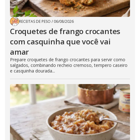
RECEITAS DE PESO
/
06/08/2026
Croquetes de frango crocantes
com casquinha que você vai
amar
Prepare croquetes de frango crocantes para servir como
salgados, combinando recheio cremoso, tempero caseiro
e casquinha dourada...