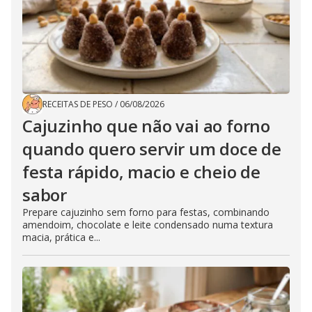
RECEITAS DE PESO
/
06/08/2026
Cajuzinho que não vai ao forno
quando quero servir um doce de
festa rápido, macio e cheio de
sabor
Prepare cajuzinho sem forno para festas, combinando
amendoim, chocolate e leite condensado numa textura
macia, prática e...