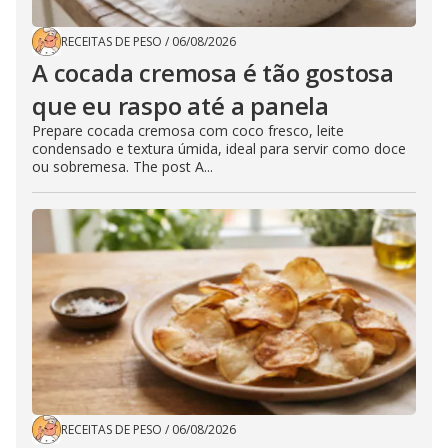
RECEITAS DE PESO
/
06/08/2026
A cocada cremosa é tão gostosa
que eu raspo até a panela
Prepare cocada cremosa com coco fresco, leite
condensado e textura úmida, ideal para servir como doce
ou sobremesa. The post A...
RECEITAS DE PESO
/
06/08/2026