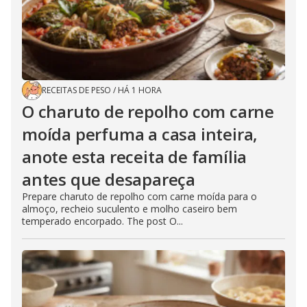
RECEITAS DE PESO
/
HÁ 1 HORA
O charuto de repolho com carne
moída perfuma a casa inteira,
anote esta receita de família
antes que desapareça
Prepare charuto de repolho com carne moída para o
almoço, recheio suculento e molho caseiro bem
temperado encorpado. The post O...