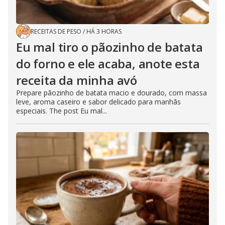
RECEITAS DE PESO
/
HÁ 3 HORAS
Eu mal tiro o pãozinho de batata
do forno e ele acaba, anote esta
receita da minha avó
Prepare pãozinho de batata macio e dourado, com massa
leve, aroma caseiro e sabor delicado para manhãs
especiais. The post Eu mal...