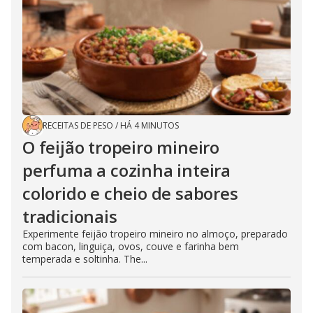
RECEITAS DE PESO
/
HÁ 4 MINUTOS
O feijão tropeiro mineiro
perfuma a cozinha inteira
colorido e cheio de sabores
tradicionais
Experimente feijão tropeiro mineiro no almoço, preparado
com bacon, linguiça, ovos, couve e farinha bem
temperada e soltinha. The...