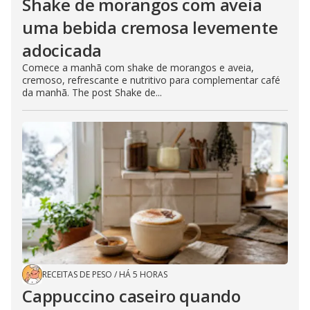
Shake de morangos com aveia
uma bebida cremosa levemente
adocicada
Comece a manhã com shake de morangos e aveia,
cremoso, refrescante e nutritivo para complementar café
da manhã. The post Shake de...
RECEITAS DE PESO
/
HÁ 5 HORAS
Cappuccino caseiro quando