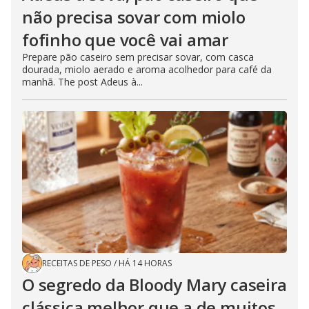
não precisa sovar com miolo
fofinho que você vai amar
Prepare pão caseiro sem precisar sovar, com casca
dourada, miolo aerado e aroma acolhedor para café da
manhã. The post Adeus à...
RECEITAS DE PESO
/
HÁ 14 HORAS
O segredo da Bloody Mary caseira
clássica melhor que a de muitos