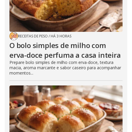
RECEITAS DE PESO
/
HÁ 3 HORAS
O bolo simples de milho com
erva-doce perfuma a casa inteira
Prepare bolo simples de milho com erva-doce, textura
macia, aroma marcante e sabor caseiro para acompanhar
momentos...