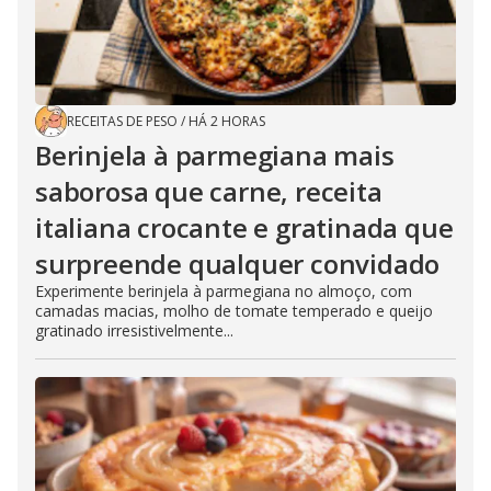
RECEITAS DE PESO
/
HÁ 2 HORAS
Berinjela à parmegiana mais
saborosa que carne, receita
italiana crocante e gratinada que
surpreende qualquer convidado
Experimente berinjela à parmegiana no almoço, com
camadas macias, molho de tomate temperado e queijo
gratinado irresistivelmente...