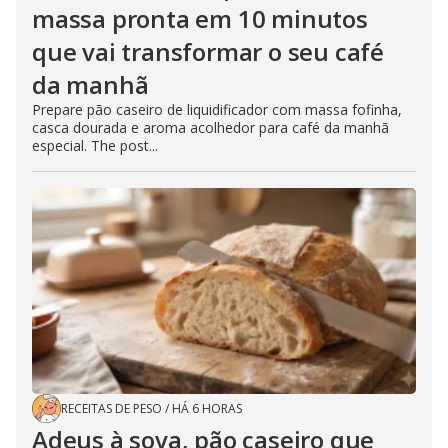
massa pronta em 10 minutos
que vai transformar o seu café
da manhã
Prepare pão caseiro de liquidificador com massa fofinha,
casca dourada e aroma acolhedor para café da manhã
especial. The post...
RECEITAS DE PESO
/
HÁ 6 HORAS
Adeus à sova, pão caseiro que