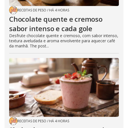
RECEITAS DE PESO
/
HÁ 4 HORAS
Chocolate quente e cremoso
sabor intenso e cada gole
Desfrute chocolate quente e cremoso, com sabor intenso,
textura aveludada e aroma envolvente para aquecer café
da manhã. The post...
RECEITAS DE PESO
/
HÁ 4 HORAS