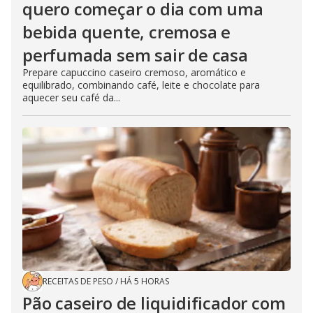
quero começar o dia com uma
bebida quente, cremosa e
perfumada sem sair de casa
Prepare capuccino caseiro cremoso, aromático e
equilibrado, combinando café, leite e chocolate para
aquecer seu café da...
RECEITAS DE PESO
/
HÁ 5 HORAS
Pão caseiro de liquidificador com