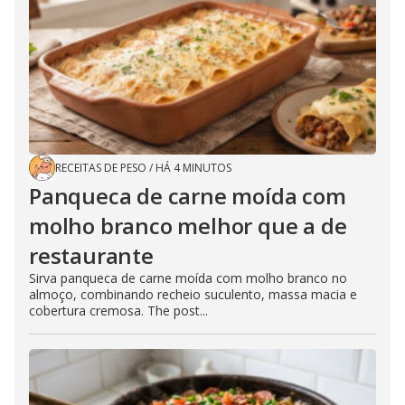
RECEITAS DE PESO
/
HÁ 4 MINUTOS
Panqueca de carne moída com
molho branco melhor que a de
restaurante
Sirva panqueca de carne moída com molho branco no
almoço, combinando recheio suculento, massa macia e
cobertura cremosa. The post...