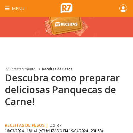
MENU
R7 Entretenimento
Receitas de Pesos
Descubra como preparar
deliciosas Panquecas de
Carne!
RECEITAS DE PESOS
|
Do R7
16/03/2024 - 18H41
(ATUALIZADO EM
19/04/2024 - 23H53
)