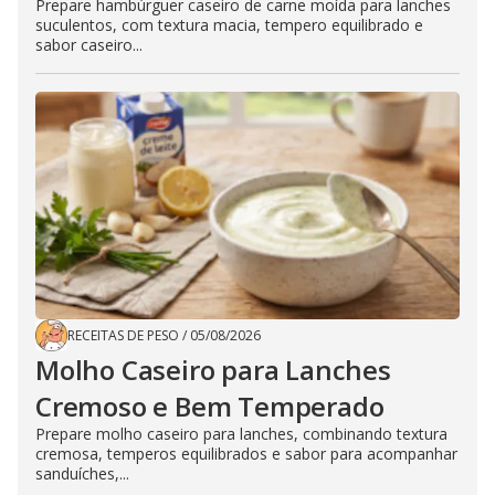
Prepare hambúrguer caseiro de carne moída para lanches
suculentos, com textura macia, tempero equilibrado e
sabor caseiro...
RECEITAS DE PESO
/
05/08/2026
Molho Caseiro para Lanches
Cremoso e Bem Temperado
Prepare molho caseiro para lanches, combinando textura
cremosa, temperos equilibrados e sabor para acompanhar
sanduíches,...