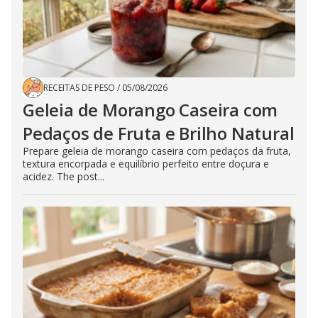
RECEITAS DE PESO
/
05/08/2026
Geleia de Morango Caseira com
Pedaços de Fruta e Brilho Natural
Prepare geleia de morango caseira com pedaços da fruta,
textura encorpada e equilíbrio perfeito entre doçura e
acidez. The post...