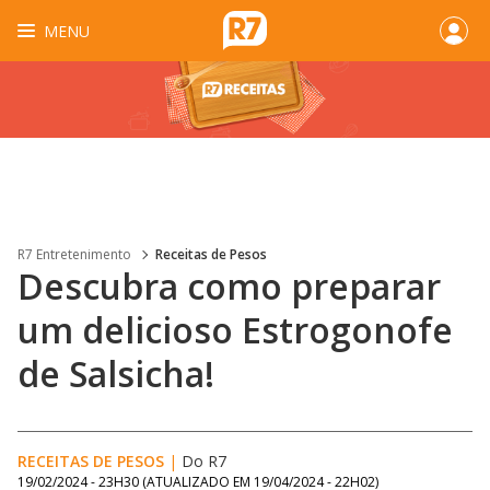
MENU
R7 Entretenimento
Receitas de Pesos
Descubra como preparar
um delicioso Estrogonofe
de Salsicha!
RECEITAS DE PESOS
|
Do R7
19/02/2024 - 23H30
(ATUALIZADO EM
19/04/2024 - 22H02
)