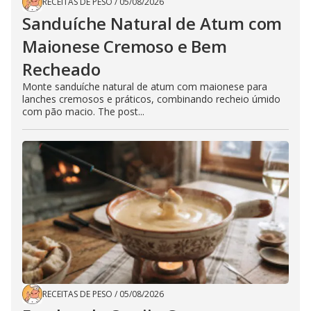
RECEITAS DE PESO
/
05/08/2026
Sanduíche Natural de Atum com
Maionese Cremoso e Bem
Recheado
Monte sanduíche natural de atum com maionese para
lanches cremosos e práticos, combinando recheio úmido
com pão macio. The post...
RECEITAS DE PESO
/
05/08/2026