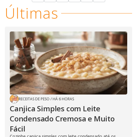
Últimas
RECEITAS DE PESO
/
HÁ 6 HORAS
Canjica Simples com Leite
Condensado Cremosa e Muito
Fácil
Cozinhe canjica simples com leite condensado até os