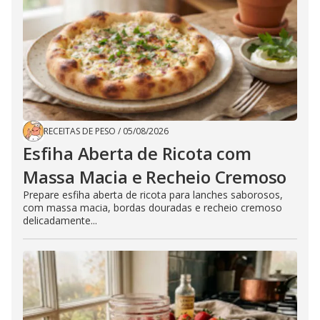
RECEITAS DE PESO
/
05/08/2026
Esfiha Aberta de Ricota com
Massa Macia e Recheio Cremoso
Prepare esfiha aberta de ricota para lanches saborosos,
com massa macia, bordas douradas e recheio cremoso
delicadamente...