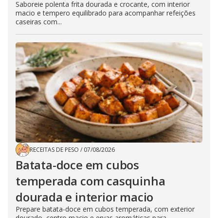
Saboreie polenta frita dourada e crocante, com interior
macio e tempero equilibrado para acompanhar refeições
caseiras com...
RECEITAS DE PESO
/
07/08/2026
Batata-doce em cubos
temperada com casquinha
dourada e interior macio
Prepare batata-doce em cubos temperada, com exterior
dourado, centro macio e ervas aromáticas para