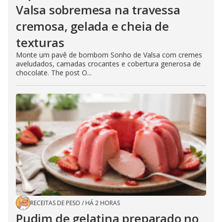
Valsa sobremesa na travessa
cremosa, gelada e cheia de
texturas
Monte um pavê de bombom Sonho de Valsa com cremes
aveludados, camadas crocantes e cobertura generosa de
chocolate. The post O...
RECEITAS DE PESO
/
HÁ 2 HORAS
Pudim de gelatina preparado no