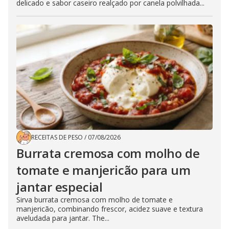
delicado e sabor caseiro realçado por canela polvilhada...
RECEITAS DE PESO
/
07/08/2026
Burrata cremosa com molho de
tomate e manjericão para um
jantar especial
Sirva burrata cremosa com molho de tomate e
manjericão, combinando frescor, acidez suave e textura
aveludada para jantar. The...