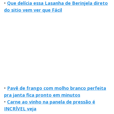
•
Que delícia essa Lasanha de Berinjela direto
do sitio vem ver que Fácil
•
Pavê de frango com molho branco perfeita
pra janta fica pronto em minutos
•
Carne ao vinho na panela de pressão é
INCRÍVEL veja