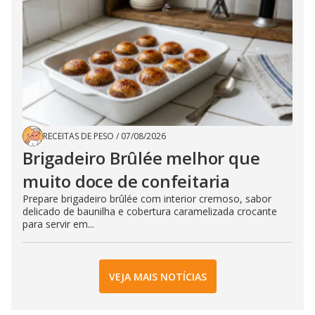
RECEITAS DE PESO
/
07/08/2026
Brigadeiro Brûlée melhor que
muito doce de confeitaria
Prepare brigadeiro brûlée com interior cremoso, sabor
delicado de baunilha e cobertura caramelizada crocante
para servir em...
VEJA MAIS NOTÍCIAS