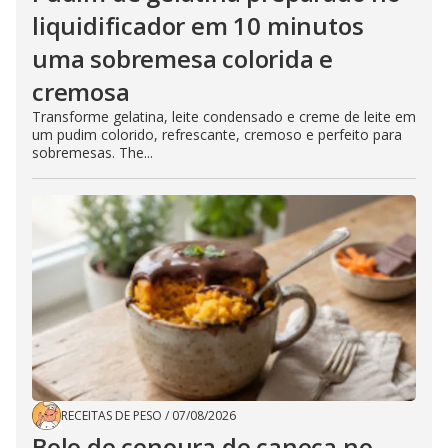
liquidificador em 10 minutos
uma sobremesa colorida e
cremosa
Transforme gelatina, leite condensado e creme de leite em
um pudim colorido, refrescante, cremoso e perfeito para
sobremesas. The...
RECEITAS DE PESO
/
07/08/2026
Bolo de cenoura de caneca no