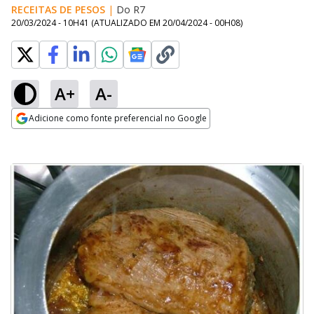
RECEITAS DE PESOS
|
Do R7
20/03/2024 - 10H41
(ATUALIZADO EM
20/04/2024 - 00H08
)
A+
A-
Adicione como fonte preferencial no Google
Opens in new window