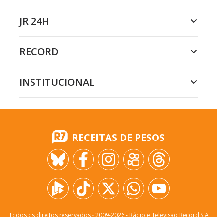
JR 24H
RECORD
INSTITUCIONAL
RECEITAS DE PESOS
Todos os direitos reservados - 2009-
2026
- Rádio e Televisão Record S.A