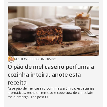
RECEITAS DE PESO
/
07/08/2026
O pão de mel caseiro perfuma a
cozinha inteira, anote esta
receita
Asse pão de mel caseiro com massa úmida, especiarias
aromáticas, recheio cremoso e cobertura de chocolate
meio amargo. The post O...