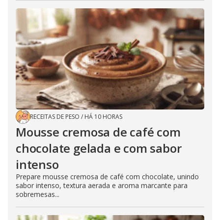
RECEITAS DE PESO
/
HÁ 10 HORAS
Mousse cremosa de café com
chocolate gelada e com sabor
intenso
Prepare mousse cremosa de café com chocolate, unindo
sabor intenso, textura aerada e aroma marcante para
sobremesas...