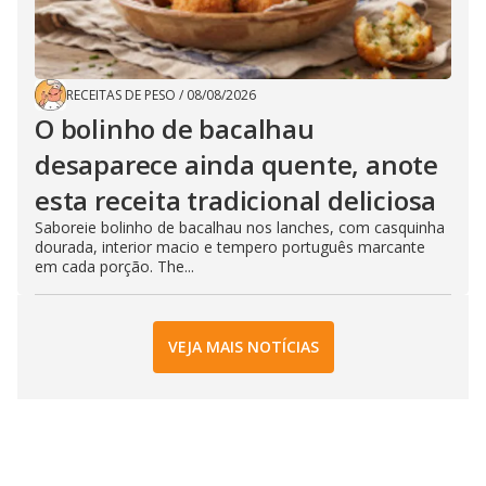
RECEITAS DE PESO
/
08/08/2026
O bolinho de bacalhau
desaparece ainda quente, anote
esta receita tradicional deliciosa
Saboreie bolinho de bacalhau nos lanches, com casquinha
dourada, interior macio e tempero português marcante
em cada porção. The...
VEJA MAIS NOTÍCIAS