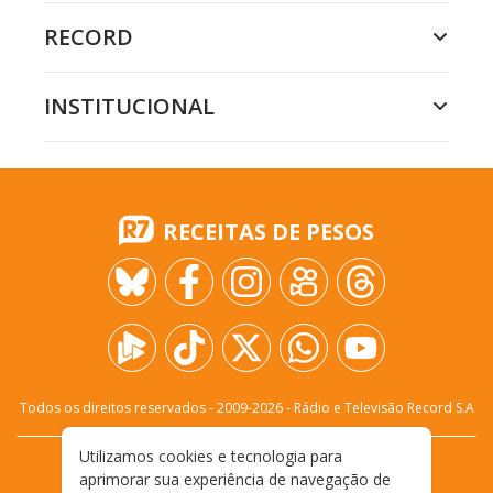
RECORD
INSTITUCIONAL
RECEITAS DE PESOS
Todos os direitos reservados - 2009-
2026
- Rádio e Televisão Record S.A
Utilizamos cookies e tecnologia para
CARREIRA
FALE CONOSCO
PRIVACIDADE
aprimorar sua experiência de navegação de