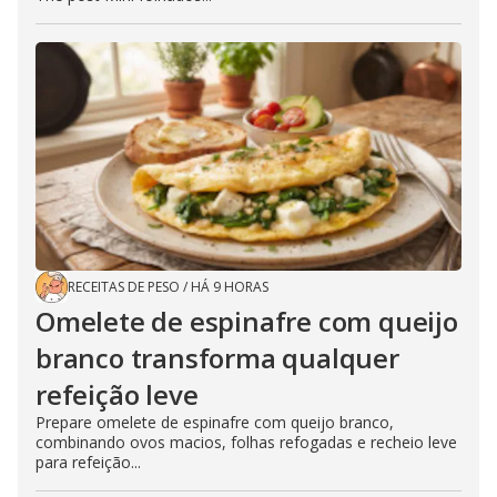
RECEITAS DE PESO
/
HÁ 9 HORAS
Omelete de espinafre com queijo
branco transforma qualquer
refeição leve
Prepare omelete de espinafre com queijo branco,
combinando ovos macios, folhas refogadas e recheio leve
para refeição...