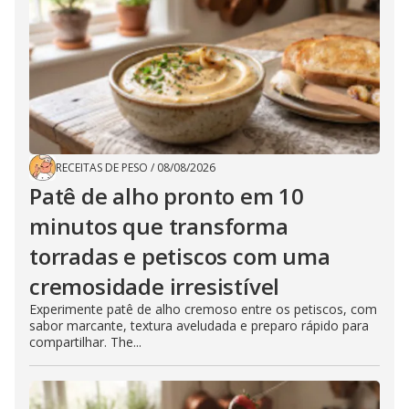
RECEITAS DE PESO
/
08/08/2026
Patê de alho pronto em 10
minutos que transforma
torradas e petiscos com uma
cremosidade irresistível
Experimente patê de alho cremoso entre os petiscos, com
sabor marcante, textura aveludada e preparo rápido para
compartilhar. The...