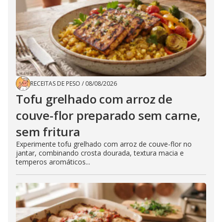
RECEITAS DE PESO
/
08/08/2026
Tofu grelhado com arroz de
couve-flor preparado sem carne,
sem fritura
Experimente tofu grelhado com arroz de couve-flor no
jantar, combinando crosta dourada, textura macia e
temperos aromáticos...