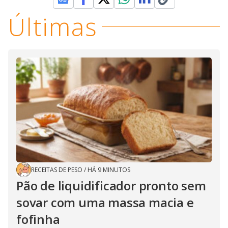
Últimas
RECEITAS DE PESO
/
HÁ 9 MINUTOS
Pão de liquidificador pronto sem
sovar com uma massa macia e
fofinha