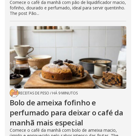
Comece o café da manhã com pão de liquidificador macio,
fofinho, dourado e perfumado, ideal para servir quentinho.
The post Pão...
RECEITAS DE PESO
/
HÁ 9 MINUTOS
Bolo de ameixa fofinho e
perfumado para deixar o café da
manhã mais especial
Comece o café da manhã com bolo de ameixa macio,
úmido e enriquecido pelo sabor intenso das frutas. The