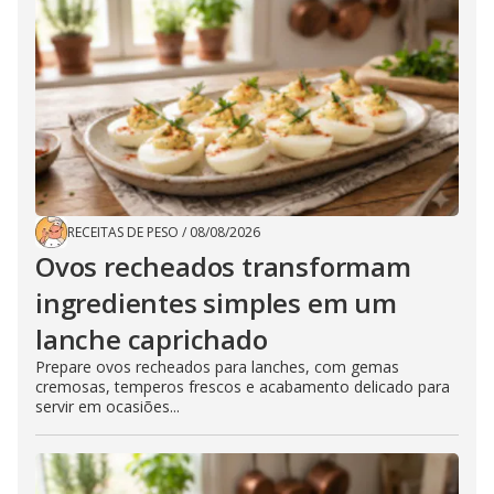
RECEITAS DE PESO
/
08/08/2026
Ovos recheados transformam
ingredientes simples em um
lanche caprichado
Prepare ovos recheados para lanches, com gemas
cremosas, temperos frescos e acabamento delicado para
servir em ocasiões...