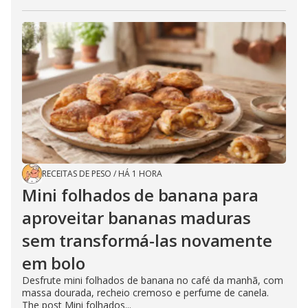
RECEITAS DE PESO
/
HÁ 1 HORA
Mini folhados de banana para
aproveitar bananas maduras
sem transformá-las novamente
em bolo
Desfrute mini folhados de banana no café da manhã, com
massa dourada, recheio cremoso e perfume de canela.
The post Mini folhados...