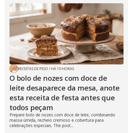
RECEITAS DE PESO
/
HÁ 10 HORAS
O bolo de nozes com doce de
leite desaparece da mesa, anote
esta receita de festa antes que
todos peçam
Prepare bolo de nozes com doce de leite, combinando
massa úmida, recheio cremoso e cobertura para
celebrações especiais. The post...