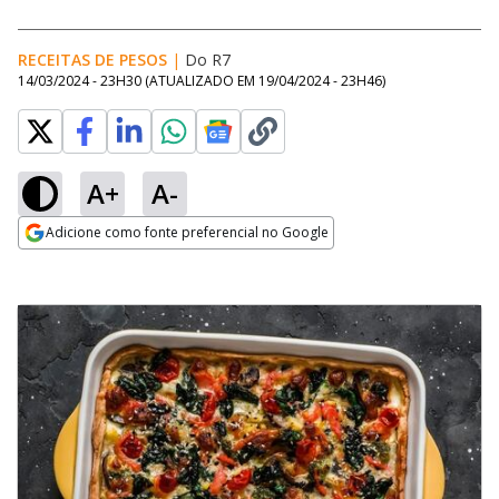
RECEITAS DE PESOS
|
Do R7
14/03/2024 - 23H30
(ATUALIZADO EM
19/04/2024 - 23H46
)
A+
A-
Adicione como fonte preferencial no Google
Opens in new window