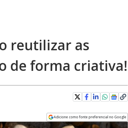
 reutilizar as
o de forma criativa!
Adicione como fonte preferencial no Google
Opens in new window