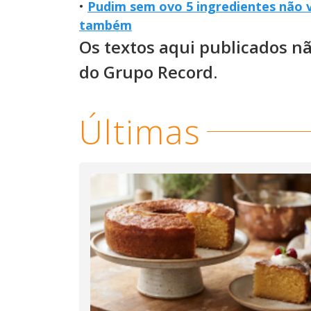
•
Pudim sem ovo 5 ingredientes não 
também
Os textos aqui publicados n
do Grupo Record.
Últimas