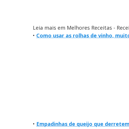
Leia mais em Melhores Receitas - Rece
•
Como usar as rolhas de vinho, muit
•
Empadinhas de queijo que derretem