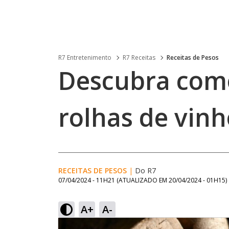
R7 Entretenimento
R7 Receitas
Receitas de Pesos
Descubra como
rolhas de vinh
RECEITAS DE PESOS
|
Do R7
07/04/2024 - 11H21
(ATUALIZADO EM
20/04/2024 - 01H15
)
A+
A-