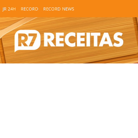
JR 24H
RECORD
RECORD NEWS