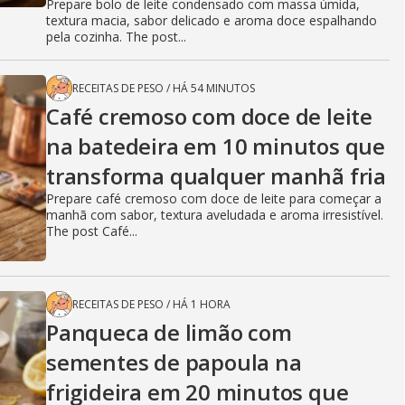
Prepare bolo de leite condensado com massa úmida,
textura macia, sabor delicado e aroma doce espalhando
pela cozinha. The post...
RECEITAS DE PESO
/
HÁ 54 MINUTOS
Café cremoso com doce de leite
na batedeira em 10 minutos que
transforma qualquer manhã fria
Prepare café cremoso com doce de leite para começar a
manhã com sabor, textura aveludada e aroma irresistível.
The post Café...
RECEITAS DE PESO
/
HÁ 1 HORA
Panqueca de limão com
sementes de papoula na
frigideira em 20 minutos que