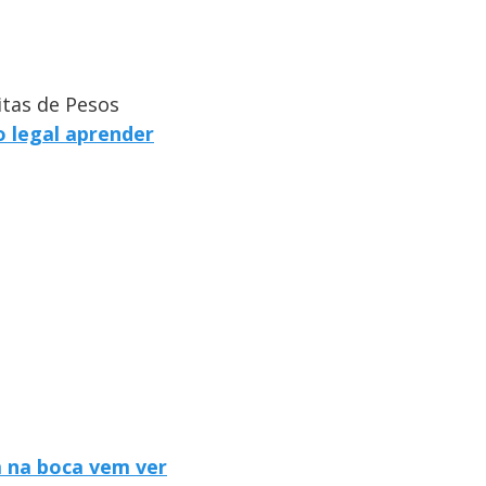
itas de Pesos
o legal aprender
 na boca vem ver