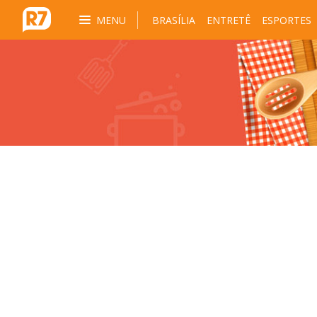
MENU
BRASÍLIA
ENTRETÊ
ESPORTES