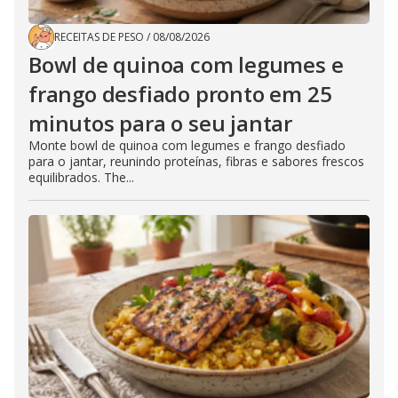
RECEITAS DE PESO
/
08/08/2026
Bowl de quinoa com legumes e
frango desfiado pronto em 25
minutos para o seu jantar
Monte bowl de quinoa com legumes e frango desfiado
para o jantar, reunindo proteínas, fibras e sabores frescos
equilibrados. The...