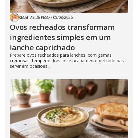
RECEITAS DE PESO
/
08/08/2026
Ovos recheados transformam
ingredientes simples em um
lanche caprichado
Prepare ovos recheados para lanches, com gemas
cremosas, temperos frescos e acabamento delicado para
servir em ocasiões...