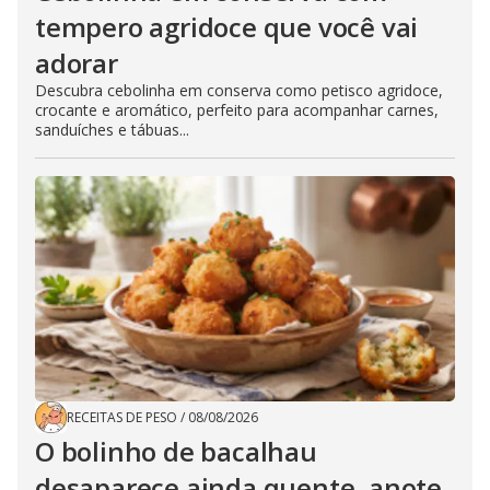
tempero agridoce que você vai
adorar
Descubra cebolinha em conserva como petisco agridoce,
crocante e aromático, perfeito para acompanhar carnes,
sanduíches e tábuas...
RECEITAS DE PESO
/
08/08/2026
O bolinho de bacalhau
desaparece ainda quente, anote