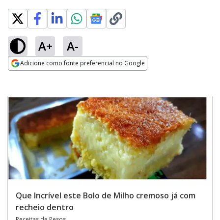
A+
A-
Adicione como fonte preferencial no Google
Opens in new window
Que Incrível este Bolo de Milho cremoso já com
recheio dentro
Receitas de Pesos