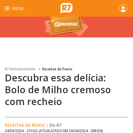
MENU
R7 Entretenimento
Receitas de Pesos
Descubra essa delícia:
Bolo de Milho cremoso
com recheio
RECEITAS DE PESOS
|
Do R7
24/03/2024 - 21H22
(ATUALIZADO EM
20/04/2024 - 00H26
)