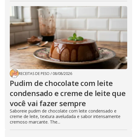
RECEITAS DE PESO
/
08/08/2026
Pudim de chocolate com leite
condensado e creme de leite que
você vai fazer sempre
Saboreie pudim de chocolate com leite condensado e
creme de leite, textura aveludada e sabor intensamente
cremoso marcante. The...