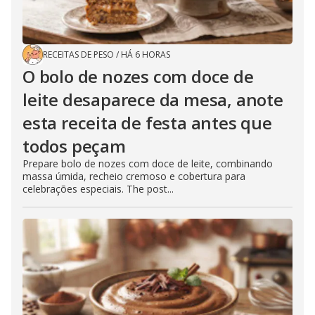
RECEITAS DE PESO
/
HÁ 6 HORAS
O bolo de nozes com doce de
leite desaparece da mesa, anote
esta receita de festa antes que
todos peçam
Prepare bolo de nozes com doce de leite, combinando
massa úmida, recheio cremoso e cobertura para
celebrações especiais. The post...