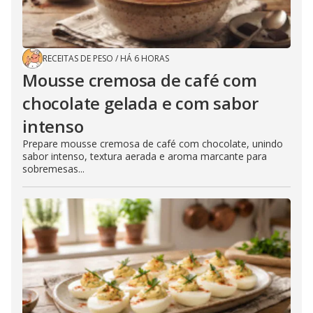
RECEITAS DE PESO
/
HÁ 6 HORAS
Mousse cremosa de café com
chocolate gelada e com sabor
intenso
Prepare mousse cremosa de café com chocolate, unindo
sabor intenso, textura aerada e aroma marcante para
sobremesas...