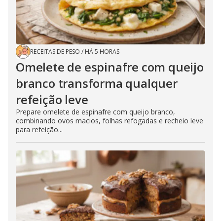
RECEITAS DE PESO
/
HÁ 5 HORAS
Omelete de espinafre com queijo
branco transforma qualquer
refeição leve
Prepare omelete de espinafre com queijo branco,
combinando ovos macios, folhas refogadas e recheio leve
para refeição...