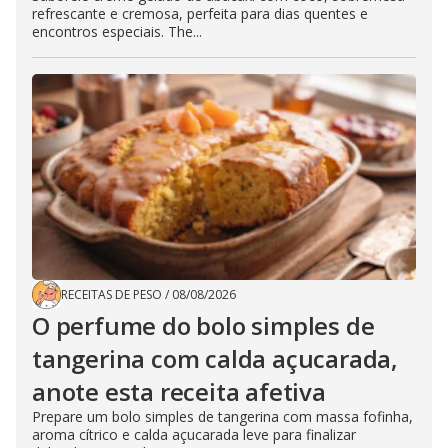
refrescante e cremosa, perfeita para dias quentes e
encontros especiais. The...
RECEITAS DE PESO
/
08/08/2026
O perfume do bolo simples de
tangerina com calda açucarada,
anote esta receita afetiva
Prepare um bolo simples de tangerina com massa fofinha,
aroma cítrico e calda açucarada leve para finalizar