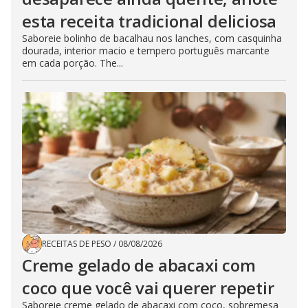
esta receita tradicional deliciosa
Saboreie bolinho de bacalhau nos lanches, com casquinha
dourada, interior macio e tempero português marcante
em cada porção. The...
RECEITAS DE PESO
/
08/08/2026
Creme gelado de abacaxi com
coco que você vai querer repetir
Saboreie creme gelado de abacaxi com coco, sobremesa