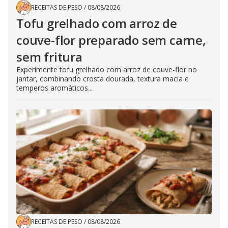
RECEITAS DE PESO
/
08/08/2026
Tofu grelhado com arroz de
couve-flor preparado sem carne,
sem fritura
Experimente tofu grelhado com arroz de couve-flor no
jantar, combinando crosta dourada, textura macia e
temperos aromáticos...
RECEITAS DE PESO
/
08/08/2026