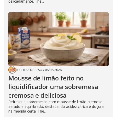
delicadamente. The...
RECEITAS DE PESO
/
08/08/2026
Mousse de limão feito no
liquidificador uma sobremesa
cremosa e deliciosa
Refresque sobremesas com mousse de limão cremoso,
aerado e equilibrado, destacando acidez cítrica e doçura
na medida certa. The...