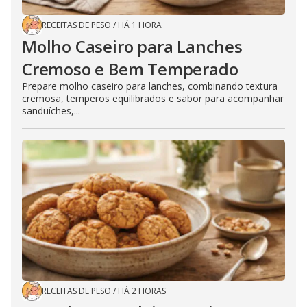
RECEITAS DE PESO
/
HÁ 1 HORA
Molho Caseiro para Lanches
Cremoso e Bem Temperado
Prepare molho caseiro para lanches, combinando textura
cremosa, temperos equilibrados e sabor para acompanhar
sanduíches,...
RECEITAS DE PESO
/
HÁ 2 HORAS