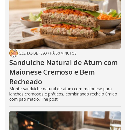
RECEITAS DE PESO
/
HÁ 50 MINUTOS
Sanduíche Natural de Atum com
Maionese Cremoso e Bem
Recheado
Monte sanduíche natural de atum com maionese para
lanches cremosos e práticos, combinando recheio úmido
com pão macio. The post...