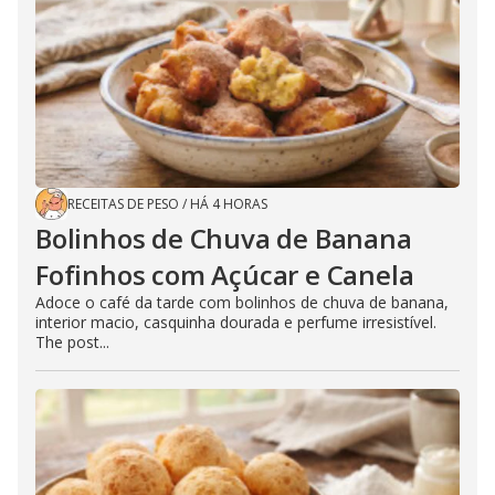
RECEITAS DE PESO
/
HÁ 4 HORAS
Bolinhos de Chuva de Banana
Fofinhos com Açúcar e Canela
Adoce o café da tarde com bolinhos de chuva de banana,
interior macio, casquinha dourada e perfume irresistível.
The post...