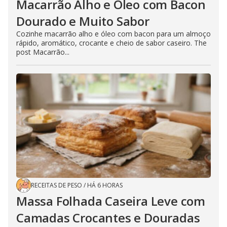
Macarrão Alho e Óleo com Bacon
Dourado e Muito Sabor
Cozinhe macarrão alho e óleo com bacon para um almoço
rápido, aromático, crocante e cheio de sabor caseiro. The
post Macarrão...
RECEITAS DE PESO
/
HÁ 6 HORAS
Massa Folhada Caseira Leve com
Camadas Crocantes e Douradas