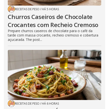
RECEITAS DE PESO
/
HÁ 5 HORAS
Churros Caseiros de Chocolate
Crocantes com Recheio Cremoso
Prepare churros caseiros de chocolate para o café da
tarde com massa crocante, recheio cremoso e cobertura
açucarada. The post...
RECEITAS DE PESO
/
HÁ 6 HORAS