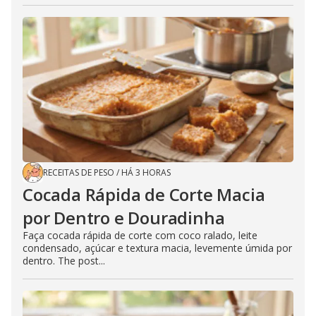
RECEITAS DE PESO
/
HÁ 3 HORAS
Cocada Rápida de Corte Macia
por Dentro e Douradinha
Faça cocada rápida de corte com coco ralado, leite
condensado, açúcar e textura macia, levemente úmida por
dentro. The post...