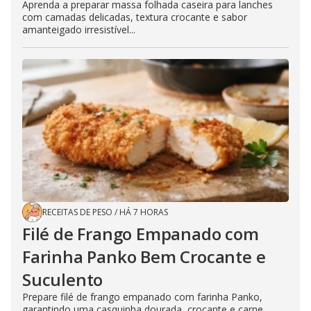
Aprenda a preparar massa folhada caseira para lanches
com camadas delicadas, textura crocante e sabor
amanteigado irresistível...
RECEITAS DE PESO
/
HÁ 7 HORAS
Filé de Frango Empanado com
Farinha Panko Bem Crocante e
Suculento
Prepare filé de frango empanado com farinha Panko,
garantindo uma casquinha dourada, crocante e carne