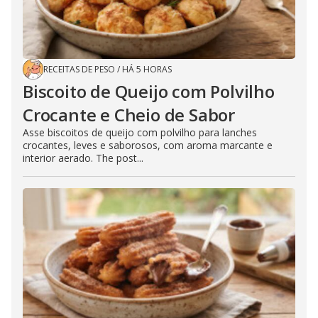
RECEITAS DE PESO
/
HÁ 5 HORAS
Biscoito de Queijo com Polvilho
Crocante e Cheio de Sabor
Asse biscoitos de queijo com polvilho para lanches
crocantes, leves e saborosos, com aroma marcante e
interior aerado. The post...