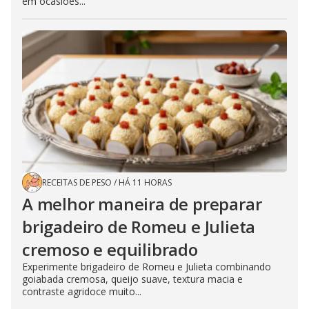
em ocasiões...
RECEITAS DE PESO
/
HÁ 11 HORAS
A melhor maneira de preparar
brigadeiro de Romeu e Julieta
cremoso e equilibrado
Experimente brigadeiro de Romeu e Julieta combinando
goiabada cremosa, queijo suave, textura macia e
contraste agridoce muito...