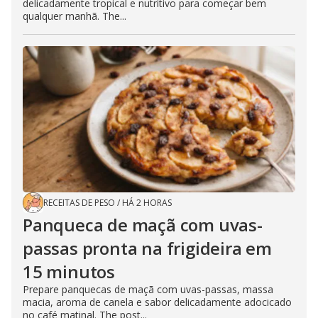
delicadamente tropical e nutritivo para começar bem
qualquer manhã. The...
RECEITAS DE PESO
/
HÁ 2 HORAS
Panqueca de maçã com uvas-
passas pronta na frigideira em
15 minutos
Prepare panquecas de maçã com uvas-passas, massa
macia, aroma de canela e sabor delicadamente adocicado
no café matinal. The post...