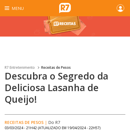
MENU
R7 Entretenimento
Receitas de Pesos
Descubra o Segredo da
Deliciosa Lasanha de
Queijo!
RECEITAS DE PESOS
|
Do R7
03/03/2024 - 21H42
(ATUALIZADO EM
19/04/2024 - 22H57
)