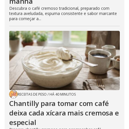
manhã
Descubra o café cremoso tradicional, preparado com
textura aveludada, espuma consistente e sabor marcante
para começar a...
RECEITAS DE PESO
/
HÁ 40 MINUTOS
Chantilly para tomar com café
deixa cada xícara mais cremosa e
especial