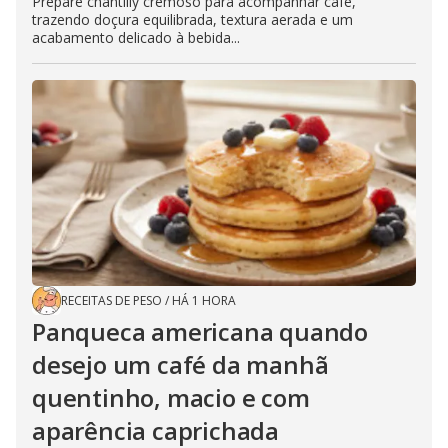
Prepare chantilly cremoso para acompanhar café,
trazendo doçura equilibrada, textura aerada e um
acabamento delicado à bebida...
RECEITAS DE PESO
/
HÁ 1 HORA
Panqueca americana quando
desejo um café da manhã
quentinho, macio e com
aparência caprichada