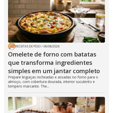
RECEITAS DE PESO
/
06/08/2026
Omelete de forno com batatas
que transforma ingredientes
simples em um jantar completo
Prepare linguiças recheadas e assadas no forno para o
almoço, com cobertura dourada, interior suculento e
tempero marcante. The...