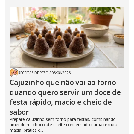
RECEITAS DE PESO
/
06/08/2026
Cajuzinho que não vai ao forno
quando quero servir um doce de
festa rápido, macio e cheio de
sabor
Prepare cajuzinho sem forno para festas, combinando
amendoim, chocolate e leite condensado numa textura
macia, prática e...