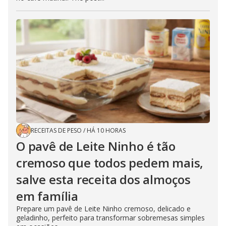
RECEITAS DE PESO
/
HÁ 10 HORAS
O pavê de Leite Ninho é tão
cremoso que todos pedem mais,
salve esta receita dos almoços
em família
Prepare um pavê de Leite Ninho cremoso, delicado e
geladinho, perfeito para transformar sobremesas simples